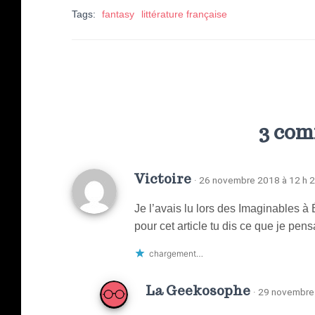
Tags:
fantasy
littérature française
3 com
Victoire
· 26 novembre 2018 à 12 h 
Je l’avais lu lors des Imaginables à 
pour cet article tu dis ce que je pen
chargement…
La Geekosophe
· 29 novembre