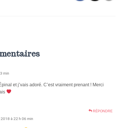
mentaires
23 min
Épinal et j’vais adoré. C’est vraiment prenant ! Merci
sais
RÉPONDRE
 2018 à 22 h 06 min