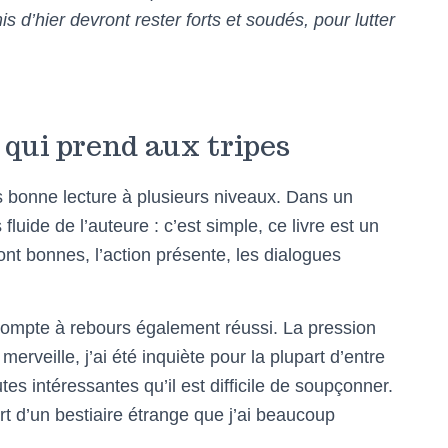
s d’hier devront rester forts et soudés, pour lutter
qui prend aux tripes
s bonne lecture à plusieurs niveaux. Dans un
 fluide de l’auteure : c’est simple, ce livre est un
ont bonnes, l’action présente, les dialogues
compte à rebours également réussi. La pression
erveille, j’ai été inquiète pour la plupart d’entre
tes intéressantes qu’il est difficile de soupçonner.
art d’un bestiaire étrange que j’ai beaucoup