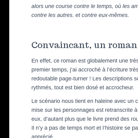
alors une course contre le temps, où les ami
contre les autres. et contre eux-mêmes.
Convaincant, un roman 
En effet, ce roman est globalement une trè
premier temps, j’ai accroché à l’écriture très
redoutable page-turner ! Les descriptions s
rythmés, tout est bien dosé et accrocheur.
Le scénario nous tient en haleine avec un 
mise sur les personnages est retranscrite à m
eux, d’autant plus que le livre prend des rou
Il n’y a pas de temps mort et l’histoire se p
apprécié.