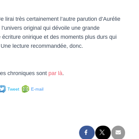
lirai très certainement l’autre parution d’Aurélie
 l’univers original qui dévoile une grande
 écriture onirique et des moments plus durs qui
it. Une lecture recommandée, donc.
 les chroniques sont
par là
.
Tweet
E-mail