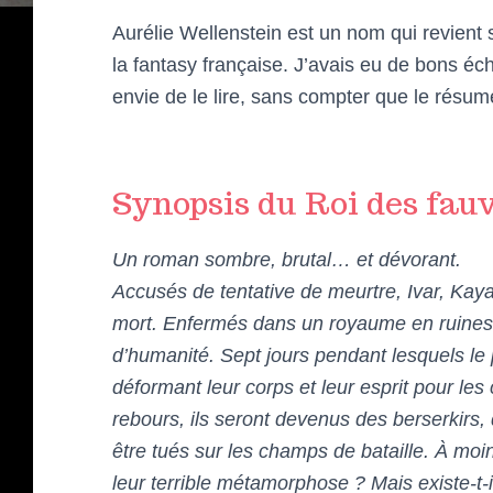
Aurélie Wellenstein est un nom qui revien
la fantasy française. J’avais eu de bons é
envie de le lire, sans compter que le résum
Synopsis du Roi des fau
Un roman sombre, brutal… et dévorant.
Accusés de tentative de meurtre, Ivar, Kay
mort. Enfermés dans un royaume en ruines, 
d’humanité. Sept jours pendant lesquels le 
déformant leur corps et leur esprit pour l
rebours, ils seront devenus des berserkirs
être tués sur les champs de bataille. À moi
leur terrible métamorphose ? Mais existe-t-