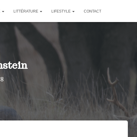
E
LITTÉRATURE
LIFESTYLE
CONTACT
nstein
18