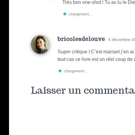
Très bon one-shot ! Tu as lu le D
chargement…
bricolesdelouve
· 5 décembre 20
Super critique ! C’est marrant j’en a
tout cas ce livre est un réel coup de 
chargement…
Laisser un commenta