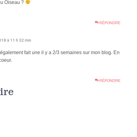
ieu Oiseau ?
RÉPONDRE
18 à 11 h 32 min
i également fait une il y a 2/3 semaines sur mon blog. En
coeur.
RÉPONDRE
ire