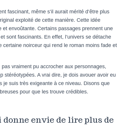
ent fascinant, même s’il aurait mérité d’être plus
riginal exploité de cette manière. Cette idée
ge et envoûtante. Certains passages prennent une
t sont fascinants. En effet, l’univers se détache
e certaine noirceur qui rend le roman moins fade et
ai pas vraiment pu accrocher aux personnages,
 stéréotypées. A vrai dire, je dois avouer avoir eu
 je suis très exigeante à ce niveau. Disons que
mbreuses pour que les trouve crédibles.
 donne envie de lire plus de