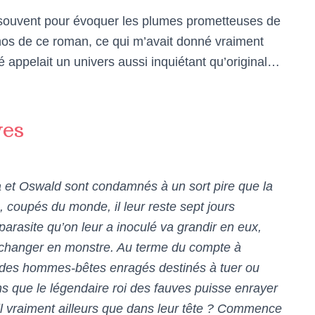
t souvent pour évoquer les plumes prometteuses de
chos de ce roman, ce qui m’avait donné vraiment
é appelait un univers aussi inquiétant qu’original…
ves
a et Oswald sont condamnés à un sort pire que la
coupés du monde, il leur reste sept jours
parasite qu’on leur a inoculé va grandir en eux,
es changer en monstre. Au terme du compte à
, des hommes-bêtes enragés destinés à tuer ou
ns que le légendaire roi des fauves puisse enrayer
il vraiment ailleurs que dans leur tête ? Commence