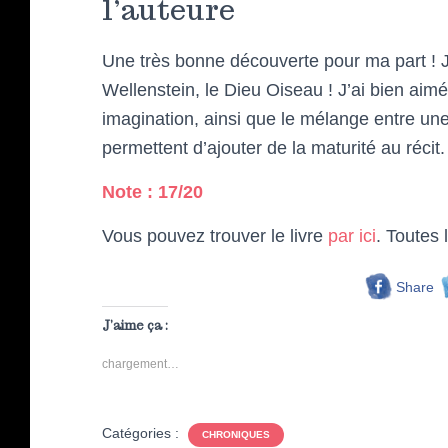
l’auteure
Une très bonne découverte pour ma part ! Je 
Wellenstein, le Dieu Oiseau ! J’ai bien aimé
imagination, ainsi que le mélange entre une
permettent d’ajouter de la maturité au réc
Note : 17/20
Vous pouvez trouver le livre
par ici
. Toutes
Share
J’aime ça :
chargement…
Catégories :
CHRONIQUES