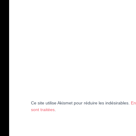
Ce site utilise Akismet pour réduire les indésirables.
En
sont traitées
.