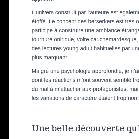
L’univers construit par l’auteure est égalem
étoffé. Le concept des berserkers est très o
participe à construire une ambiance étran
tournure onirique, voire cauchemardesque, e
des lectures young adult habituelles par un
plus marquant.
Malgré une psychologie approfondie, je n’
dont les réactions m’ont souvent semblé trop
du mal à m’attacher aux protagonistes, mais
les variations de caractère étaient trop no
Une belle découverte qui