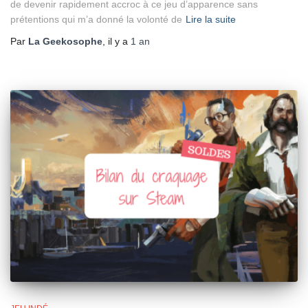
de devenir rapidement accroc à ce jeu d’apparence sans
prétentions qui m’a donné la volonté de
Lire la suite
Par
La Geekosophe
, il y a
1 an