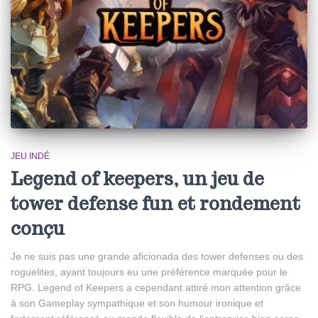
JEU INDÉ
Legend of keepers, un jeu de
tower defense fun et rondement
conçu
Je ne suis pas une grande aficionada des tower defenses ou des
roguelites, ayant toujours eu une préférence marquée pour le
RPG. Legend of Keepers a cependant attiré mon attention grâce
à son Gameplay sympathique et son humour ironique et