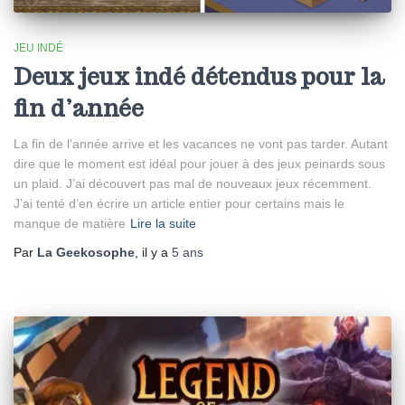
JEU INDÉ
Deux jeux indé détendus pour la
fin d’année
La fin de l’année arrive et les vacances ne vont pas tarder. Autant
dire que le moment est idéal pour jouer à des jeux peinards sous
un plaid. J’ai découvert pas mal de nouveaux jeux récemment.
J’ai tenté d’en écrire un article entier pour certains mais le
manque de matière
Lire la suite
Par
La Geekosophe
, il y a
5 ans