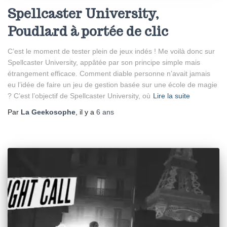
Spellcaster University,
Poudlard à portée de clic
C’est le moment de tester plein de jeux indés ! Me voilà donc sur
Spellcaster University, appâtée par son principe simple mais
étrangement efficace. Comment diable personne n’avait jamais
eu l’idée de faire un jeu de gestion basée sur une école de magie
? C’est l’objectif de Spellcaster University, où
Lire la suite
Par
La Geekosophe
, il y a
6 ans