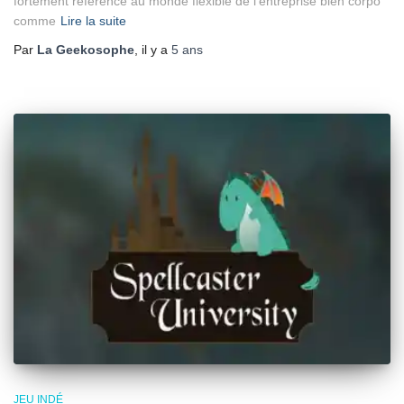
fortement référencé au monde flexible de l’entreprise bien corpo
comme
Lire la suite
Par
La Geekosophe
, il y a
5 ans
JEU INDÉ