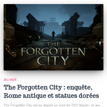
JEU INDÉ
The Forgotten City : enquête,
Rome antique et statues dorées
The Forgotten City est au départ un mod de TES Skyrim, un jeu