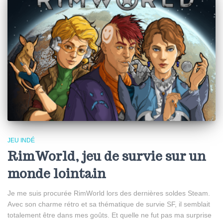
JEU INDÉ
RimWorld, jeu de survie sur un
monde lointain
Je me suis procurée RimWorld lors des dernières soldes Steam.
Avec son charme rétro et sa thématique de survie SF, il semblait
totalement être dans mes goûts. Et quelle ne fut pas ma surprise