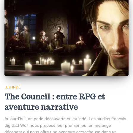
JEU INDÉ
The Council : entre RPG et
aventure narrative
Aujourd’hui, on parle découverte et jeu indé. Les studios français
Big Bad Wolf nous propose leur premier jeu, un mélange
décapant qui nous offre une aventure accrocheuse dans un