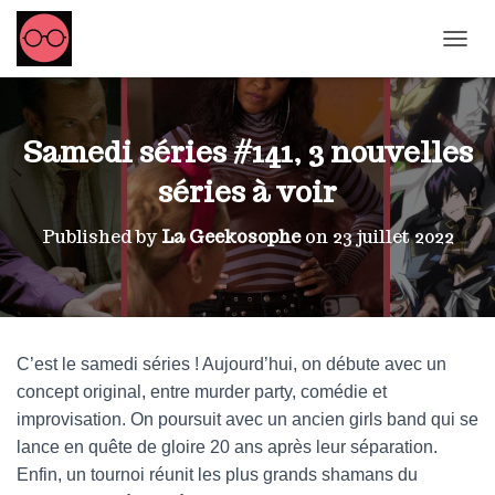
OUVRI
Samedi séries #141, 3 nouvelles
séries à voir
Published by
La Geekosophe
on
23 juillet 2022
C’est le samedi séries ! Aujourd’hui, on débute avec un
concept original, entre murder party, comédie et
improvisation. On poursuit avec un ancien girls band qui se
lance en quête de gloire 20 ans après leur séparation.
Enfin, un tournoi réunit les plus grands shamans du