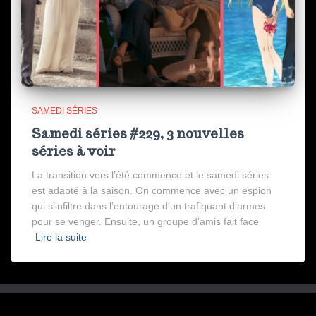
SAMEDI SÉRIES
Samedi séries #229, 3 nouvelles
séries à voir
La transition vers l’été commence et le samedi séries
est adapté à la saison. On commence avec un espion
qui s’infiltre dans l’entourage d’un trafiquant d’armes
pour se venger. Ensuite, un groupe d’amis fait face
Lire la suite