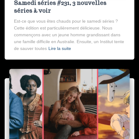
Samedi séries #231, 3 nouvelles
séries à voir
Est-ce que vous êtes chauds pour le samedi séries ?
Cette édition est particulièrement délicieuse. Nous
commençons avec un jeune homme grandissant dans
une famille difficile en Australie. Ensuite, un Institut tente
de sauver toutes
Lire la suite