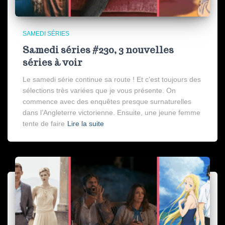
SAMEDI SÉRIES
Samedi séries #230, 3 nouvelles
séries à voir
Le samedi série continue sa route ! Et c’est toujours des
sélections très variées que je vous présente. On
commence avec des enquêtes presque surnaturelles
dans l’Angleterre victorienne. Ensuite, une jeune femme
tente de faire
Lire la suite