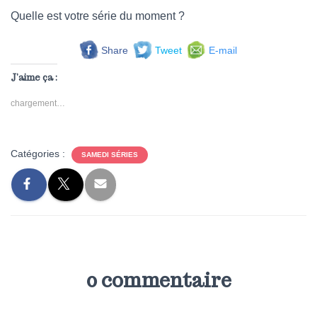
Quelle est votre série du moment ?
Share
Tweet
E-mail
J’aime ça :
chargement…
Catégories :
SAMEDI SÉRIES
0 commentaire