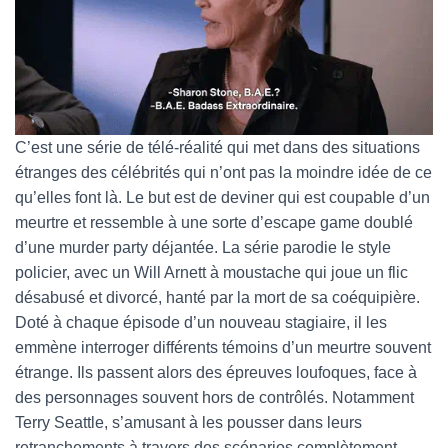
C’est une série de télé-réalité qui met dans des situations
étranges des célébrités qui n’ont pas la moindre idée de ce
qu’elles font là. Le but est de deviner qui est coupable d’un
meurtre et ressemble à une sorte d’escape game doublé
d’une murder party déjantée. La série parodie le style
policier, avec un Will Arnett à moustache qui joue un flic
désabusé et divorcé, hanté par la mort de sa coéquipière.
Doté à chaque épisode d’un nouveau stagiaire, il les
emmène interroger différents témoins d’un meurtre souvent
étrange. Ils passent alors des épreuves loufoques, face à
des personnages souvent hors de contrôlés. Notamment
Terry Seattle, s’amusant à les pousser dans leurs
retranchements à travers des scénarios complètement