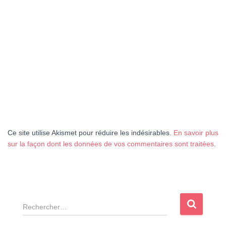
Ce site utilise Akismet pour réduire les indésirables.
En savoir plus
sur la façon dont les données de vos commentaires sont traitées
.
R
e
c