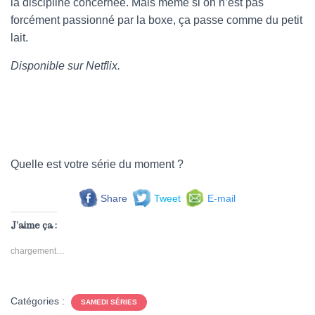
la discipline concernée. Mais même si on n’est pas
forcément passionné par la boxe, ça passe comme du petit
lait.
Disponible sur Netflix.
Quelle est votre série du moment ?
Share
Tweet
E-mail
J’aime ça :
chargement…
Catégories :
SAMEDI SÉRIES