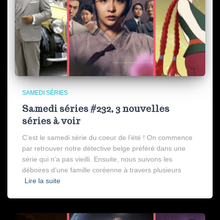
SAMEDI SÉRIES
Samedi séries #232, 3 nouvelles
séries à voir
C’est le samedi série du coeur de l’été ! On commence
par retrouver notre détective belge préféré dans une
série qui n’a pas vieilli. Ensuite, nous suivons les
déboires d’une famille coréenne à travers plusieurs
Lire la suite