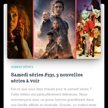
SAMEDI SÉRIES
Samedi séries #231, 3 nouvelles
séries à voir
Est-ce que vous êtes chauds pour le samedi séries ?
Cette édition est particulièrement délicieuse. Nous
commençons avec un jeune homme grandissant dans
une famille difficile en Australie. Ensuite, un Institut tente