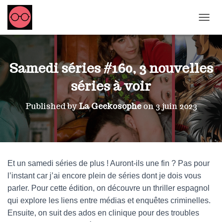
OUVRI
Samedi séries #160, 3 nouvelles
séries à voir
Published by
La Geekosophe
on
3 juin 2023
Et un samedi séries de plus ! Auront-ils une fin ? Pas pour
l’instant car j’ai encore plein de séries dont je dois vous
parler. Pour cette édition, on découvre un thriller espagnol
qui explore les liens entre médias et enquêtes criminelles.
Ensuite, on suit des ados en clinique pour des troubles