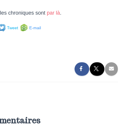
 les chroniques sont
par là
.
Tweet
E-mail
mentaires