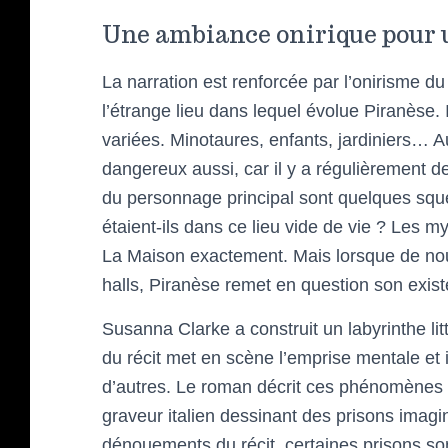
Une ambiance onirique pour 
La narration est renforcée par l’onirisme du 
l’étrange lieu dans lequel évolue Piranèse. 
variées. Minotaures, enfants, jardiniers… Au
dangereux aussi, car il y a régulièrement 
du personnage principal sont quelques sque
étaient-ils dans ce lieu vide de vie ? Les
La Maison exactement. Mais lorsque de nouv
halls, Piranèse remet en question son exis
Susanna Clarke a construit un labyrinthe lit
du récit met en scène l’emprise mentale et 
d’autres. Le roman décrit ces phénomènes a
graveur italien dessinant des prisons imagin
dénouements du récit, certaines prisons sont