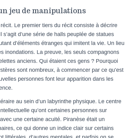
un jeu de manipulations
récit. Le premier tiers du récit consiste à décrire
Il s’agit d’une série de halls peuplée de statues
tant d’éléments étranges qui imitent la vie. Un lieu
des inondations. La preuve, les seuls compagnons
lettes anciens. Qui étaient ces gens ? Pourquoi
 mystères sont nombreux, à commencer par ce qu’est
elles personnes font leur apparition dans les
tence.
téraire au sein d’un labyrinthe physique. Le centre
intellectuelle qu’ont certaines personnes sur
vec une certaine acuité. Piranèse était un
aires, ce qui donne un indice clair sur certains
 littérales, d’autres mentales, et parfois on se