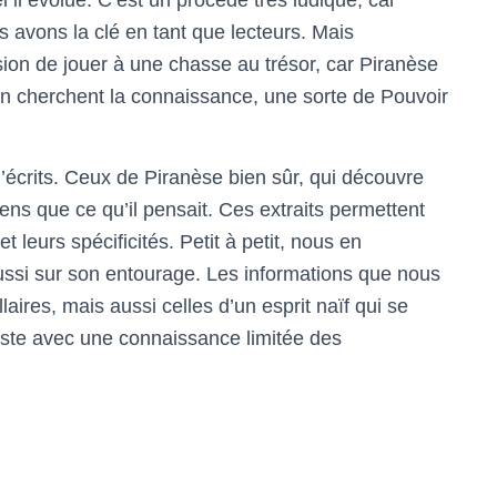
 il évolue. C’est un procédé très ludique, car
s avons la clé en tant que lecteurs. Mais
ssion de jouer à une chasse au trésor, car Piranèse
son cherchent la connaissance, une sorte de Pouvoir
’écrits. Ceux de Piranèse bien sûr, qui découvre
ens que ce qu’il pensait. Ces extraits permettent
et leurs spécificités. Petit à petit, nous en
ussi sur son entourage. Les informations que nous
ires, mais aussi celles d’un esprit naïf qui se
reste avec une connaissance limitée des