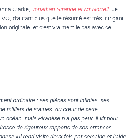
anna Clarke,
Jonathan Strange et Mr Norrell
. Je
 VO, d’autant plus que le résumé est très intrigant.
ion originale, et c’est vraiment le cas avec ce
ent ordinaire : ses pièces sont infinies, ses
de milliers de statues. Au cœur de cette
 océan, mais Piranèse n’a pas peur, il vit pour
l dresse de rigoureux rapports de ses errances.
ranèse lui rend visite deux fois par semaine et l’aide