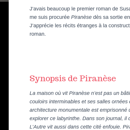
J’avais beaucoup le premier roman de Sus
me suis procurée
Piranèse
dès sa sortie en
J’apprécie les récits étranges à la construct
roman.
Synopsis de Piranèse
La maison où vit Piranèse n’est pas un bâtim
couloirs interminables et ses salles ornées 
architecture monumentale est emprisonné un
explorer ce labyrinthe. Dans son journal, i
L’Autre vit aussi dans cette cité enfouie. Pi