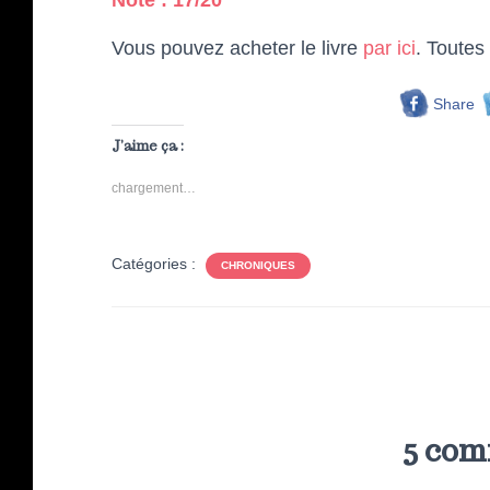
Note : 17/20
Vous pouvez acheter le livre
par ici
. Toutes
Share
J’aime ça :
chargement…
Catégories :
CHRONIQUES
5 com