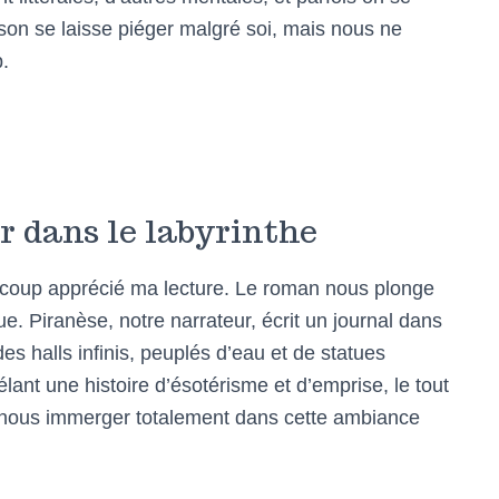
son se laisse piéger malgré soi, mais nous ne
.
r dans le labyrinthe
beaucoup apprécié ma lecture. Le roman nous plonge
e. Piranèse, notre narrateur, écrit un journal dans
es halls infinis, peuplés d’eau et de statues
lant une histoire d’ésotérisme et d’emprise, le tout
e nous immerger totalement dans cette ambiance