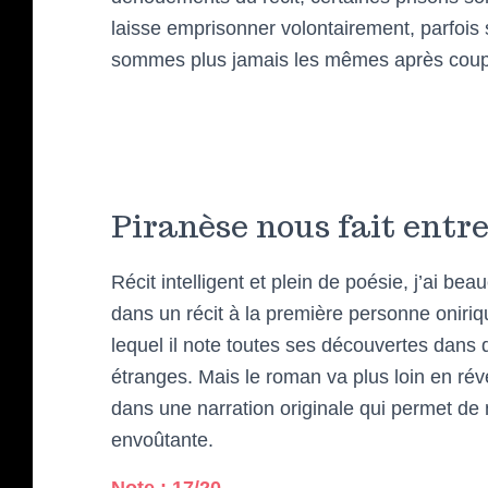
laisse emprisonner volontairement, parfois 
sommes plus jamais les mêmes après coup
Piranèse nous fait entre
Récit intelligent et plein de poésie, j’ai 
dans un récit à la première personne oniriqu
lequel il note toutes ses découvertes dans d
étranges. Mais le roman va plus loin en révé
dans une narration originale qui permet d
envoûtante.