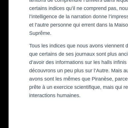
tentons de comprendre l’univers dans lequel
certains indices qu’il ne comprend pas, nou
l’intelligence de la narration donne l’impre
et l’autre personne qui errent dans la Mai
Suprême.
Tous les indices que nous avons viennent d
que certains de ses journaux sont plus anci
d’avoir des informations sur les halls infinis 
découvrons un peu plus sur l’Autre. Mais a
avons sont les mêmes que Piranèse, parcella
prête à un exercice scientifique, mais qui 
interactions humaines.