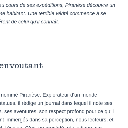
au cours de ses expéditions, Piranèse découvre un
ème habitant. Une terrible vérité commence à se
ent de celui qu’il connaît.
 envoutant
r nommé Piranèse. Explorateur d’un monde
tues, il rédige un journal dans lequel il note ses
, ses aventures, son respect profond pour ce qu’il
immergés dans sa perception, nous lecteurs, et