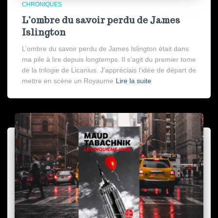
CHRONIQUES
L’ombre du savoir perdu de James
Islington
L’ombre du savoir perdu de James Islington était dans
ma pile à lire depuis longtemps. Il s’agit du premier tome
de la trilogie de Licanius. J’appréciais l’idée de départ de
mettre en scène un Royaume
Lire la suite