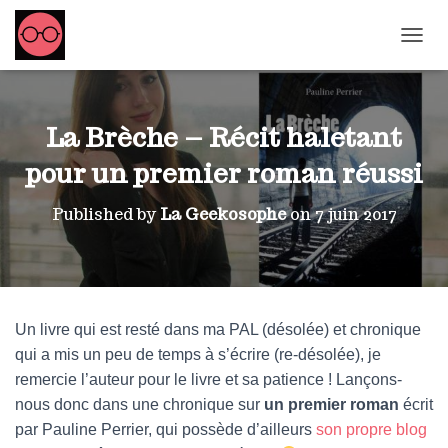
OUVRI
La Brèche – Récit haletant
pour un premier roman réussi
Published by
La Geekosophe
on
7 juin 2017
Un livre qui est resté dans ma PAL (désolée) et chronique
qui a mis un peu de temps à s’écrire (re-désolée), je
remercie l’auteur pour le livre et sa patience ! Lançons-
nous donc dans une chronique sur
un premier roman
écrit
par Pauline Perrier, qui possède d’ailleurs
son propre blog