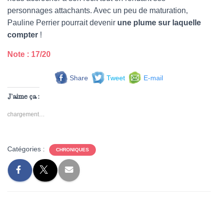
personnages attachants. Avec un peu de maturation,
Pauline Perrier pourrait devenir
une plume sur laquelle
compter
!
Note : 17/20
Share
Tweet
E-mail
J’aime ça :
chargement…
Catégories :
CHRONIQUES