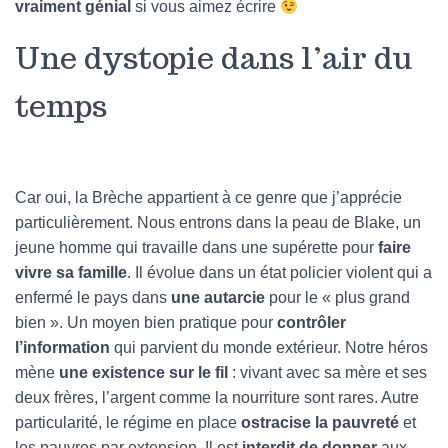
vraiment génial
si vous aimez écrire
Une dystopie dans l’air du
temps
Car oui, la Brèche appartient à ce genre que j’apprécie
particulièrement. Nous entrons dans la peau de Blake, un
jeune homme qui travaille dans une supérette pour
faire
vivre sa famille
. Il évolue dans un état policier violent qui a
enfermé le pays dans
une autarcie
pour le « plus grand
bien ». Un moyen bien pratique pour
contrôler
l’information
qui parvient du monde extérieur. Notre héros
mène
une existence sur le fil
: vivant avec sa mère et ses
deux frères, l’argent comme la nourriture sont rares. Autre
particularité, le régime en place
ostracise la pauvreté
et
les pauvres par extension. Il est
interdit de donner
aux