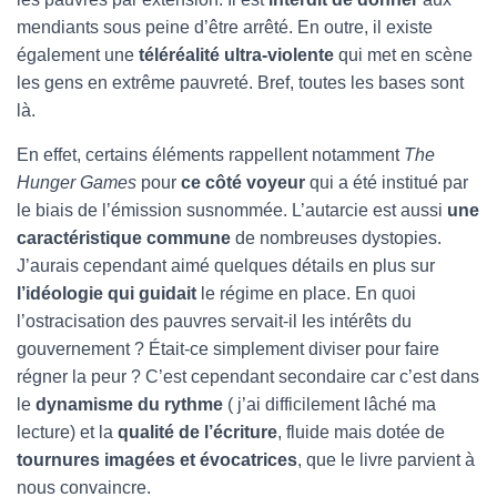
mendiants sous peine d’être arrêté. En outre, il existe
également une
téléréalité ultra-violente
qui met en scène
les gens en extrême pauvreté. Bref, toutes les bases sont
là.
En effet, certains éléments rappellent notamment
The
Hunger Games
pour
ce côté voyeur
qui a été institué par
le biais de l’émission susnommée. L’autarcie est aussi
une
caractéristique commune
de nombreuses dystopies.
J’aurais cependant aimé quelques détails en plus sur
l’idéologie qui guidait
le régime en place. En quoi
l’ostracisation des pauvres servait-il les intérêts du
gouvernement ? Était-ce simplement diviser pour faire
régner la peur ? C’est cependant secondaire car c’est dans
le
dynamisme du rythme
( j’ai difficilement lâché ma
lecture) et la
qualité de l’écriture
, fluide mais dotée de
tournures imagées et évocatrices
, que le livre parvient à
nous convaincre.