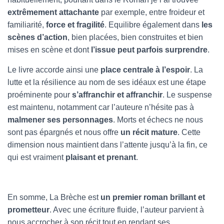
extrêmement attachante
par exemple, entre froideur et
familiarité,
force et fragilité
. Equilibre également dans
les
scènes d’action
, bien placées, bien construites et bien
mises en scène et dont
l’issue peut parfois surprendre
.
Le livre accorde ainsi une
place centrale à l’espoir
. La
lutte et la résilience au nom de ses idéaux est une étape
proéminente pour
s’affranchir et affranchir
. Le suspense
est maintenu, notamment car l’auteure n’hésite pas à
malmener ses personnages
. Morts et échecs ne nous
sont pas épargnés et nous offre
un récit mature
. Cette
dimension nous maintient dans l’attente jusqu’à la fin, ce
qui est vraiment
plaisant et prenant
.
En somme, La Brèche est
un premier roman brillant et
prometteur
. Avec une écriture fluide, l’auteur parvient à
nous accrocher à son récit tout en rendant ses