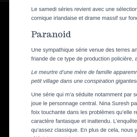
Le samedi séries revient avec une sélection 
comique irlandaise et drame massif sur fon
Paranoid
Une sympathique série venue des terres ang
friande de ce type de production policière, a
Le meurtre d’une mère de famille apparemm
petit village dans une conspiration gigante
Une série qui m’a séduite notamment par s
joue le personnage central. Nina Suresh parv
foix touchante dans les problèmes qu’elle 
caractère fantasque et inattendu. L’enquêt
qu’assez classique. En plus de cela, nous