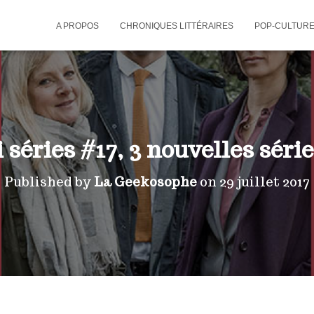
A PROPOS
CHRONIQUES LITTÉRAIRES
POP-CULTUR
séries #17, 3 nouvelles série
Published by
La Geekosophe
on
29 juillet 2017