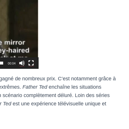
00:04
a gagné de nombreux prix. C’est notamment grâce à
 extrêmes.
Father Ted
enchaîne les situations
un scénario complètement déluré. Loin des séries
r Ted
est une expérience télévisuelle unique et