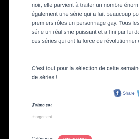
noir, elle parvient à traiter un nombre énorm
également une série qui a fait beaucoup po
premiers rôles un personnage gay. Tous les 
série un réalisme puissant et a fini par lui 
ces séries qui ont la force de révolutionner
C’est tout pour la sélection de cette semain
de séries !
Share
J’aime ça :
chargement…
Catégories :
SAMEDI SÉRIES