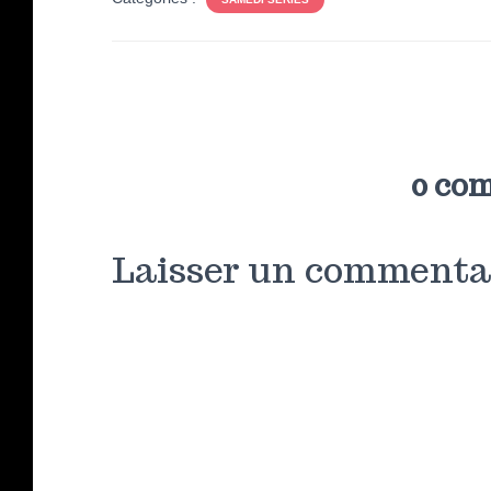
0 co
Laisser un commenta