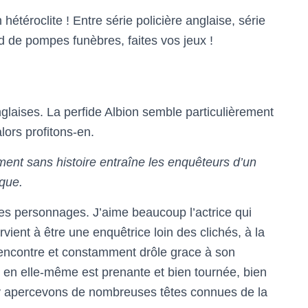
hétéroclite ! Entre série policière anglaise, série
d de pompes funèbres, faites vos jeux !
laises. La perfide Albion semble particulièrement
lors profitons-en.
ent sans histoire entraîne les enquêteurs d’un
sque.
es personnages. J’aime beaucoup l’actrice qui
ient à être une enquêtrice loin des clichés, à la
rencontre et constamment drôle grace à son
e en elle-même est prenante et bien tournée, bien
 y apercevons de nombreuses têtes connues de la