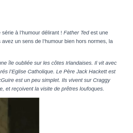
série à l’humour délirant !
Father Ted
est une
ous avez un sens de l’humour bien hors normes, la
e île oubliée sur les côtes Irlandaises. Il vit avec
rés l’Eglise Catholique. Le Père Jack Hackett est
Guire est un peu simplet. Ils vivent sur Craggy
 et reçoivent la visite de prêtres loufoques.