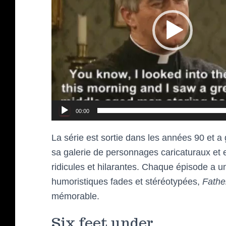
00:00
La série est sortie dans les années 90 et 
sa galerie de personnages caricaturaux et
ridicules et hilarantes. Chaque épisode a 
humoristiques fades et stéréotypées,
Fathe
mémorable.
Six feet under