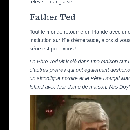
télévision anglaise.
Father Ted
Tout le monde retourne en Irlande avec une 
institution sur l’île d’émeraude, alors si v
série est pour vous !
Le Père Ted vit isolé dans une maison sur un
d’autres prêtres qui ont également déshono
un alcoolique notoire et le Père Dougal Mac
Island avec leur dame de maison, Mrs Doyle,
Lecteur
vidéo