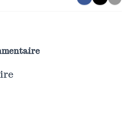
mmentaire
ire