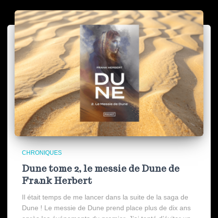
CHRONIQUES
Dune tome 2, le messie de Dune de
Frank Herbert
Il était temps de me lancer dans la suite de la saga de
Dune ! Le messie de Dune prend place plus de dix ans