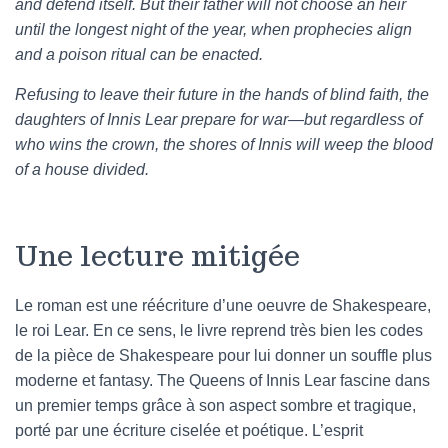
and defend itself. But their father will not choose an heir
until the longest night of the year, when prophecies align
and a poison ritual can be enacted.
Refusing to leave their future in the hands of blind faith, the
daughters of Innis Lear prepare for war—but regardless of
who wins the crown, the shores of Innis will weep the blood
of a house divided.
Une lecture mitigée
Le roman est une réécriture d’une oeuvre de Shakespeare,
le roi Lear. En ce sens, le livre reprend très bien les codes
de la pièce de Shakespeare pour lui donner un souffle plus
moderne et fantasy. The Queens of Innis Lear fascine dans
un premier temps grâce à son aspect sombre et tragique,
porté par une écriture ciselée et poétique. L’esprit