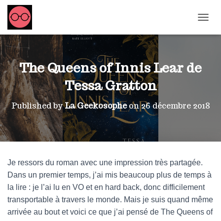
OUVRI
The Queens of Innis Lear de
Tessa Gratton
Published by
La Geekosophe
on
26 décembre 2018
Je ressors du roman avec une impression très partagée.
Dans un premier temps, j’ai mis beaucoup plus de temps à
la lire : je l’ai lu en VO et en hard back, donc difficilement
transportable à travers le monde. Mais je suis quand même
arrivée au bout et voici ce que j’ai pensé de The Queens of