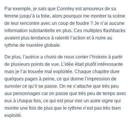
Par exemple, je sais que Connley est amoureux de sa
femme jusqu’à la folie, alors pourquoi me montrer la scène
de leur rencontre avec un coup de foudre ? Je n’ai aucune
information substantielle en plus. Ces multiples flashbacks
avaient plus tendance à ralentir l’action et à nuire au
rythme de manière globale.
De plus, l’autrice a choisi de nous conter l’histoire à partir
de plusieurs points de vue. L’idée était plutôt intéressante
mais je l’ai trouvée mal exploitée. Chaque chapitre dure
quelques pages à peine, ce qui donne l’impression de
survoler ce qu’il se passe. On ne s’attache que très peu
aux personnages car on passe que très peu de temps avec
eux à chaque fois, ce qui est pour moi un autre signe qui
montre une fois de plus que le rythme n’est pas très bien
exploité.