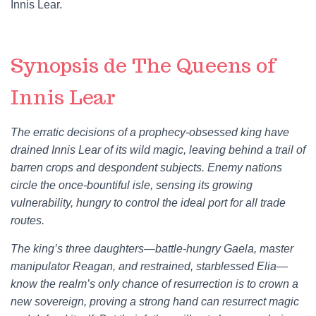
Innis Lear.
Synopsis de The Queens of
Innis Lear
The erratic decisions of a prophecy-obsessed king have
drained Innis Lear of its wild magic, leaving behind a trail of
barren crops and despondent subjects. Enemy nations
circle the once-bountiful isle, sensing its growing
vulnerability, hungry to control the ideal port for all trade
routes.
The king’s three daughters—battle-hungry Gaela, master
manipulator Reagan, and restrained, starblessed Elia—
know the realm’s only chance of resurrection is to crown a
new sovereign, proving a strong hand can resurrect magic