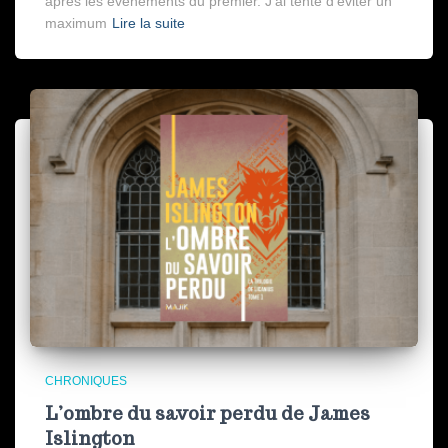
après les événements du premier. J’ai tenté d’éviter un
maximum
Lire la suite
CHRONIQUES
L’ombre du savoir perdu de James
Islington