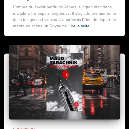
L’ombre du savoir perdu de James Islington était dans
ma pile à lire depuis longtemps. Il s’agit du premier tome
de la trilogie de Licanius. J’appréciais l’idée de départ de
mettre en scène un Royaume
Lire la suite