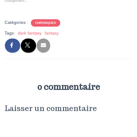
chargement…
Catégories :
CHRONIQUES
Tags:
dark fantasy
fantasy
0 commentaire
Laisser un commentaire