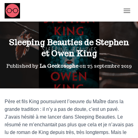
OUVRI
Sleeping Beauties de Stephen
et Owen King
Published by
La Geekosophe
on
25 septembre 2019
Père et fils King poursuivent l’oeuvre du Maître dans la
grande tradition : il n’y a pas de doute, c’est un pavé.
J’avais hésité à me lancer dans Sleeping Beauties. Le
résumé ne m’enchantait pas plus que cela et je n’avais pas
lu de roman de King depuis très, très longtemps. Mais le