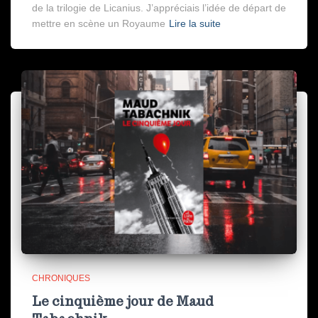
de la trilogie de Licanius. J’appréciais l’idée de départ de
mettre en scène un Royaume
Lire la suite
CHRONIQUES
Le cinquième jour de Maud