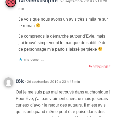
La Geekosophe
· 26 septembre 2019 à 21 h 20
min
Je vois que nous avons un avis très similaire sur
le roman
Je comprends la démarche autour d’Evie, mais
j’ai trouvé simplement le manque de subtilité de
ce personnage m’a parfois laissé perplexe
chargement…
RÉPONDRE
f6k
· 26 septembre 2019 à 23 h 43 min
Oui je me suis pas mal retrouvé dans ta chronique !
Pour Ève, j’ai pas vraiment cherché mais je serais
curieux d’avoir le retour des auteurs. Il m’est avis
qu’ils ont quand même peut-être puisé dans des