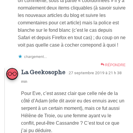
on commente, sous la partie « coordonnées » il y a
normalement deux items cliquables (à savoir suivre
les nouveaux articles du blog et suivre les
commentaires pour cet article) mais la police est
blanche sur le fond blanc (c’est le cas depuis
Safari et depuis Firefox en tout cas) ; du coup on ne
voit pas quelle case à cocher correpond à quoi !
chargement…
RÉPONDRE
La Geekosophe
· 27 septembre 2019 à 21 h 38
min
Pour Eve, c’est assez clair que celle née de la
côté d’Adam (elle dit avoir eu des ennuis avec un
serpent à un certain moment), mais ce fut aussi
Hélène de Troie, ou une femme ayant vu le
conflit, peut-être Cassandre ? C’est tout ce que
j’ai pu déduire.