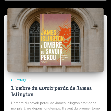
CHRONIQUES
L’ombre du savoir perdu de James
Islington
L’ombre du savoir perdu de James Islington était dans
ma pile à lire depuis longtemps. Il s’agit du premier tome