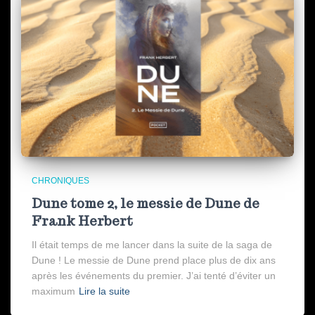
CHRONIQUES
Dune tome 2, le messie de Dune de
Frank Herbert
Il était temps de me lancer dans la suite de la saga de
Dune ! Le messie de Dune prend place plus de dix ans
après les événements du premier. J’ai tenté d’éviter un
maximum
Lire la suite