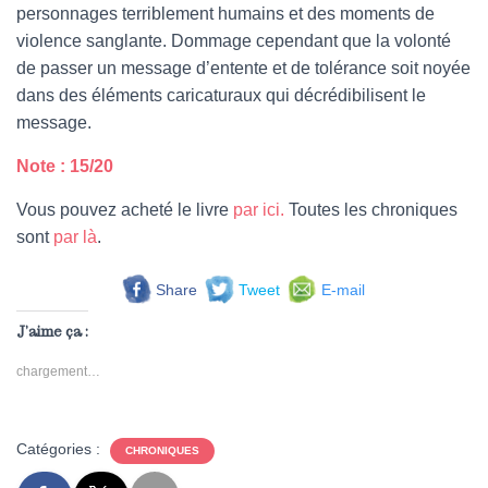
personnages terriblement humains et des moments de
violence sanglante. Dommage cependant que la volonté
de passer un message d’entente et de tolérance soit noyée
dans des éléments caricaturaux qui décrédibilisent le
message.
Note : 15/20
Vous pouvez acheté le livre
par ici
.
Toutes les chroniques
sont
par là
.
Share
Tweet
E-mail
J’aime ça :
chargement…
Catégories :
CHRONIQUES