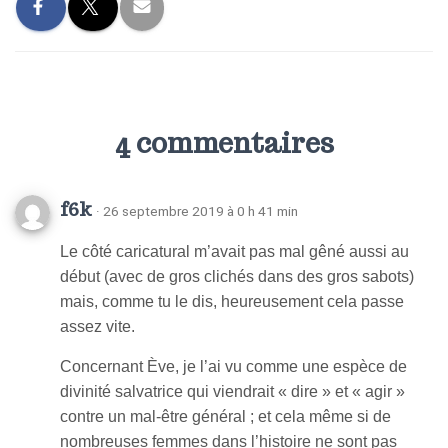
4 commentaires
f6k
· 26 septembre 2019 à 0 h 41 min
Le côté caricatural m’avait pas mal gêné aussi au
début (avec de gros clichés dans des gros sabots)
mais, comme tu le dis, heureusement cela passe
assez vite.
Concernant Ève, je l’ai vu comme une espèce de
divinité salvatrice qui viendrait « dire » et « agir »
contre un mal-être général ; et cela même si de
nombreuses femmes dans l’histoire ne sont pas