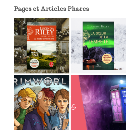
l
Pages et Articles Phares