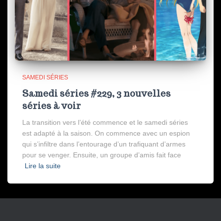
SAMEDI SÉRIES
Samedi séries #229, 3 nouvelles
séries à voir
La transition vers l’été commence et le samedi séries
est adapté à la saison. On commence avec un espion
qui s’infiltre dans l’entourage d’un trafiquant d’armes
pour se venger. Ensuite, un groupe d’amis fait face
Lire la suite