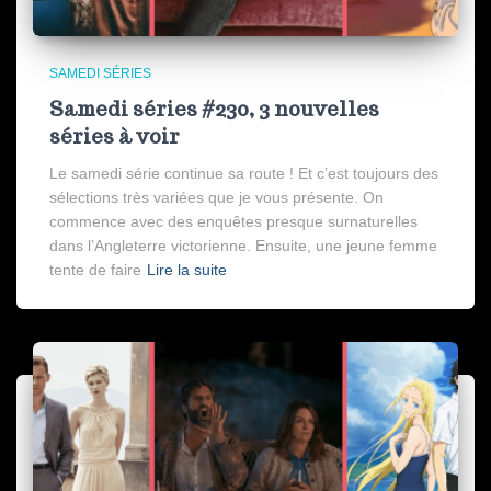
SAMEDI SÉRIES
Samedi séries #230, 3 nouvelles
séries à voir
Le samedi série continue sa route ! Et c’est toujours des
sélections très variées que je vous présente. On
commence avec des enquêtes presque surnaturelles
dans l’Angleterre victorienne. Ensuite, une jeune femme
tente de faire
Lire la suite