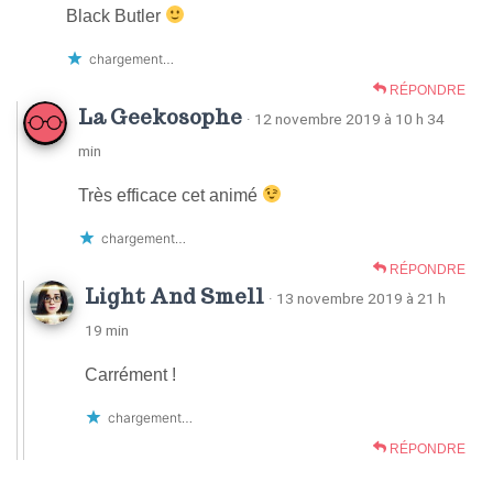
Black Butler
chargement…
RÉPONDRE
La Geekosophe
· 12 novembre 2019 à 10 h 34
min
Très efficace cet animé
chargement…
RÉPONDRE
Light And Smell
· 13 novembre 2019 à 21 h
19 min
Carrément !
chargement…
RÉPONDRE