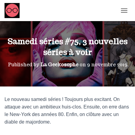
OUVRI
Samedi séries #75, 3 nouvelles
séries à voir
Published by
La Geekosophe
on
9 novembre 2019
Le nouveau samedi séries ! Toujours plus excitant. On
attaque avec un ambitieux huis-clos. Ensuite, on erre dans
le New-York des années 80. Enfin, on clôture avec un
diable de majordome.