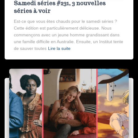
Samedi séries #231, 3 nouvelles
séries à voir
Est-ce que vous êtes chauds pour le samedi séries ?
Cette édition est particulièrement délicieuse. Nous
commençons avec un jeune homme grandissant dans
une famille difficile en Australie. Ensuite, un Institut tente
de sauver toutes
Lire la suite