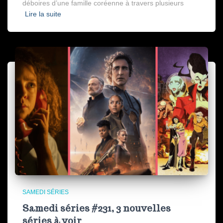
déboires d’une famille coréenne à travers plusieurs
Lire la suite
SAMEDI SÉRIES
Samedi séries #231, 3 nouvelles
séries à voir