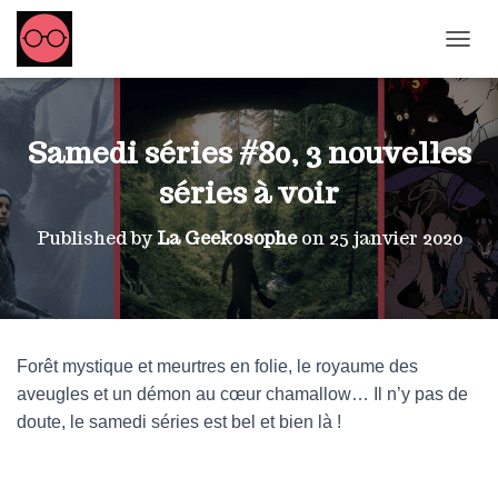
OUVRI
Samedi séries #80, 3 nouvelles
séries à voir
Published by
La Geekosophe
on
25 janvier 2020
Forêt mystique et meurtres en folie, le royaume des
aveugles et un démon au cœur chamallow… Il n’y pas de
doute, le samedi séries est bel et bien là !