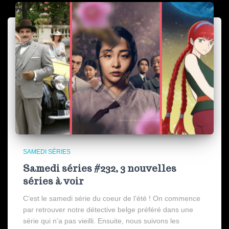
SAMEDI SÉRIES
Samedi séries #232, 3 nouvelles
séries à voir
C’est le samedi série du coeur de l’été ! On commence
par retrouver notre détective belge préféré dans une
série qui n’a pas vieilli. Ensuite, nous suivons les