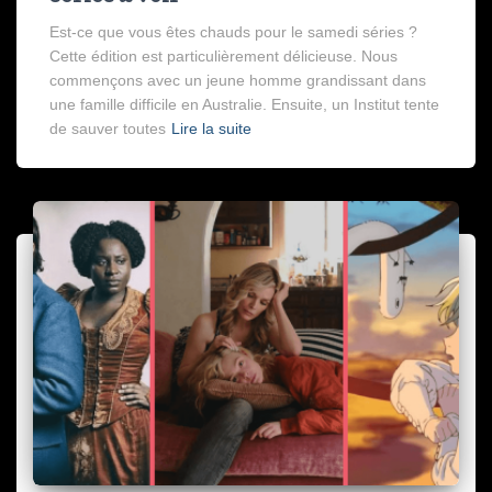
Est-ce que vous êtes chauds pour le samedi séries ?
Cette édition est particulièrement délicieuse. Nous
commençons avec un jeune homme grandissant dans
une famille difficile en Australie. Ensuite, un Institut tente
de sauver toutes
Lire la suite