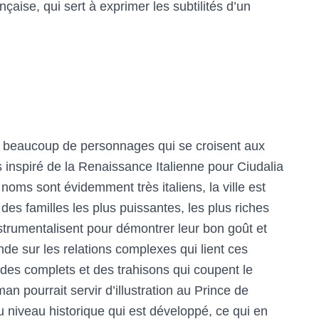
çaise, qui sert à exprimer les subtilités d’un
 a beaucoup de personnages qui se croisent aux
ès inspiré de la Renaissance Italienne pour Ciudalia
 noms sont évidemment très italiens, la ville est
s familles les plus puissantes, les plus riches
nstrumentalisent pour démontrer leur bon goût et
de sur les relations complexes qui lient ces
t des complets et des trahisons qui coupent le
an pourrait servir d’illustration au Prince de
u niveau historique qui est développé, ce qui en