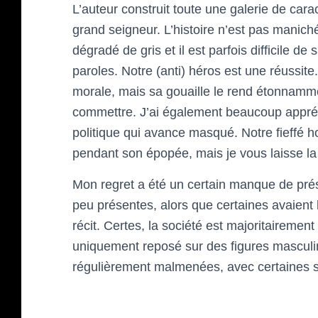
L’auteur construit toute une galerie de cara
grand seigneur. L’histoire n’est pas mani
dégradé de gris et il est parfois difficile de 
paroles. Notre (anti) héros est une réussit
morale, mais sa gouaille le rend étonnamme
commettre. J’ai également beaucoup appréc
politique qui avance masqué. Notre fieff
pendant son épopée, mais je vous laisse la 
Mon regret a été un certain manque de pr
peu présentes, alors que certaines avaient 
récit. Certes, la société est majoritairement
uniquement reposé sur des figures mascul
régulièrement malmenées, avec certaines 