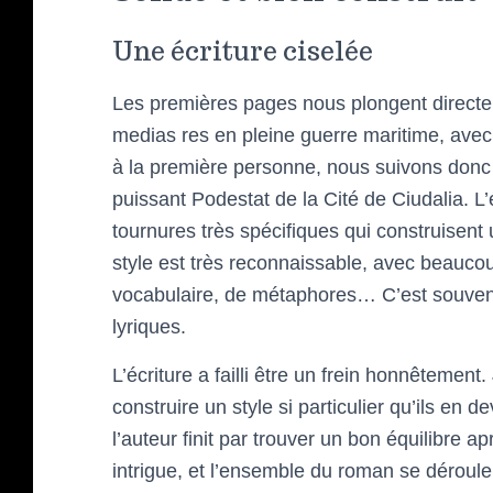
Une écriture ciselée
Les premières pages nous plongent direct
medias res en pleine guerre maritime, ave
à la première personne, nous suivons donc
puissant Podestat de la Cité de Ciudalia. L
tournures très spécifiques qui construisen
style est très reconnaissable, avec beauco
vocabulaire, de métaphores… C’est souvent 
lyriques.
L’écriture a failli être un frein honnêtemen
construire un style si particulier qu’ils en 
l’auteur finit par trouver un bon équilibre
intrigue, et l’ensemble du roman se déroule