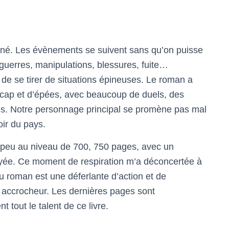
né. Les évènements se suivent sans qu’on puisse
, guerres, manipulations, blessures, fuite…
 de se tirer de situations épineuses. Le roman a
ap et d’épées, avec beaucoup de duels, des
s. Notre personnage principal se promène pas mal
ir du pays.
n peu au niveau de 700, 750 pages, avec un
yée. Ce moment de respiration m’a déconcertée à
u roman est une déferlante d’action et de
t accrocheur. Les dernières pages sont
t tout le talent de ce livre.