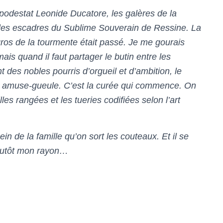
odestat Leonide Ducatore, les galères de la
 les escadres du Sublime Souverain de Ressine. La
e gros de la tourmente était passé. Je me gourais
ais quand il faut partager le butin entre les
 des nobles pourris d’orgueil et d’ambition, le
un amuse-gueule. C’est la curée qui commence. On
lles rangées et les tueries codifiées selon l’art
ein de la famille qu’on sort les couteaux. Et il se
plutôt mon rayon…