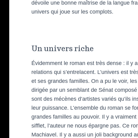
dévoile une bonne maîtrise de la langue fran
univers qui joue sur les complots.
Un univers riche
Évidemment le roman est très dense : il y
relations qui s’entrelacent. L’univers est tr
et ses grandes familles. On a pu le voir, les
dirigée par un semblant de Sénat composé de
sont des mécènes d’artistes variés qu’ils i
leur puissance. L’ensemble du roman se fon
grandes familles au pouvoir. Il y a vraimen
sifflet, l’auteur ne nous épargne pas. Ce rom
Machiavel. Il y a aussi un joli background a