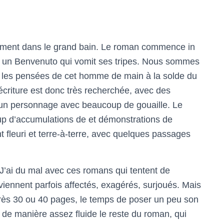
ement dans le grand bain. Le roman commence in
c un Benvenuto qui vomit ses tripes. Nous sommes
 les pensées de cet homme de main à la solde du
’écriture est donc très recherchée, avec des
t un personnage avec beaucoup de gouaille. Le
up d’accumulations de et démonstrations de
fleuri et terre-à-terre, avec quelques passages
t. J’ai du mal avec ces romans qui tentent de
deviennent parfois affectés, exagérés, surjoués. Mais
 après 30 ou 40 pages, le temps de poser un peu son
 de manière assez fluide le reste du roman, qui