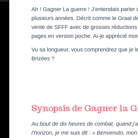
Ah ! Gagner La guerre ! J’entendais parler
plusieurs années. Décrit comme le Graal de l
vente de SFFF avec de grosses réductions 
pages en version poche. Ai-je apprécié m
Vu sa longueur, vous comprendrez que je le
Brizées ?
Synopsis de Gagner la 
Au bout de dix heures de combat, quand j’ai
l’horizon, je me suis dit : « Benvenuto, mon 