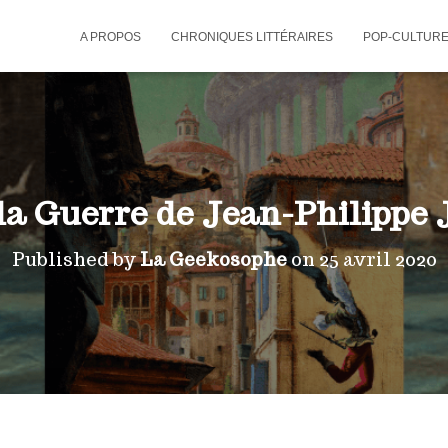
A PROPOS
CHRONIQUES LITTÉRAIRES
POP-CULTUR
la Guerre de Jean-Philippe 
Published by
La Geekosophe
on
25 avril 2020