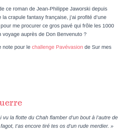
 de ce roman de Jean-Philippe Jaworski depuis
a crapule fantasy française, j’ai profité d’une
pour me procurer ce gros pavé qui frôle les 1000
on voyage auprès de Don Benvenuto ?
 note pour le
challenge Pavévasion
de Sur mes
Guerre
 vu la flotte du Chah flamber d’un bout à l’autre de
fagot, t’as encore tiré tes os d’un rude merdier. »