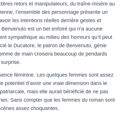
ctères retors et manipulateurs, du traîne-misère au
chéenne, l’ensemble des personnage présente un
savoir les intentions réelles derrière gestes et
e. Benvenuto est un bel enfoiré qui n’a aucune
nt sympathique au milieu des horreurs qu’il peut
ié le Ducatore, le patron de Benvenuto, génie
é homme de main croisera beaucoup de pendards
surprise.
ésence féminine. Les quelques femmes sont assez
le potentiel d’avoir une vraie dimension dans le
 patriarcale, mais elle aurait bénéficié de ne pas
ines. Sans compter que les femmes du roman sont
scènes assez choquantes.