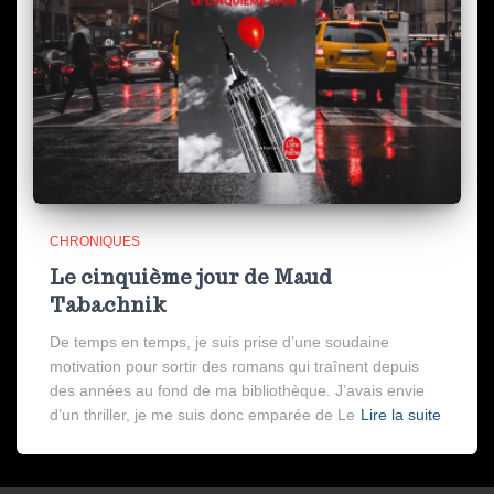
CHRONIQUES
Le cinquième jour de Maud
Tabachnik
De temps en temps, je suis prise d’une soudaine
motivation pour sortir des romans qui traînent depuis
des années au fond de ma bibliothèque. J’avais envie
d’un thriller, je me suis donc emparée de Le
Lire la suite