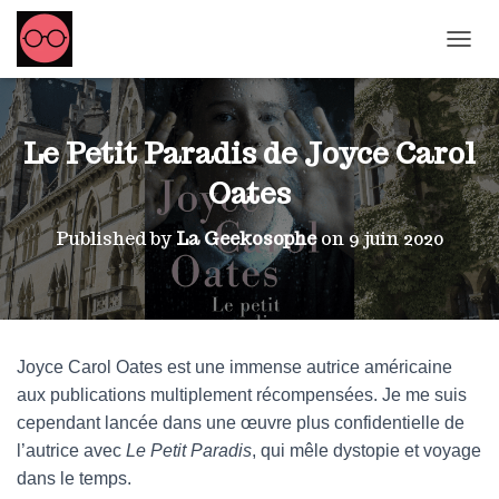
OUVRI
Le Petit Paradis de Joyce Carol
Oates
Published by
La Geekosophe
on
9 juin 2020
Joyce Carol Oates est une immense autrice américaine
aux publications multiplement récompensées. Je me suis
cependant lancée dans une œuvre plus confidentielle de
l’autrice avec
Le Petit Paradis
, qui mêle dystopie et voyage
dans le temps.