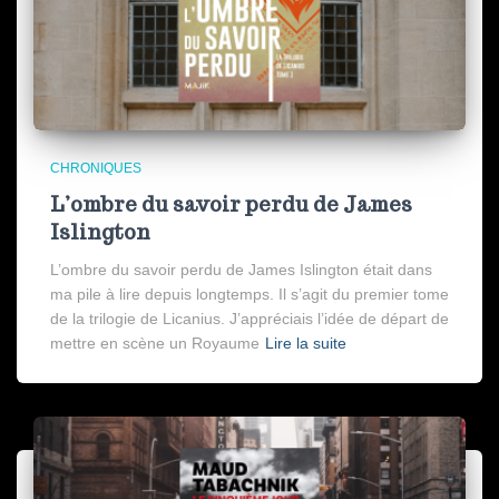
CHRONIQUES
L’ombre du savoir perdu de James
Islington
L’ombre du savoir perdu de James Islington était dans
ma pile à lire depuis longtemps. Il s’agit du premier tome
de la trilogie de Licanius. J’appréciais l’idée de départ de
mettre en scène un Royaume
Lire la suite