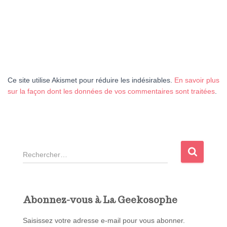
Ce site utilise Akismet pour réduire les indésirables.
En savoir plus
sur la façon dont les données de vos commentaires sont traitées
.
R
e
c
h
e
Abonnez-vous à La Geekosophe
r
c
Saisissez votre adresse e-mail pour vous abonner.