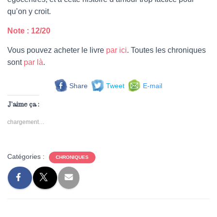
qu’on y croit.
Note : 12/20
Vous pouvez acheter le livre
par ici
. Toutes les chroniques
sont
par là
.
Share
Tweet
E-mail
J’aime ça :
chargement…
Catégories :
CHRONIQUES