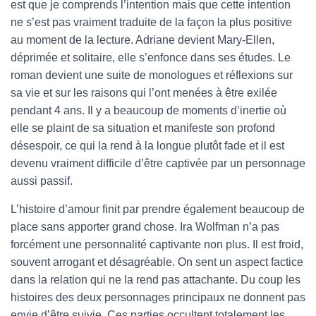
est que je comprends l’intention mais que cette intention
ne s’est pas vraiment traduite de la façon la plus positive
au moment de la lecture. Adriane devient Mary-Ellen,
déprimée et solitaire, elle s’enfonce dans ses études. Le
roman devient une suite de monologues et réflexions sur
sa vie et sur les raisons qui l’ont menées à être exilée
pendant 4 ans. Il y a beaucoup de moments d’inertie où
elle se plaint de sa situation et manifeste son profond
désespoir, ce qui la rend à la longue plutôt fade et il est
devenu vraiment difficile d’être captivée par un personnage
aussi passif.
L’histoire d’amour finit par prendre également beaucoup de
place sans apporter grand chose. Ira Wolfman n’a pas
forcément une personnalité captivante non plus. Il est froid,
souvent arrogant et désagréable. On sent un aspect factice
dans la relation qui ne la rend pas attachante. Du coup les
histoires des deux personnages principaux ne donnent pas
envie d’être suivie. Ces parties occultent totalement les