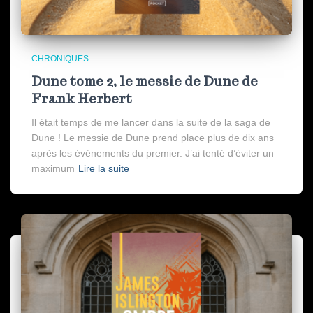
CHRONIQUES
Dune tome 2, le messie de Dune de
Frank Herbert
Il était temps de me lancer dans la suite de la saga de
Dune ! Le messie de Dune prend place plus de dix ans
après les événements du premier. J’ai tenté d’éviter un
maximum
Lire la suite