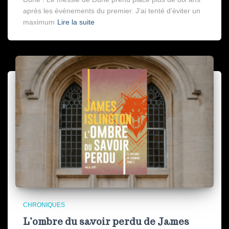
après les événements du premier. J’ai tenté d’éviter un
maximum
Lire la suite
CHRONIQUES
L’ombre du savoir perdu de James