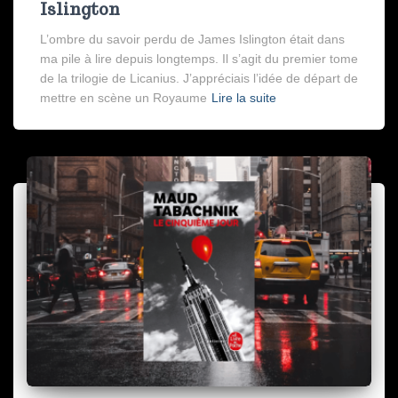
Islington
L’ombre du savoir perdu de James Islington était dans
ma pile à lire depuis longtemps. Il s’agit du premier tome
de la trilogie de Licanius. J’appréciais l’idée de départ de
mettre en scène un Royaume
Lire la suite