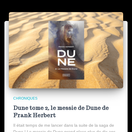
CHRONIQUES
Dune tome 2, le messie de Dune de
Frank Herbert
Il était temps de me lancer dans la suite de la saga de
Dune ! Le messie de Dune prend place plus de dix ans