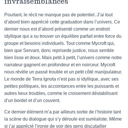
invraisemblances
Pourtant, le récit ne manque pas de potentiel. J’ai tout
d’abord bien apprécié cette graduation dans l’univers. Ce
dernier nous est d’abord présenté comme un endroit
idyllique qui a su trouver un équilibre parfait entre force du
groupe et besoins individuels. Tout comme Mycroft qui,
bien que Servant, donc reprisede justice, nous semble
bien lisse et doux. Mais petit à petit, l’univers comme notre
narrateur gagnent en profondeur et en noirceur. Mycroft
nous révèle un passé trouble et un petit côté manipulateur.
Le monde de Terra Ignota n’est pas si idyllique, avec ses
petites politiques, les accointances entre les puissants et
autres lieux troubles, comme le croisement déstabilisant
d’un bordel et d’un couvent.
Ce dernier élément m’a par ailleurs sortie de l’histoire tant
la scène du dialogue qui s’y déroule est surréaliste. Même
si j’ai apprécié l’ironie de voir des gens discutailler