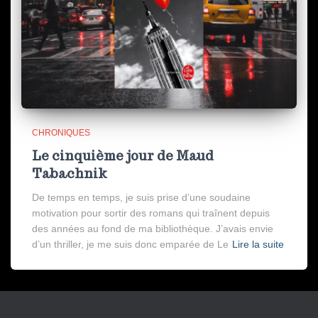
CHRONIQUES
Le cinquième jour de Maud
Tabachnik
De temps en temps, je suis prise d’une soudaine
motivation pour sortir des romans qui traînent depuis
des années au fond de ma bibliothèque. J’avais envie
d’un thriller, je me suis donc emparée de Le
Lire la suite