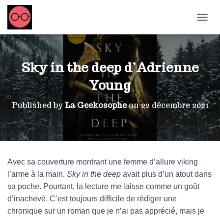
OUVRI
Sky in the deep d’Adrienne
Young
Published by
La Geekosophe
on
22 décembre 2021
Avec sa couverture montrant une femme d’allure viking
l’arme à la main,
Sky in the deep
avait plus d’un atout dans
sa poche. Pourtant, la lecture me laisse comme un goût
d’inachevé. C’est toujours difficile de rédiger une
chronique sur un roman que je n’ai pas apprécié, mais je