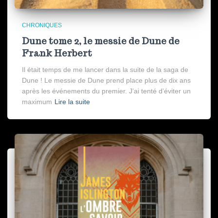
CHRONIQUES
Dune tome 2, le messie de Dune de
Frank Herbert
Il était temps de me lancer dans la suite de la saga de
Dune ! Le messie de Dune prend place plus de dix ans
après les événements du premier. J’ai tenté d’éviter un
maximum
Lire la suite