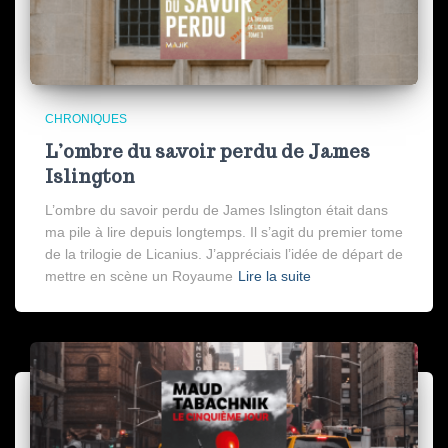
CHRONIQUES
L’ombre du savoir perdu de James
Islington
L’ombre du savoir perdu de James Islington était dans
ma pile à lire depuis longtemps. Il s’agit du premier tome
de la trilogie de Licanius. J’appréciais l’idée de départ de
mettre en scène un Royaume
Lire la suite