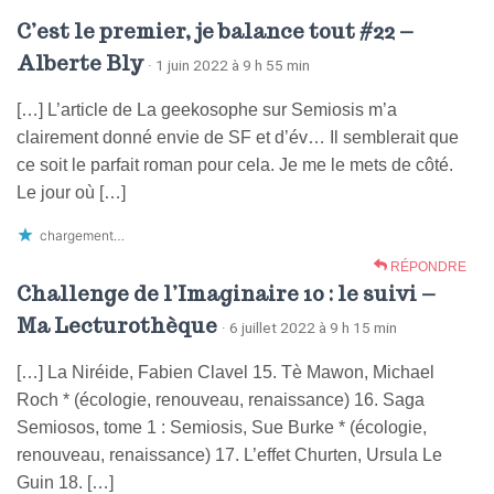
C’est le premier, je balance tout #22 –
Alberte Bly
· 1 juin 2022 à 9 h 55 min
[…] L’article de La geekosophe sur Semiosis m’a
clairement donné envie de SF et d’év… Il semblerait que
ce soit le parfait roman pour cela. Je me le mets de côté.
Le jour où […]
chargement…
RÉPONDRE
Challenge de l’Imaginaire 10 : le suivi –
Ma Lecturothèque
· 6 juillet 2022 à 9 h 15 min
[…] La Niréide, Fabien Clavel 15. Tè Mawon, Michael
Roch * (écologie, renouveau, renaissance) 16. Saga
Semiosos, tome 1 : Semiosis, Sue Burke * (écologie,
renouveau, renaissance) 17. L’effet Churten, Ursula Le
Guin 18. […]