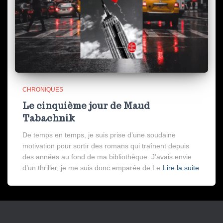
CHRONIQUES
Le cinquième jour de Maud
Tabachnik
De temps en temps, je suis prise d’une soudaine
motivation pour sortir des romans qui traînent depuis
des années au fond de ma bibliothèque. J’avais envie
d’un thriller, je me suis donc emparée de Le
Lire la suite