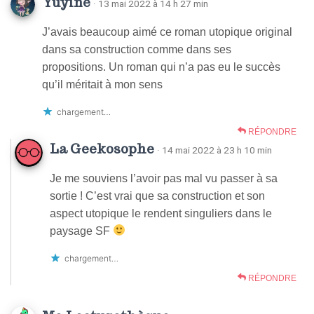
Yuyine
· 13 mai 2022 à 14 h 27 min
J’avais beaucoup aimé ce roman utopique original
dans sa construction comme dans ses
propositions. Un roman qui n’a pas eu le succès
qu’il méritait à mon sens
chargement…
RÉPONDRE
La Geekosophe
· 14 mai 2022 à 23 h 10 min
Je me souviens l’avoir pas mal vu passer à sa
sortie ! C’est vrai que sa construction et son
aspect utopique le rendent singuliers dans le
paysage SF
chargement…
RÉPONDRE