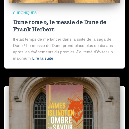
CHRONIQUES
Dune tome 2, le messie de Dune de
Frank Herbert
Il était temps de me lancer dans la suite de la saga de
Dune ! Le messie de Dune prend place plus de dix ans
après les événements du premier. J’ai tenté d’éviter un
maximum
Lire la suite