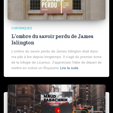
CHRONIQUES
L’ombre du savoir perdu de James
Islington
L’ombre du savoir perdu de James Islington était dans
ma pile à lire depuis longtemps. Il s’agit du premier tome
de la trilogie de Licanius. J’appréciais l’idée de départ de
mettre en scène un Royaume
Lire la suite