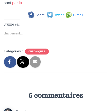
sont
par là
.
Share
Tweet
E-mail
J’aime ça :
chargement…
Catégories :
CHRONIQUES
6 commentaires