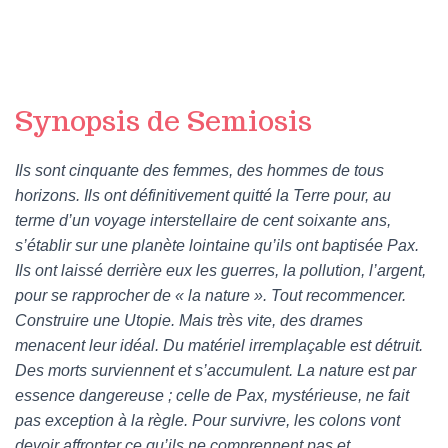
Synopsis de Semiosis
Ils sont cinquante des femmes, des hommes de tous
horizons. Ils ont définitivement quitté la Terre pour, au
terme d’un voyage interstellaire de cent soixante ans,
s’établir sur une planète lointaine qu’ils ont baptisée Pax.
Ils ont laissé derrière eux les guerres, la pollution, l’argent,
pour se rapprocher de « la nature ». Tout recommencer.
Construire une Utopie. Mais très vite, des drames
menacent leur idéal. Du matériel irremplaçable est détruit.
Des morts surviennent et s’accumulent. La nature est par
essence dangereuse ; celle de Pax, mystérieuse, ne fait
pas exception à la règle. Pour survivre, les colons vont
devoir affronter ce qu’ils ne comprennent pas et