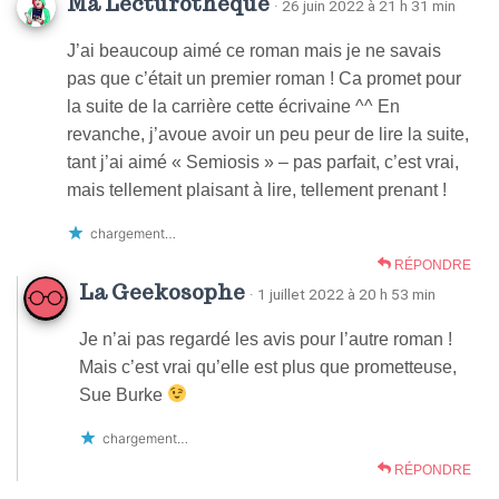
Ma Lecturothèque
· 26 juin 2022 à 21 h 31 min
J’ai beaucoup aimé ce roman mais je ne savais
pas que c’était un premier roman ! Ca promet pour
la suite de la carrière cette écrivaine ^^ En
revanche, j’avoue avoir un peu peur de lire la suite,
tant j’ai aimé « Semiosis » – pas parfait, c’est vrai,
mais tellement plaisant à lire, tellement prenant !
chargement…
RÉPONDRE
La Geekosophe
· 1 juillet 2022 à 20 h 53 min
Je n’ai pas regardé les avis pour l’autre roman !
Mais c’est vrai qu’elle est plus que prometteuse,
Sue Burke
chargement…
RÉPONDRE