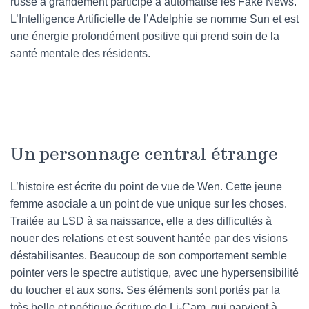
russe a grandement participé à automatisé les Fake News.
L’Intelligence Artificielle de l’Adelphie se nomme Sun et est
une énergie profondément positive qui prend soin de la
santé mentale des résidents.
Un personnage central étrange
L’histoire est écrite du point de vue de Wen. Cette jeune
femme asociale a un point de vue unique sur les choses.
Traitée au LSD à sa naissance, elle a des difficultés à
nouer des relations et est souvent hantée par des visions
déstabilisantes. Beaucoup de son comportement semble
pointer vers le spectre autistique, avec une hypersensibilité
du toucher et aux sons. Ses éléments sont portés par la
très belle et poétique écriture de Li-Cam, qui parvient à