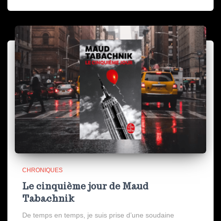
CHRONIQUES
Le cinquième jour de Maud
Tabachnik
De temps en temps, je suis prise d’une soudaine