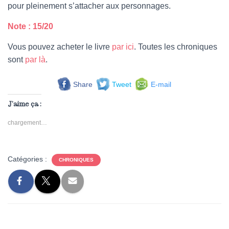
pour pleinement s’attacher aux personnages.
Note : 15/20
Vous pouvez acheter le livre
par ici
. Toutes les chroniques
sont
par là
.
Share
Tweet
E-mail
J’aime ça :
chargement…
Catégories :
CHRONIQUES