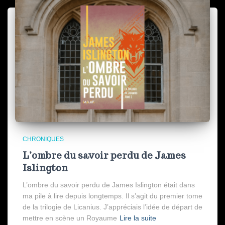
CHRONIQUES
L’ombre du savoir perdu de James
Islington
L’ombre du savoir perdu de James Islington était dans
ma pile à lire depuis longtemps. Il s’agit du premier tome
de la trilogie de Licanius. J’appréciais l’idée de départ de
mettre en scène un Royaume
Lire la suite