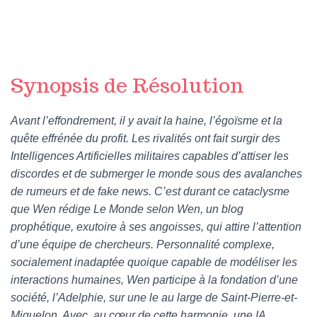
Synopsis de Résolution
Avant l’effondrement, il y avait la haine, l’égoïsme et la
quête effrénée du profit. Les rivalités ont fait surgir des
Intelligences Artificielles militaires capables d’attiser les
discordes et de submerger le monde sous des avalanches
de rumeurs et de fake news. C’est durant ce cataclysme
que Wen rédige Le Monde selon Wen, un blog
prophétique, exutoire à ses angoisses, qui attire l’attention
d’une équipe de chercheurs. Personnalité complexe,
socialement inadaptée quoique capable de modéliser les
interactions humaines, Wen participe à la fondation d’une
société, l’Adelphie, sur une le au large de Saint-Pierre-et-
Miquelon. Avec, au cœur de cette harmonie, une IA