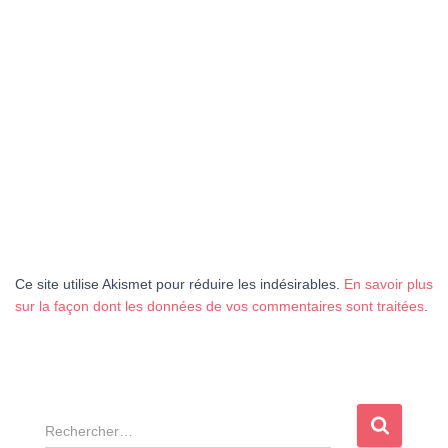
Ce site utilise Akismet pour réduire les indésirables.
En savoir plus
sur la façon dont les données de vos commentaires sont traitées
.
R
e