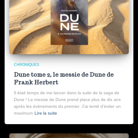
CHRONIQUES
Dune tome 2, le messie de Dune de
Frank Herbert
Il était temps de me lancer dans la suite de la saga de
Dune ! Le messie de Dune prend place plus de dix ans
après les événements du premier. J’ai tenté d’éviter un
maximum
Lire la suite