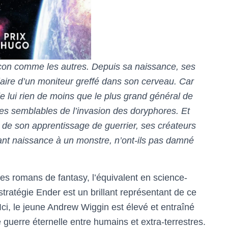
rçon comme les autres. Depuis sa naissance, ses
diaire d’un moniteur greffé dans son cerveau. Car
de lui rien de moins que le plus grand général de
ses semblables de l’invasion des doryphores. Et
 de son apprentissage de guerrier, ses créateurs
nant naissance à un monstre, n’ont-ils pas damné
des romans de fantasy, l’équivalent en science-
a stratégie Ender est un brillant représentant de ce
Ici, le jeune Andrew Wiggin est élevé et entraîné
guerre éternelle entre humains et extra-terrestres.