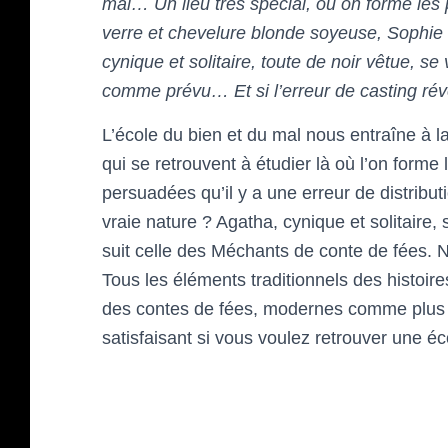
mal… Un lieu très spécial, où on forme les
verre et chevelure blonde soyeuse, Sophie 
cynique et solitaire, toute de noir vêtue, se
comme prévu… Et si l’erreur de casting révé
L’école du bien et du mal nous entraîne à l
qui se retrouvent à étudier là où l’on forme
persuadées qu’il y a une erreur de distribu
vraie nature ? Agatha, cynique et solitaire,
suit celle des Méchants de conte de fées. N
Tous les éléments traditionnels des histoi
des contes de fées, modernes comme plus
satisfaisant si vous voulez retrouver une é