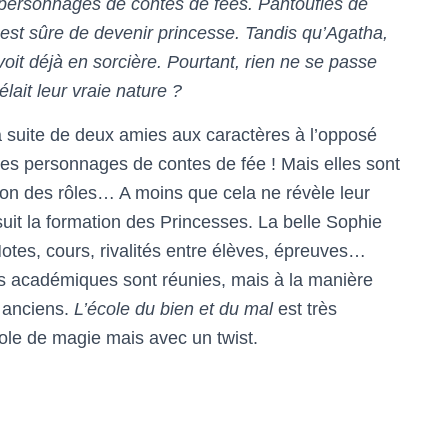
 personnages de contes de fées. Pantoufles de
est sûre de devenir princesse. Tandis qu’Agatha,
 voit déjà en sorcière. Pourtant, rien ne se passe
lait leur vraie nature ?
a suite de deux amies aux caractères à l’opposé
 les personnages de contes de fée ! Mais elles sont
tion des rôles… A moins que cela ne révèle leur
 suit la formation des Princesses. La belle Sophie
otes, cours, rivalités entre élèves, épreuves…
res académiques sont réunies, mais à la manière
 anciens.
L’école du bien et du mal
est très
cole de magie mais avec un twist.