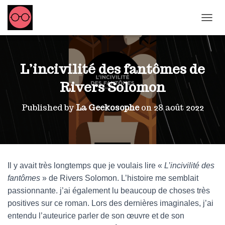
OUVRI
L’incivilité des fantômes de
Rivers Solomon
Published by
La Geekosophe
on
28 août 2022
Il y avait très longtemps que je voulais lire «
L’incivilité des
fantômes
» de Rivers Solomon. L’histoire me semblait
passionnante. j’ai également lu beaucoup de choses très
positives sur ce roman. Lors des dernières imaginales, j’ai
entendu l’auteurice parler de son œuvre et de son