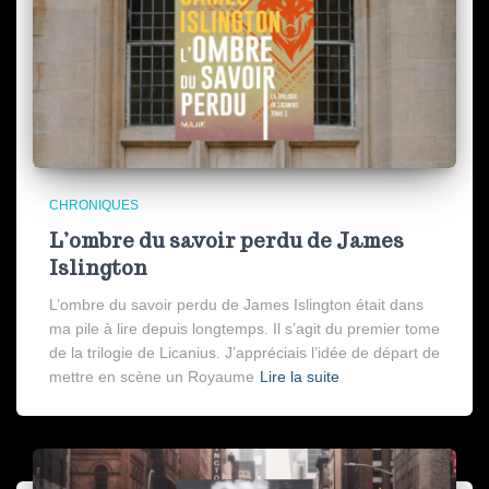
CHRONIQUES
L’ombre du savoir perdu de James
Islington
L’ombre du savoir perdu de James Islington était dans
ma pile à lire depuis longtemps. Il s’agit du premier tome
de la trilogie de Licanius. J’appréciais l’idée de départ de
mettre en scène un Royaume
Lire la suite