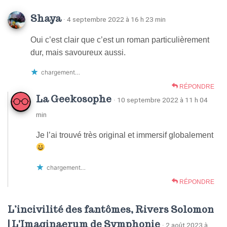
Shaya
· 4 septembre 2022 à 16 h 23 min
Oui c’est clair que c’est un roman particulièrement
dur, mais savoureux aussi.
chargement…
RÉPONDRE
La Geekosophe
· 10 septembre 2022 à 11 h 04
min
Je l’ai trouvé très original et immersif globalement
chargement…
RÉPONDRE
L’incivilité des fantômes, Rivers Solomon
| L'Imaginaerum de Symphonie
· 2 août 2023 à