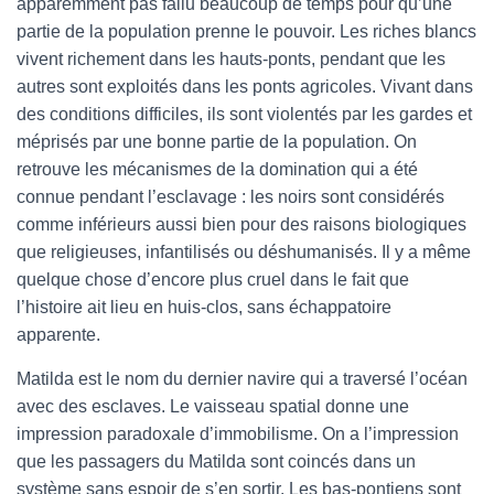
apparemment pas fallu beaucoup de temps pour qu’une
partie de la population prenne le pouvoir. Les riches blancs
vivent richement dans les hauts-ponts, pendant que les
autres sont exploités dans les ponts agricoles. Vivant dans
des conditions difficiles, ils sont violentés par les gardes et
méprisés par une bonne partie de la population. On
retrouve les mécanismes de la domination qui a été
connue pendant l’esclavage : les noirs sont considérés
comme inférieurs aussi bien pour des raisons biologiques
que religieuses, infantilisés ou déshumanisés. Il y a même
quelque chose d’encore plus cruel dans le fait que
l’histoire ait lieu en huis-clos, sans échappatoire
apparente.
Matilda est le nom du dernier navire qui a traversé l’océan
avec des esclaves. Le vaisseau spatial donne une
impression paradoxale d’immobilisme. On a l’impression
que les passagers du Matilda sont coincés dans un
système sans espoir de s’en sortir. Les bas-pontiens sont