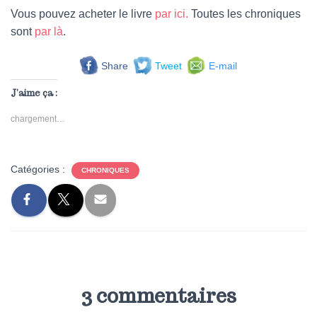
Vous pouvez acheter le livre
par ici.
Toutes les chroniques
sont
par là
.
Share
Tweet
E-mail
J’aime ça :
chargement…
Catégories :
CHRONIQUES
3 commentaires