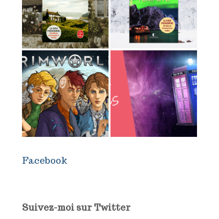
Facebook
Suivez-moi sur Twitter