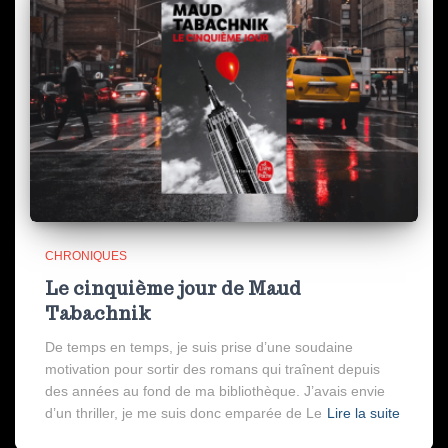
CHRONIQUES
Le cinquième jour de Maud
Tabachnik
De temps en temps, je suis prise d’une soudaine
motivation pour sortir des romans qui traînent depuis
des années au fond de ma bibliothèque. J’avais envie
d’un thriller, je me suis donc emparée de Le
Lire la suite