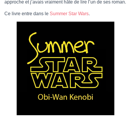
approche et j’avais vraiment hâte de lire l’un de ses roman.
Ce livre entre dans le
Summer Star Wars
.