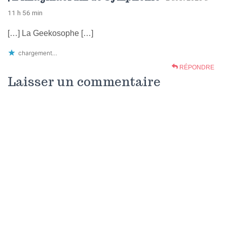
11 h 56 min
[…] La Geekosophe […]
chargement…
RÉPONDRE
Laisser un commentaire