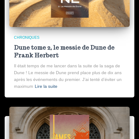
CHRONIQUES
Dune tome 2, le messie de Dune de
Frank Herbert
Il était temps de me lancer dans la suite de la saga de
Dune ! Le messie de Dune prend place plus de dix ans
après les événements du premier. J’ai tenté d’éviter un
maximum
Lire la suite