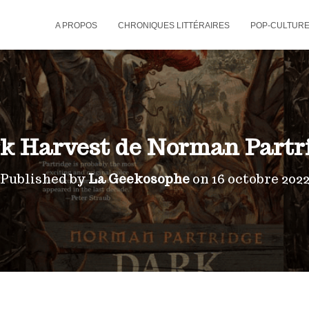
A PROPOS
CHRONIQUES LITTÉRAIRES
POP-CULTUR
k Harvest de Norman Partr
Published by
La Geekosophe
on
16 octobre 202