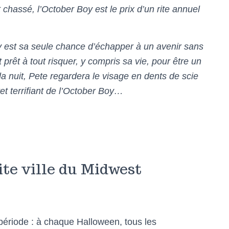
chassé, l’October Boy est le prix d’un rite annuel
y est sa seule chance d’échapper à un avenir sans
t prêt à tout risquer, y compris sa vie, pour être un
la nuit, Pete regardera le visage en dents de scie
ret terrifiant de l’October Boy…
te ville du Midwest
 période : à chaque Halloween, tous les