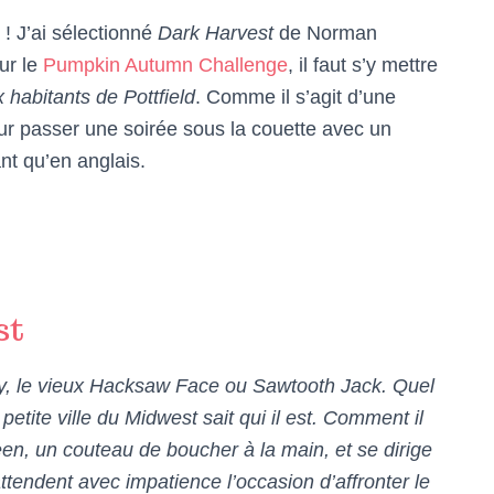
 ! J’ai sélectionné
Dark Harvest
de Norman
ur le
Pumpkin Autumn Challenge
, il faut s’y mettre
 habitants de Pottfield
. Comme il s’agit d’une
pour passer une soirée sous la couette avec un
ant qu’en anglais.
st
oy, le vieux Hacksaw Face ou Sawtooth Jack. Quel
etite ville du Midwest sait qui il est. Comment il
n, un couteau de boucher à la main, et se dirige
ttendent avec impatience l’occasion d’affronter le