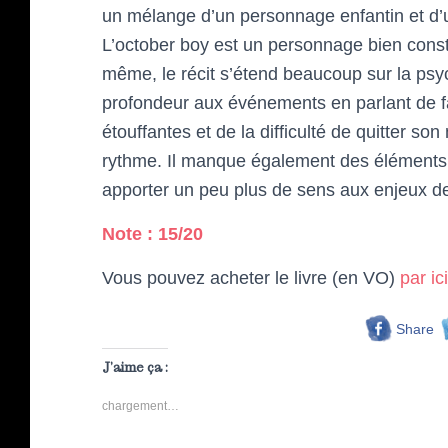
un mélange d’un personnage enfantin et d’un
L’october boy est un personnage bien constr
même, le récit s’étend beaucoup sur la psy
profondeur aux événements en parlant de f
étouffantes et de la difficulté de quitter s
rythme. Il manque également des éléments 
apporter un peu plus de sens aux enjeux de 
Note : 15/20
Vous pouvez acheter le livre (en VO)
par ici
Share
J’aime ça :
chargement…