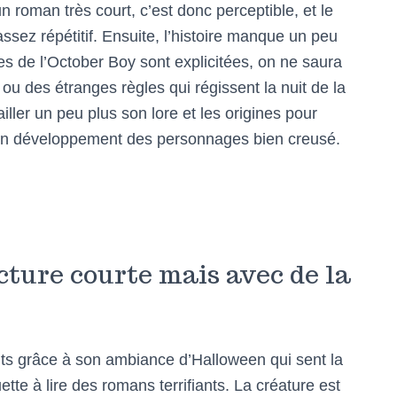
 roman très court, c’est donc perceptible, et le
ssez répétitif. Ensuite, l’histoire manque un peu
nes de l’October Boy sont explicitées, on ne saura
ou des étranges règles qui régissent la nuit de la
ller un peu plus son lore et les origines pour
un développement des personnages bien creusé.
cture courte mais avec de la
s grâce à son ambiance d’Halloween qui sent la
ouette à lire des romans terrifiants. La créature est