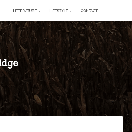
E
LITTÉRATURE
LIFESTYLE
CONTACT
idge
2