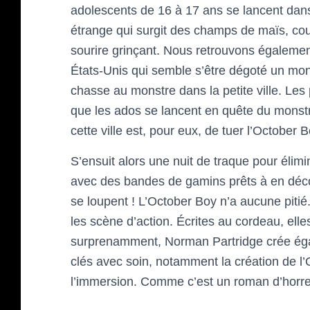
adolescents de 16 à 17 ans se lancent dans
étrange qui surgit des champs de maïs, cout
sourire grinçant. Nous retrouvons également 
États-Unis qui semble s’être dégoté un mon
chasse au monstre dans la petite ville. Les 
que les ados se lancent en quête du monstre
cette ville est, pour eux, de tuer l’October B
S’ensuit alors une nuit de traque pour élimin
avec des bandes de gamins prêts à en décou
se loupent ! L’October Boy n’a aucune pitié
les scène d’action. Écrites au cordeau, elles
surprenamment, Norman Partridge crée égale
clés avec soin, notamment la création de l’
l’immersion. Comme c’est un roman d’horreur