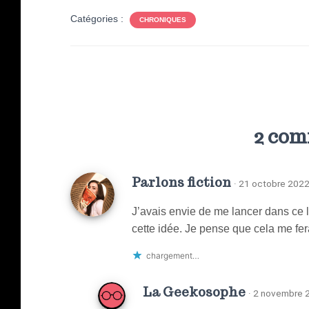
Catégories :
CHRONIQUES
2 com
Parlons fiction
· 21 octobre 2022
J’avais envie de me lancer dans ce l
cette idée. Je pense que cela me fe
chargement…
La Geekosophe
· 2 novembre 