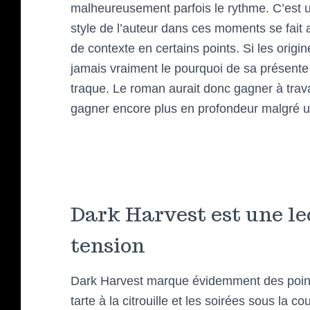
malheureusement parfois le rythme. C’est un
style de l’auteur dans ces moments se fait a
de contexte en certains points. Si les origi
jamais vraiment le pourquoi de sa présente 
traque. Le roman aurait donc gagner à travai
gagner encore plus en profondeur malgré 
Dark Harvest est une le
tension
Dark Harvest marque évidemment des point
tarte à la citrouille et les soirées sous la c