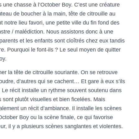
 une chasse à l’October Boy. C’est une créature
eau de boucher à la main, tête de citrouille au
notre lieu favori, une petite ville du fin fond des
stre / malédiction. Nous assistons donc à une
parents et les enfants sont cloîtrés chez eux tandis
. Pourquoi le font-ils ? Le seul moyen de quitter
oy.
er la tête de citrouille souriante. On se retrouve
dre, d’autres qui se cachent… Et gare à eux s’ils
. Le récit installe un rythme souvent soutenu dans
 sont plutôt visuelles et bien ficelées. Mais
ment un récit d’ambiance. Il installe les scènes
October Boy ou la scène finale, ce qui favorise
, il y a plusieurs scènes sanglantes et violentes.