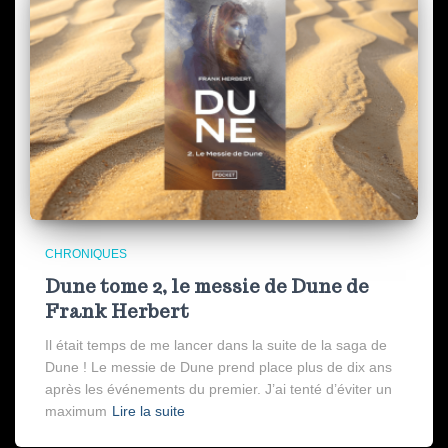
CHRONIQUES
Dune tome 2, le messie de Dune de
Frank Herbert
Il était temps de me lancer dans la suite de la saga de
Dune ! Le messie de Dune prend place plus de dix ans
après les événements du premier. J’ai tenté d’éviter un
maximum
Lire la suite