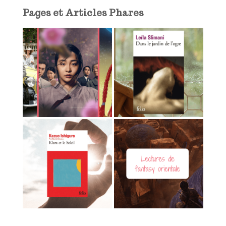
l
Pages et Articles Phares