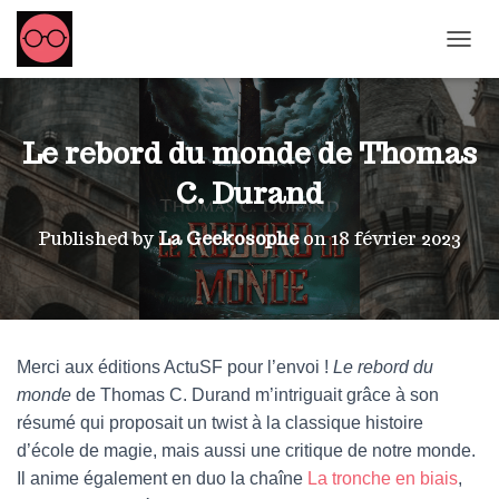
OUVRI
Le rebord du monde de Thomas
C. Durand
Published by
La Geekosophe
on
18 février 2023
Merci aux éditions ActuSF pour l’envoi !
Le rebord du
monde
de Thomas C. Durand m’intriguait grâce à son
résumé qui proposait un twist à la classique histoire
d’école de magie, mais aussi une critique de notre monde.
Il anime également en duo la chaîne
La tronche en biais
,