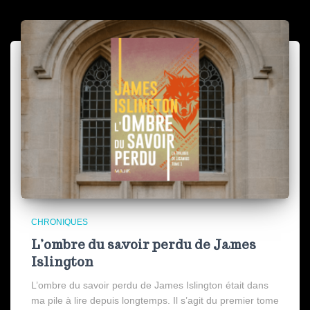
CHRONIQUES
L’ombre du savoir perdu de James
Islington
L’ombre du savoir perdu de James Islington était dans
ma pile à lire depuis longtemps. Il s’agit du premier tome