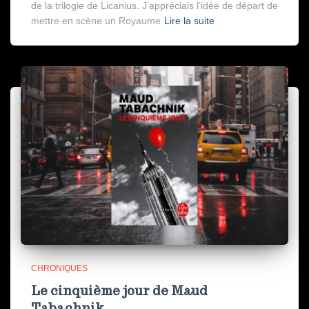
de la trilogie de Licanius. J’appréciais l’idée de départ de
mettre en scène un Royaume
Lire la suite
CHRONIQUES
Le cinquième jour de Maud
Tabachnik