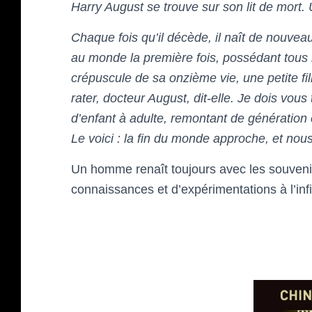
Harry August se trouve sur son lit de mort. 
Chaque fois qu’il décède, il naît de nouveau
au monde la première fois, possédant tous l
crépuscule de sa onzième vie, une petite fill
rater, docteur August, dit-elle. Je dois vou
d’enfant à adulte, remontant de génération 
Le voici : la fin du monde approche, et no
Un homme renaît toujours avec les souvenir
connaissances et d’expérimentations à l’infi