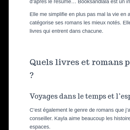
d’après le résumé… Booksandlala est un ind
Elle me simplifie en plus pas mal la vie en
catégorise ses romans les mieux notés. Ell
livres qui entrent dans chacune.
Quels livres et romans 
?
Voyages dans le temps et l’es
C’est également le genre de romans que j’ai
conseiller. Kayla aime beaucoup les histoi
espaces.