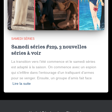
SAMEDI SÉRIES
Samedi séries #229, 3 nouvelles
séries à voir
La transition vers l’été commence et le samedi séries
est adapté à la saison. On commence avec un espion
qui s’infiltre dans l’entourage d’un trafiquant d’armes
pour se venger. Ensuite, un groupe d’amis fait face
Lire la suite