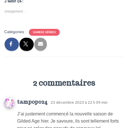
J’aime ça :
chargement…
Catégories :
SAMEDI SÉRIES
2 commentaires
tampopo24
· 23 décembre 2023 à 22 h 09 min
J’ai justement commencé la nouvelle saison de
Gilded Age hier. Je savoure, ils sont tellement forts