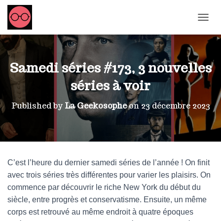
OUVRI
Samedi séries #173, 3 nouvelles
séries à voir
Published by
La Geekosophe
on
23 décembre 2023
C’est l’heure du dernier samedi séries de l’année ! On finit
avec trois séries très différentes pour varier les plaisirs. On
commence par découvrir le riche New York du début du
siècle, entre progrès et conservatisme. Ensuite, un même
corps est retrouvé au même endroit à quatre époques