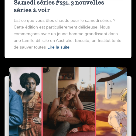
Samedi séries #231, 3 nouvelles
séries à voir
Est-ce que vous êtes chauds pour le samedi séries ?
Cette édition est particulièrement délicieuse. Nous
commençons avec un jeune homme grandissant dans
une famille difficile en Australie. Ensuite, un Institut tente
de sauver toutes
Lire la suite