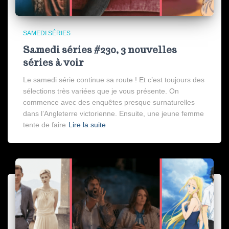
SAMEDI SÉRIES
Samedi séries #230, 3 nouvelles
séries à voir
Le samedi série continue sa route ! Et c’est toujours des
sélections très variées que je vous présente. On
commence avec des enquêtes presque surnaturelles
dans l’Angleterre victorienne. Ensuite, une jeune femme
tente de faire
Lire la suite