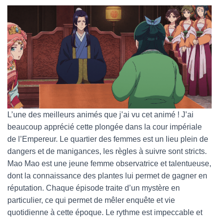
L’une des meilleurs animés que j’ai vu cet animé ! J’ai
beaucoup apprécié cette plongée dans la cour impériale
de l’Empereur. Le quartier des femmes est un lieu plein de
dangers et de manigances, les règles à suivre sont stricts.
Mao Mao est une jeune femme observatrice et talentueuse,
dont la connaissance des plantes lui permet de gagner en
réputation. Chaque épisode traite d’un mystère en
particulier, ce qui permet de mêler enquête et vie
quotidienne à cette époque. Le rythme est impeccable et