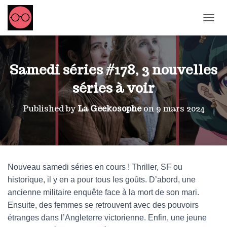
OUVRI
Samedi séries #178, 3 nouvelles
séries à voir
Published by
La Geekosophe
on
9 mars 2024
Nouveau samedi séries en cours ! Thriller, SF ou
historique, il y en a pour tous les goûts. D’abord, une
ancienne militaire enquête face à la mort de son mari.
Ensuite, des femmes se retrouvent avec des pouvoirs
étranges dans l’Angleterre victorienne. Enfin, une jeune