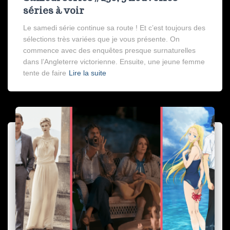
séries à voir
Le samedi série continue sa route ! Et c’est toujours des
sélections très variées que je vous présente. On
commence avec des enquêtes presque surnaturelles
dans l’Angleterre victorienne. Ensuite, une jeune femme
tente de faire
Lire la suite