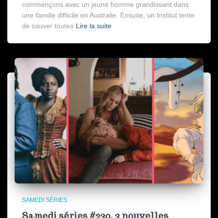
commençons avec un jeune homme grandissant dans
une famille difficile en Australie. Ensuite, un Institut tente
de sauver toutes
Lire la suite
SAMEDI SÉRIES
Samedi séries #230, 3 nouvelles