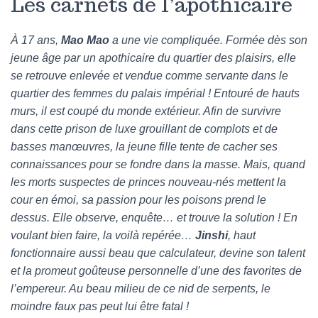
Les carnets de l’apothicaire
À 17 ans,
Mao Mao
a une vie compliquée. Formée dès son
jeune âge par un apothicaire du quartier des plaisirs, elle
se retrouve enlevée et vendue comme servante dans le
quartier des femmes du palais impérial ! Entouré de hauts
murs, il est coupé du monde extérieur. Afin de survivre
dans cette prison de luxe grouillant de complots et de
basses manœuvres, la jeune fille tente de cacher ses
connaissances pour se fondre dans la masse.
Mais, quand
les morts suspectes de princes nouveau-nés mettent la
cour en émoi, sa passion pour les poisons prend le
dessus. Elle observe, enquête… et trouve la solution ! En
voulant bien faire, la voilà repérée…
Jinshi
, haut
fonctionnaire aussi beau que calculateur, devine son talent
et la promeut goûteuse personnelle d’une des favorites de
l’empereur. Au beau milieu de ce nid de serpents, le
moindre faux pas peut lui être fatal !