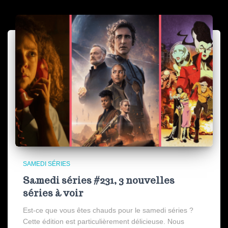
SAMEDI SÉRIES
Samedi séries #231, 3 nouvelles
séries à voir
Est-ce que vous êtes chauds pour le samedi séries ?
Cette édition est particulièrement délicieuse. Nous