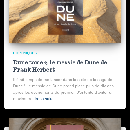
CHRONIQUES
Dune tome 2, le messie de Dune de
Frank Herbert
Il était temps de me lancer dans la suite de la saga de
Dune ! Le messie de Dune prend place plus de dix ans
après les événements du premier. J’ai tenté d’éviter un
maximum
Lire la suite