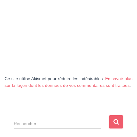
Ce site utilise Akismet pour réduire les indésirables.
En savoir plus
sur la façon dont les données de vos commentaires sont traitées
.
R
e
c