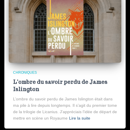
CHRONIQUES
L’ombre du savoir perdu de James
Islington
L’ombre du savoir perdu de James Islington était dans
ma pile à lire depuis longtemps. Il s’agit du premier tome
de la trilogie de Licanius. J’appréciais l’idée de départ de
mettre en scène un Royaume
Lire la suite