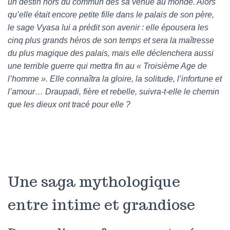
un destin hors du commun dès sa venue au monde. Alors
qu’elle était encore petite fille dans le palais de son père,
le sage Vyasa lui a prédit son avenir : elle épousera les
cinq plus grands héros de son temps et sera la maîtresse
du plus magique des palais, mais elle déclenchera aussi
une terrible guerre qui mettra fin au « Troisième Age de
l’homme ». Elle connaîtra la gloire, la solitude, l’infortune et
l’amour… Draupadi, fière et rebelle, suivra-t-elle le chemin
que les dieux ont tracé pour elle ?
Une saga mythologique
entre intime et grandiose