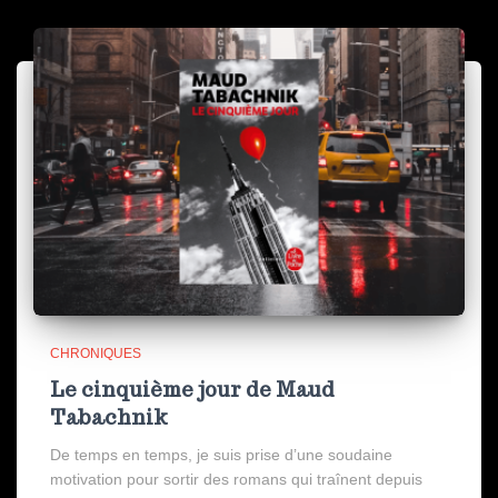
CHRONIQUES
Le cinquième jour de Maud
Tabachnik
De temps en temps, je suis prise d’une soudaine
motivation pour sortir des romans qui traînent depuis