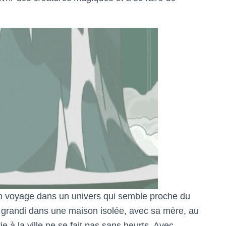
n voyage dans un univers qui semble proche du
a grandi dans une maison isolée, avec sa mère, au
ie à la ville ne se fait pas sans heurts. Avec