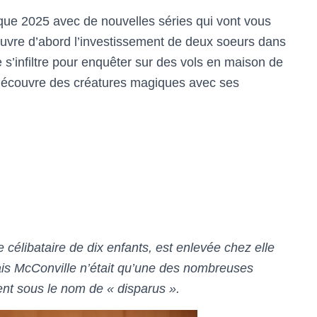
que 2025 avec de nouvelles séries qui vont vous
couvre d’abord l’investissement de deux soeurs dans
s’infiltre pour enquêter sur des vols en maison de
se découvre des créatures magiques avec ses
célibataire de dix enfants, est enlevée chez elle
ais McConville n’était qu’une des nombreuses
nt sous le nom de « disparus ».