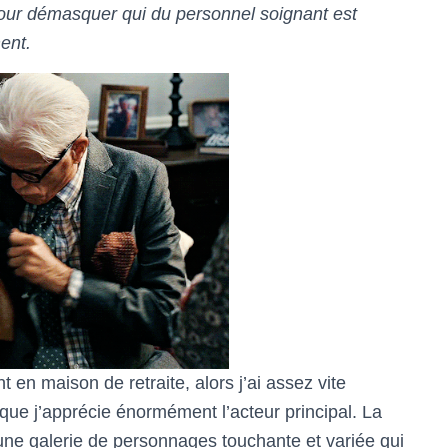
 pour démasquer qui du personnel soignant est
ent.
 en maison de retraite, alors j’ai assez vite
 que j’apprécie énormément l’acteur principal. La
e une galerie de personnages touchante et variée qui