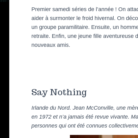
Premier samedi séries de l’année ! On atta
aider à surmonter le froid hivernal. On dé
un groupe paramilitaire. Ensuite, un homme 
retraite. Enfin, une jeune fille aventureu
nouveaux amis.
Say Nothing
Irlande du Nord. Jean McConville, une mère 
en 1972 et n’a jamais été revue vivante. M
personnes qui ont été connues collectiveme