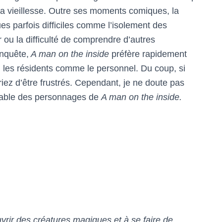
 la vieillesse. Outre ses moments comiques, la
s parfois difficiles comme l’isolement des
ou la difficulté de comprendre d’autres
enquête,
A man on the inside
préfère rapidement
, les résidents comme le personnel. Du coup, si
eriez d’être frustrés. Cependant, je ne doute pas
érable des personnages de
A man on the inside.
ouvrir des créatures magiques et à se faire de