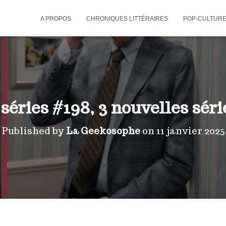
A PROPOS
CHRONIQUES LITTÉRAIRES
POP-CULTUR
éries #198, 3 nouvelles séri
Published by
La Geekosophe
on
11 janvier 2025