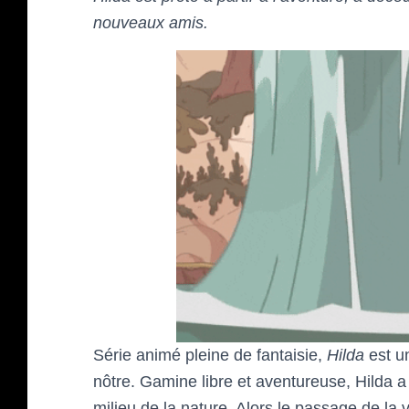
nouveaux amis.
Série animé pleine de fantaisie,
Hilda
est u
nôtre. Gamine libre et aventureuse, Hilda 
milieu de la nature. Alors le passage de la v