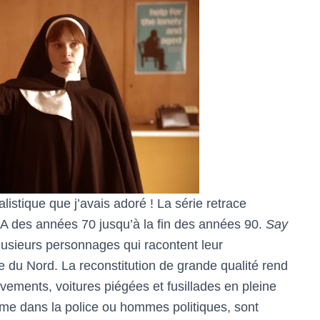
nalistique que j’avais adoré ! La série retrace
A des années 70 jusqu’à la fin des années 90.
Say
lusieurs personnages qui racontent leur
e du Nord. La reconstitution de grande qualité rend
èvements, voitures piégées et fusillades en pleine
mme dans la police ou hommes politiques, sont