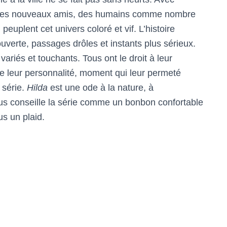
re des nouveaux amis, des humains comme nombre
euplent cet univers coloré et vif. L’histoire
uverte, passages drôles et instants plus sérieux.
riés et touchants. Tous ont le droit à leur
 leur personnalité, moment qui leur permeté
 série.
Hilda
est une ode à la nature, à
ous conseille la série comme un bonbon confortable
s un plaid.