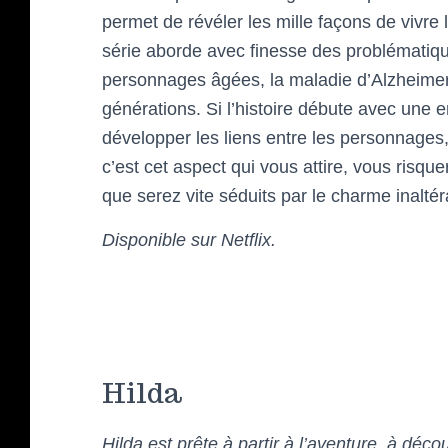
permet de révéler les mille façons de vivre
série aborde avec finesse des problématique
personnages âgées, la maladie d’Alzheimer 
générations. Si l’histoire débute avec une 
développer les liens entre les personnages
c’est cet aspect qui vous attire, vous risqu
que serez vite séduits par le charme inalt
Disponible sur Netflix.
Hilda
Hilda est prête à partir à l’aventure, à déc