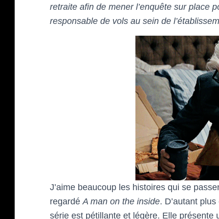
retraite afin de mener l’enquête sur place
responsable de vols au sein de l’établissem
J’aime beaucoup les histoires qui se passent
regardé
A man on the inside
. D’autant plus
série est pétillante et légère. Elle présent