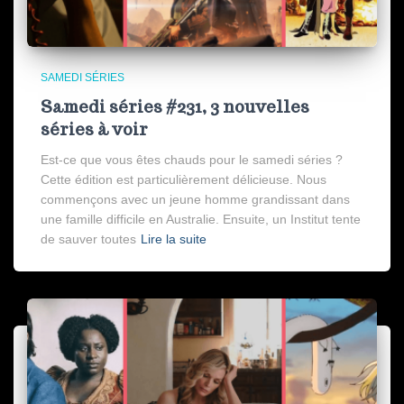
SAMEDI SÉRIES
Samedi séries #231, 3 nouvelles
séries à voir
Est-ce que vous êtes chauds pour le samedi séries ?
Cette édition est particulièrement délicieuse. Nous
commençons avec un jeune homme grandissant dans
une famille difficile en Australie. Ensuite, un Institut tente
de sauver toutes
Lire la suite