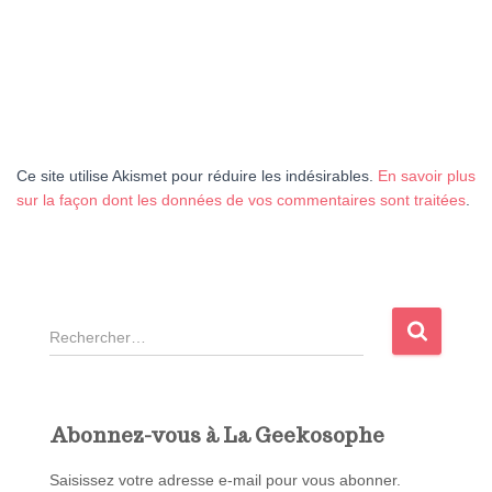
Ce site utilise Akismet pour réduire les indésirables.
En savoir plus
sur la façon dont les données de vos commentaires sont traitées
.
R
e
c
h
e
Abonnez-vous à La Geekosophe
r
c
Saisissez votre adresse e-mail pour vous abonner.