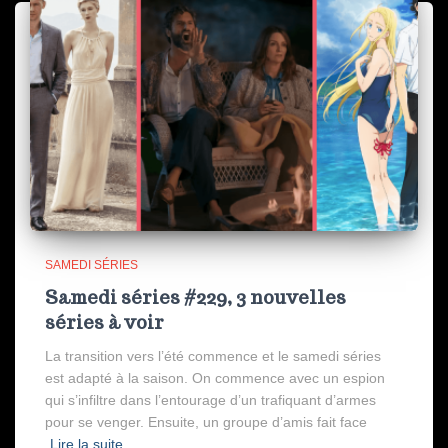
SAMEDI SÉRIES
Samedi séries #229, 3 nouvelles
séries à voir
La transition vers l’été commence et le samedi séries
est adapté à la saison. On commence avec un espion
qui s’infiltre dans l’entourage d’un trafiquant d’armes
pour se venger. Ensuite, un groupe d’amis fait face
Lire la suite