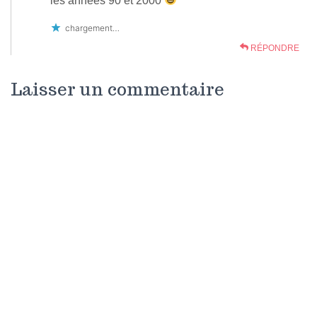
les années 90 et 2000
chargement…
RÉPONDRE
Laisser un commentaire