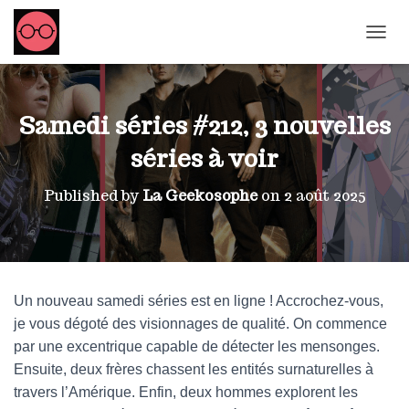
OUVRI
Samedi séries #212, 3 nouvelles
séries à voir
Published by
La Geekosophe
on
2 août 2025
Un nouveau samedi séries est en ligne ! Accrochez-vous,
je vous dégoté des visionnages de qualité. On commence
par une excentrique capable de détecter les mensonges.
Ensuite, deux frères chassent les entités surnaturelles à
travers l’Amérique. Enfin, deux hommes explorent les