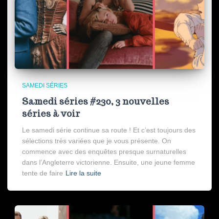
SAMEDI SÉRIES
Samedi séries #230, 3 nouvelles
séries à voir
Le samedi série continue sa route ! Et c’est toujours des
sélections très variées que je vous présente. On
commence avec des enquêtes presque surnaturelles
dans l’Angleterre victorienne. Ensuite, une jeune femme
tente de faire
Lire la suite