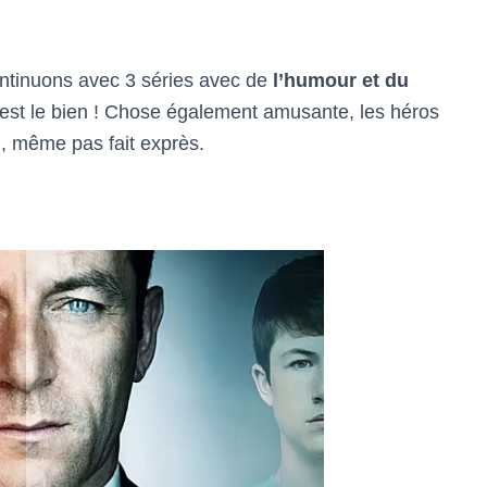
ntinuons avec 3 séries avec de
l’humour et du
c’est le bien ! Chose également amusante, les héros
l
, même pas fait exprès.