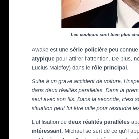
Les couleurs sont bien plus ch
Awake est une
série policière
peu connue 
atypique
pour attirer l’attention. De plus,
Lucius Malefoy) dans le
rôle principal
.
Suite à un grave accident de voiture, l’ins
dans deux réalités parallèles. Dans la premi
seul avec son fils. Dans la seconde, c’est s
situation peut lui être utile pour résoudre le
L’utilisation de
deux réalités parallèles
abo
intéressant
. Michael se sert de ce qu’il 