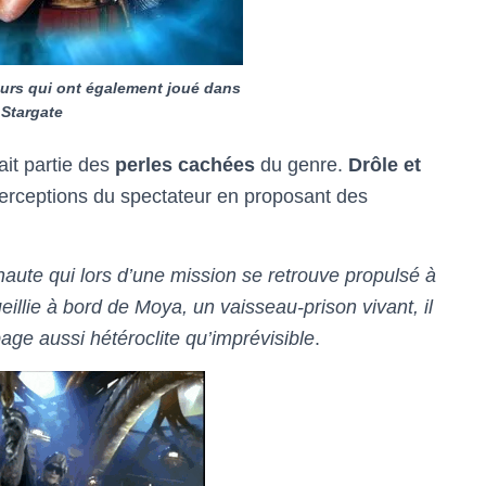
eurs qui ont également joué dans
Stargate
ait partie des
perles cachées
du genre.
Drôle et
 perceptions du spectateur en proposant des
aute qui lors d’une mission se retrouve propulsé à
illie à bord de Moya, un vaisseau-prison vivant, il
ge aussi hétéroclite qu’imprévisible
.