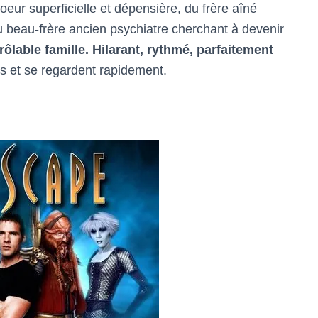
oeur superficielle et dépensière, du frère aîné
 beau-frère ancien psychiatre cherchant à devenir
ôlable famille.
Hilarant, rythmé, parfaitement
ts et se regardent rapidement.