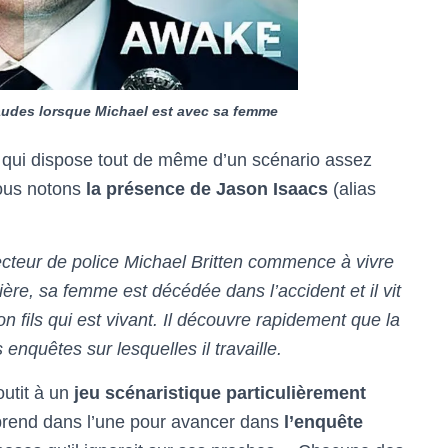
audes lorsque Michael est avec sa femme
qui dispose tout de même d’un scénario assez
 nous notons
la présence de Jason Isaacs
(alias
pecteur de police Michael Britten commence à vivre
ère, sa femme est décédée dans l’accident et il vit
on fils qui est vivant. Il découvre rapidement que la
s enquêtes sur lesquelles il travaille.
utit à un
jeu scénaristique particulièrement
apprend dans l’une pour avancer dans
l’enquête