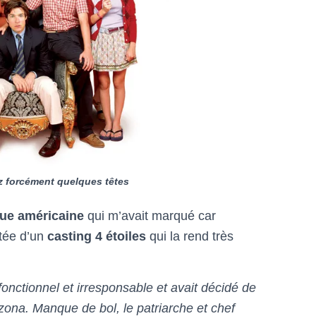
 forcément quelques têtes
ue américaine
qui m’avait marqué car
otée d’un
casting 4 étoiles
qui la rend très
fonctionnel et irresponsable et avait décidé de
izona. Manque de bol, le patriarche et chef