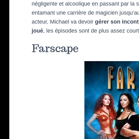
négligente et alcoolique en passant par la s
entamant une carrière de magicien jusqu’au
acteur, Michael va devoir
gérer son incontr
joué
, les épisodes sont de plus assez cour
Farscape