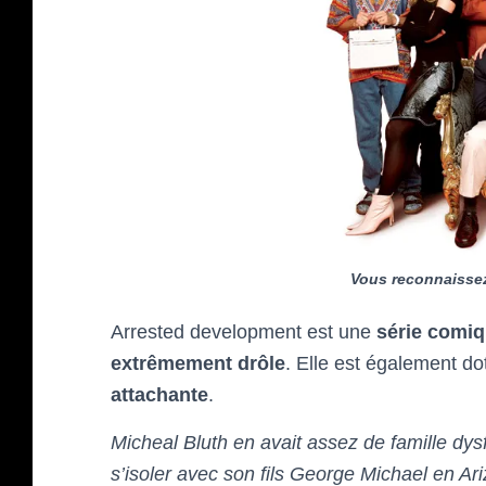
Vous reconnaissez
Arrested development est une
série comiq
extrêmement drôle
. Elle est également d
attachante
.
Micheal Bluth en avait assez de famille dys
s’isoler avec son fils George Michael en Ar