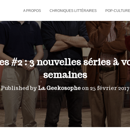
A PROPOS
CHRONIQUES LITTÉRAIRES
POP-CULTUR
s #2 : 3 nouvelles séries à vo
semaines
Published by
La Geekosophe
on
25 février 2017