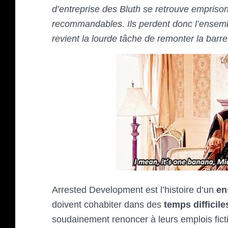
d’entreprise des Bluth se retrouve empriso
recommandables. Ils perdent donc l’ensemble
revient la lourde tâche de remonter la barre 
Arrested Development est l’histoire d’un
en
doivent cohabiter dans des
temps difficile
soudainement renoncer à leurs emplois ficti