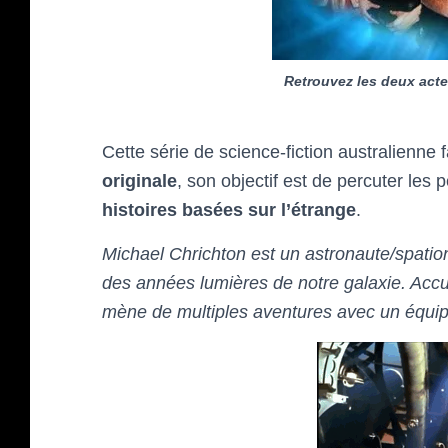
Retrouvez les deux act
Cette série de science-fiction australienne f
originale
, son objectif est de percuter les
histoires basées sur l’étrange
.
Michael Chrichton est un astronaute/spation
des années lumières de notre galaxie. Accue
mène de multiples aventures avec un équipa