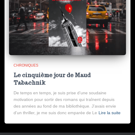
CHRONIQUES
Le cinquième jour de Maud
Tabachnik
De temps en temps, je suis prise d’une soudaine
motivation pour sortir des romans qui traînent depuis
des années au fond de ma bibliothèque. J’avais envie
d’un thriller, je me suis donc emparée de Le
Lire la suite