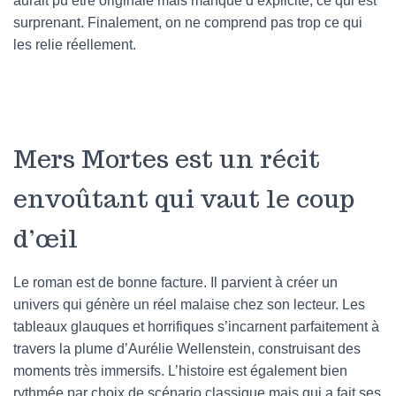
aurait pu être originale mais manque d’explicite, ce qui est
surprenant. Finalement, on ne comprend pas trop ce qui
les relie réellement.
Mers Mortes est un récit
envoûtant qui vaut le coup
d’œil
Le roman est de bonne facture. Il parvient à créer un
univers qui génère un réel malaise chez son lecteur. Les
tableaux glauques et horrifiques s’incarnent parfaitement à
travers la plume d’Aurélie Wellenstein, construisant des
moments très immersifs. L’histoire est également bien
rythmée par choix de scénario classique mais qui a fait ses