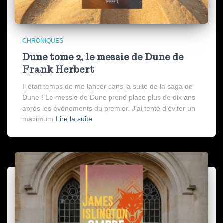
CHRONIQUES
Dune tome 2, le messie de Dune de
Frank Herbert
Il était temps de me lancer dans la suite de la saga de
Dune ! Le messie de Dune prend place plus de dix ans
après les événements du premier. J’ai tenté d’éviter un
maximum
Lire la suite