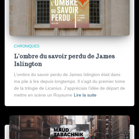
CHRONIQUES
L’ombre du savoir perdu de James
Islington
L’ombre du savoir perdu de James Islington était dans
ma pile à lire depuis longtemps. Il s’agit du premier tome
de la trilogie de Licanius. J’appréciais l’idée de départ de
mettre en scène un Royaume
Lire la suite