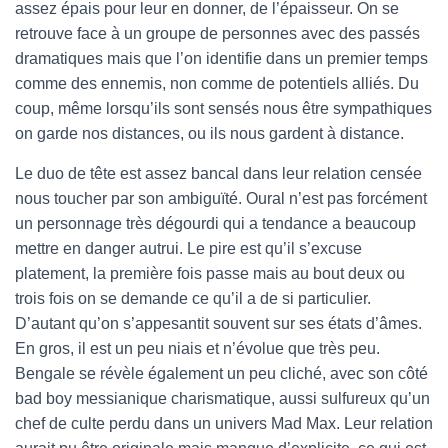
assez épais pour leur en donner, de l’épaisseur. On se
retrouve face à un groupe de personnes avec des passés
dramatiques mais que l’on identifie dans un premier temps
comme des ennemis, non comme de potentiels alliés. Du
coup, même lorsqu’ils sont sensés nous être sympathiques
on garde nos distances, ou ils nous gardent à distance.
Le duo de tête est assez bancal dans leur relation censée
nous toucher par son ambiguïté. Oural n’est pas forcément
un personnage très dégourdi qui a tendance a beaucoup
mettre en danger autrui. Le pire est qu’il s’excuse
platement, la première fois passe mais au bout deux ou
trois fois on se demande ce qu’il a de si particulier.
D’autant qu’on s’appesantit souvent sur ses états d’âmes.
En gros, il est un peu niais et n’évolue que très peu.
Bengale se révèle également un peu cliché, avec son côté
bad boy messianique charismatique, aussi sulfureux qu’un
chef de culte perdu dans un univers Mad Max. Leur relation