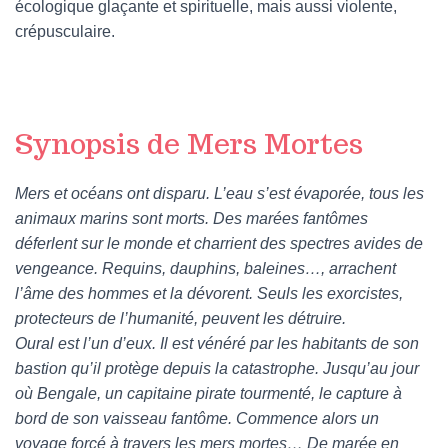
écologique glaçante et spirituelle, mais aussi violente,
crépusculaire.
Synopsis de Mers Mortes
Mers et océans ont disparu. L’eau s’est évaporée, tous les
animaux marins sont morts. Des marées fantômes
déferlent sur le monde et charrient des spectres avides de
vengeance. Requins, dauphins, baleines…, arrachent
l’âme des hommes et la dévorent. Seuls les exorcistes,
protecteurs de l’humanité, peuvent les détruire.
Oural est l’un d’eux. Il est vénéré par les habitants de son
bastion qu’il protège depuis la catastrophe. Jusqu’au jour
où Bengale, un capitaine pirate tourmenté, le capture à
bord de son vaisseau fantôme. Commence alors un
voyage forcé à travers les mers mortes… De marée en