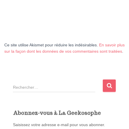
Ce site utilise Akismet pour réduire les indésirables.
En savoir plus
sur la façon dont les données de vos commentaires sont traitées
.
R
e
c
h
e
Abonnez-vous à La Geekosophe
r
c
Saisissez votre adresse e-mail pour vous abonner.