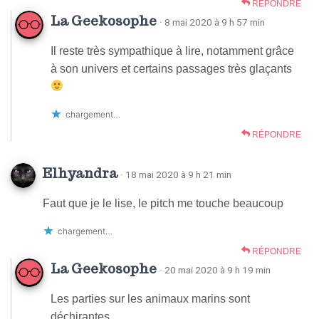
RÉPONDRE
La Geekosophe
· 8 mai 2020 à 9 h 57 min
Il reste très sympathique à lire, notamment grâce
à son univers et certains passages très glaçants
chargement…
RÉPONDRE
Elhyandra
· 18 mai 2020 à 9 h 21 min
Faut que je le lise, le pitch me touche beaucoup
chargement…
RÉPONDRE
La Geekosophe
· 20 mai 2020 à 9 h 19 min
Les parties sur les animaux marins sont
déchirantes