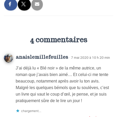
4 commentaires
anaislemillefeuilles
· 7 mai 2020 à 10 h 20 min
J’ai déjà lu « Blé noir » de la même autrice, un
roman que j’avais bien aimé… Et celui-ci me tente
beaucoup, notamment après avoir lu ton avis.
Malgré les quelques bémols que tu soulèves, c’est
un livre qui vaut le coup d’œil, je pense, et je suis
pratiquement sûre de le lire un jour !
chargement…