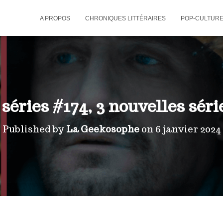
A PROPOS
CHRONIQUES LITTÉRAIRES
POP-CULTUR
éries #174, 3 nouvelles séri
Published by
La Geekosophe
on
6 janvier 2024