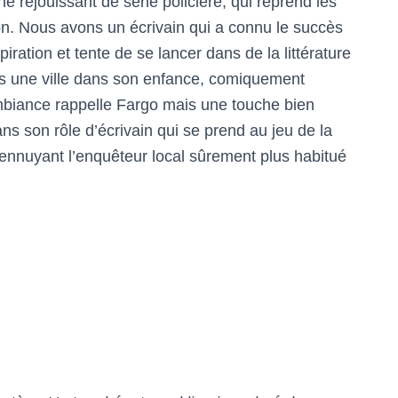
e réjouissant de série policière, qui reprend les
on. Nous avons un écrivain qui a connu le succès
iration et tente de se lancer dans de la littérature
ans une ville dans son enfance, comiquement
ambiance rappelle Fargo mais une touche bien
ns son rôle d’écrivain qui se prend au jeu de la
 ennuyant l’enquêteur local sûrement plus habitué