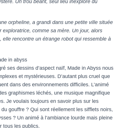
stère. Un trou béant, seul lieu inexploré du
ne orpheline, a grandi dans une petite ville située
r exploratrice, comme sa mère. Un jour, alors
s, elle rencontre un étrange robot qui ressemble à
lgré ses dessins d’aspect naïf, Made in Abyss nous
plexes et mystérieuses. D’autant plus cruel que
uent dans des environnements difficiles. L’animé
c des graphismes léchés, une musique magnifique
. Je voulais toujours en savoir plus sur les
du gouffre ? Qui sont réellement les sifflets noirs,
bysses ? Un animé à l’ambiance lourde mais pleine
r tous les publics.