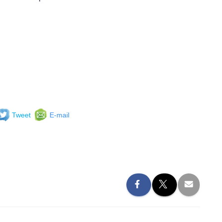
Tweet
E-mail