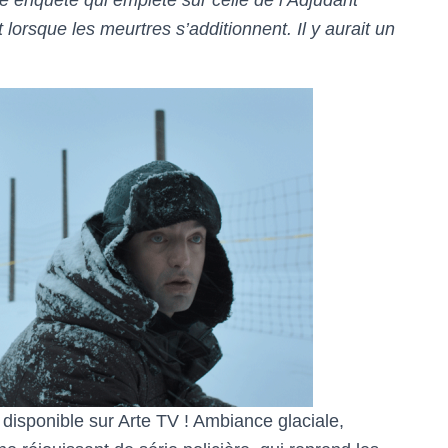
enquête qui empiète sur celle de l’Adjudant
t lorsque les meurtres s’additionnent. Il y aurait un
disponible sur Arte TV ! Ambiance glaciale,