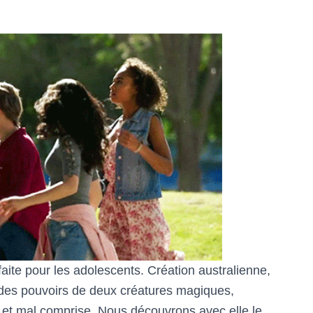
 faite pour les adolescents. Création australienne,
 des pouvoirs de deux créatures magiques,
 et mal comprise. Nous découvrons avec elle le