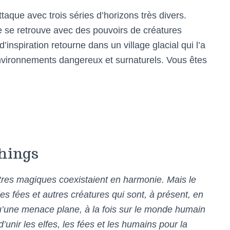
taque avec trois séries d’horizons très divers.
se retrouve avec des pouvoirs de créatures
nspiration retourne dans un village glacial qui l’a
nvironnements dangereux et surnaturels. Vous êtes
hings
tres magiques coexistaient en harmonie. Mais le
s fées et autres créatures qui sont, à présent, en
u’une menace plane, à la fois sur le monde humain
’unir les elfes, les fées et les humains pour la