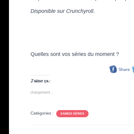
Disponible sur Crunchyroll.
Quelles sont vos séries du moment ?
Share
J’aime ça :
chargement…
Catégories :
SAMEDI SÉRIES