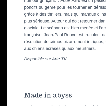
humour grinçant…
Polar Park
est un pastich
poncifs du genre pour les tourner en dérisi
grâce à des thrillers, mais qui manque d’insp
plus sérieuse. Auteur qui doit retourner d
glaciale. Le scénario est bien menée et l’
française. Jean-Paul Rouve est truculent da
résolution de crimes bizarrement intriqués,
aux chiens écrasés qu’aux meurtriers.
Disponible sur Arte TV.
Made in abyss