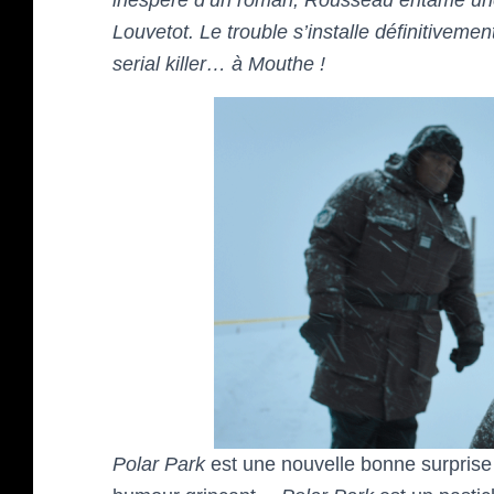
inespéré d’un roman, Rousseau entame une 
Louvetot. Le trouble s’installe définitivemen
serial killer… à Mouthe !
Polar Park
est une nouvelle bonne surprise 