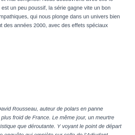
 est un peu poussif, la série gagne vite un bon
ympathiques, qui nous plonge dans un univers bien
but des années 2000, avec des effets spéciaux
David Rousseau, auteur de polars en panne
le plus froid de France. Le même jour, un meurtre
istique que déroutante. Y voyant le point de départ