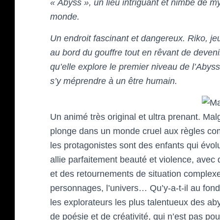
« Abyss », un lieu intriguant et nimbé de my
monde.
Un endroit fascinant et dangereux. Riko, jeu
au bord du gouffre tout en rêvant de deveni
qu’elle explore le premier niveau de l’Abys
s’y méprendre à un être humain.
Un animé très original et ultra prenant. Ma
plonge dans un monde cruel aux règles com
les protagonistes sont des enfants qui évol
allie parfaitement beauté et violence, ave
et des retournements de situation complexes
personnages, l’univers… Qu’y-a-t-il au fond 
les explorateurs les plus talentueux des a
de poésie et de créativité, qui n’est pas pou