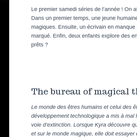
Le premier samedi séries de l’année ! On at
Dans un premier temps, une jeune humaine 
magiques. Ensuite, un écrivain en manque d’i
marqué. Enfin, deux enfants explore des e
prêts ?
The bureau of magical t
Le monde des êtres humains et celui des ê
développement technologique a mis à mal le
voie d’extinction. Lorsque Kyra découvre q
et sur le monde magique, elle doit essayer d