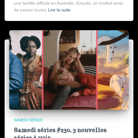
une famille difficile en Australie. Ensuite, un Institut tente
de sauver toutes
Lire la suite
SAMEDI SÉRIES
Samedi séries #230, 3 nouvelles
séries à voir