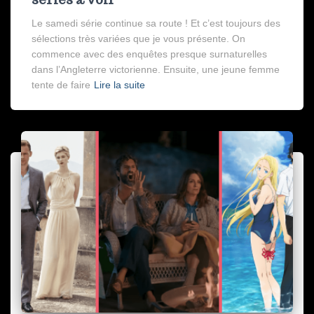
Le samedi série continue sa route ! Et c’est toujours des
sélections très variées que je vous présente. On
commence avec des enquêtes presque surnaturelles
dans l’Angleterre victorienne. Ensuite, une jeune femme
tente de faire
Lire la suite