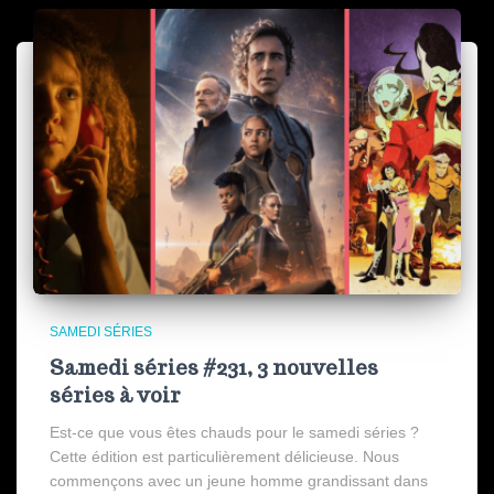
SAMEDI SÉRIES
Samedi séries #231, 3 nouvelles
séries à voir
Est-ce que vous êtes chauds pour le samedi séries ?
Cette édition est particulièrement délicieuse. Nous
commençons avec un jeune homme grandissant dans