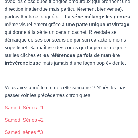
avec les classiques triangles amoureux (qui prennent une
direction inattendue mais particulièrement bienvenue),
parfois thriller et enquête…
La série mélange les genres
,
même visuellement grâce
à une patte unique et vintage
qui donne à la série un certain cachet. Riverdale se
démarque de ses consœurs de par son caractère moins
superficiel. Sa maîtrise des codes qui lui permet de jouer
sur les clichés et l
es références parfois de manière
irrévérencieuse
mais jamais d’une façon trop évidente.
Vous avez aimé le cru de cette semaine ? N’hésitez pas
passer voir les précédentes chroniques :
Samedi Séries #1
Samedi Séries #2
Samedi séries #3