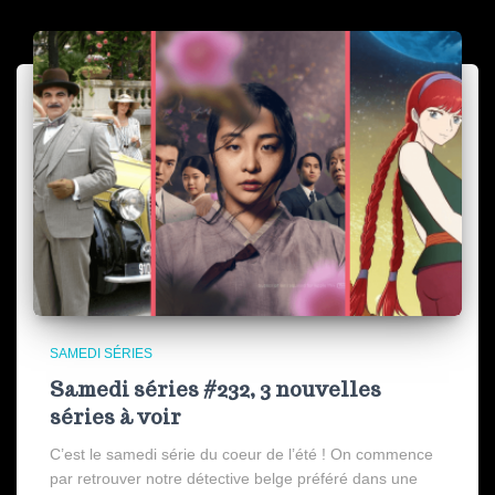
SAMEDI SÉRIES
Samedi séries #232, 3 nouvelles
séries à voir
C’est le samedi série du coeur de l’été ! On commence
par retrouver notre détective belge préféré dans une