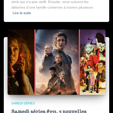
série qui n’a pas vieilli. Ensuite, nous suivons les
déboires d’une famille coréenne à travers plusieurs
Lire la suite
SAMEDI SÉRIES
Samedi séries #231, 3 nouvelles