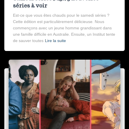
séries à voir
Est-ce que vous êtes chauds pour le samedi séries ?
Cette édition est particulièrement délicieuse. Nous
commençons avec un jeune homme grandissant dans
une famille difficile en Australie. Ensuite, un Institut tente
de sauver toutes
Lire la suite