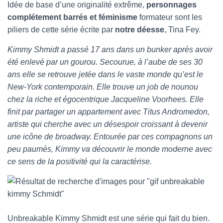
Idée de base d’une originalité extrême,
personnages
complétement barrés et féminisme
formateur sont les
piliers de cette série écrite par
notre déesse
, Tina Fey.
Kimmy Shmidt a passé 17 ans dans un bunker après avoir
été enlevé par un gourou. Secourue, à l’aube de ses 30
ans elle se retrouve jetée dans le vaste monde qu’est le
New-York contemporain. Elle trouve un job de nounou
chez la riche et égocentrique Jacqueline Voorhees. Elle
finit par partager un appartement avec Titus Andromedon,
artiste qui cherche avec un désespoir croissant à devenir
une icône de broadway. Entourée par ces compagnons un
peu paumés, Kimmy va découvrir le monde moderne avec
ce sens de la positivité qui la caractérise.
Unbreakable Kimmy Shmidt est une série qui fait du bien.