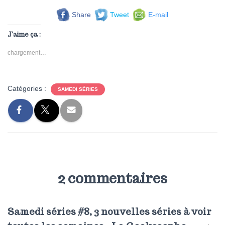
Share
Tweet
E-mail
J’aime ça :
chargement…
Catégories :
SAMEDI SÉRIES
2 commentaires
Samedi séries #8, 3 nouvelles séries à voir