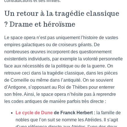
contradictions et ses limites.
Un retour à la tragédie classique
? Drame et héroïsme
Le space opera n’est pas uniquement l’histoire de vastes
empires galactiques ou de croiseurs géants. De
nombreuses œuvres incorporent des questionnement
existentiels individuels, par exemple la volonté personnelle
face aux nécessités de la politique ou de la guerre. On
retrouve ceci dans la tragédie classique, dans les pièces
de Corneille ou même dans l’antiquité. On se souvient
d’Antigone, s’opposant au Roi de Thèbes pour enterrer
son frère. Ainsi, le space opera n’hésite pas à reprendre
les codes antiques de manière parfois très directe :
Le cycle de Dune
de Franck Herbert :
la famille de
nobles que l’on suit se nomme les Atréides. Il s’agit
d’une référence directe aux Atrides, l’une des deux