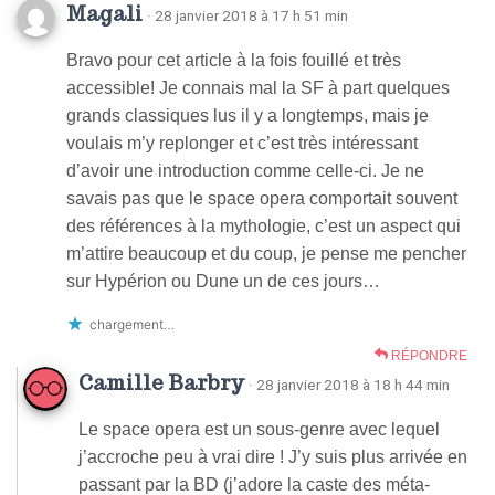
Magali
· 28 janvier 2018 à 17 h 51 min
Bravo pour cet article à la fois fouillé et très
accessible! Je connais mal la SF à part quelques
grands classiques lus il y a longtemps, mais je
voulais m’y replonger et c’est très intéressant
d’avoir une introduction comme celle-ci. Je ne
savais pas que le space opera comportait souvent
des références à la mythologie, c’est un aspect qui
m’attire beaucoup et du coup, je pense me pencher
sur Hypérion ou Dune un de ces jours…
chargement…
RÉPONDRE
Camille Barbry
· 28 janvier 2018 à 18 h 44 min
Le space opera est un sous-genre avec lequel
j’accroche peu à vrai dire ! J’y suis plus arrivée en
passant par la BD (j’adore la caste des méta-