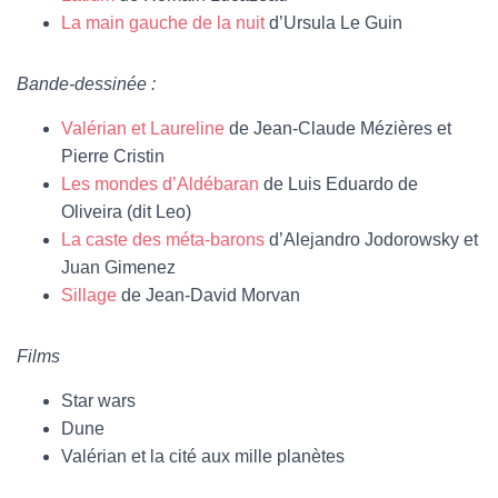
La main gauche de la nuit
d’Ursula Le Guin
Bande-dessinée :
Valérian et Laureline
de Jean-Claude Mézières et
Pierre Cristin
Les mondes d’Aldébaran
de Luis Eduardo de
Oliveira (dit Leo)
La caste des méta-barons
d’Alejandro Jodorowsky et
Juan Gimenez
Sillage
de Jean-David Morvan
Films
Star wars
Dune
Valérian et la cité aux mille planètes