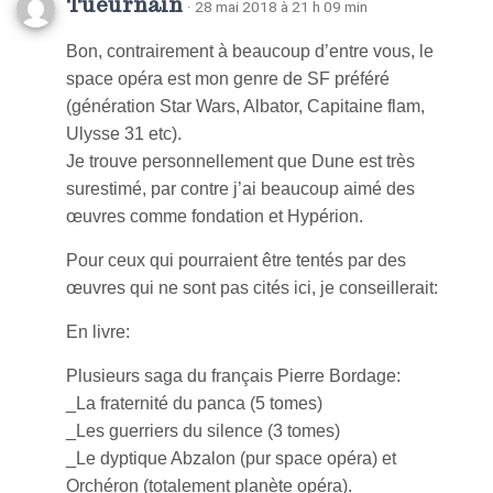
Tueurnain
· 28 mai 2018 à 21 h 09 min
Bon, contrairement à beaucoup d’entre vous, le
space opéra est mon genre de SF préféré
(génération Star Wars, Albator, Capitaine flam,
Ulysse 31 etc).
Je trouve personnellement que Dune est très
surestimé, par contre j’ai beaucoup aimé des
œuvres comme fondation et Hypérion.
Pour ceux qui pourraient être tentés par des
œuvres qui ne sont pas cités ici, je conseillerait:
En livre:
Plusieurs saga du français Pierre Bordage:
_La fraternité du panca (5 tomes)
_Les guerriers du silence (3 tomes)
_Le dyptique Abzalon (pur space opéra) et
Orchéron (totalement planète opéra).