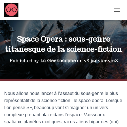
OUVRI
Space Opera : sous-genre
titanesque de la science-fiction
Published by
La Geekosophe
on
28 janvier 2018
Nous allons nous lancer à l’assaut du sous-genre le plus
représentatif de la science-fiction : le space opera. Lorsque
l’on pense SF, beaucoup vont s’imaginer un univers
complexe prenant place dans l’espace. Vaisseaux
spatiaux, planètes exotiques, races aliens bigarrées (oui)