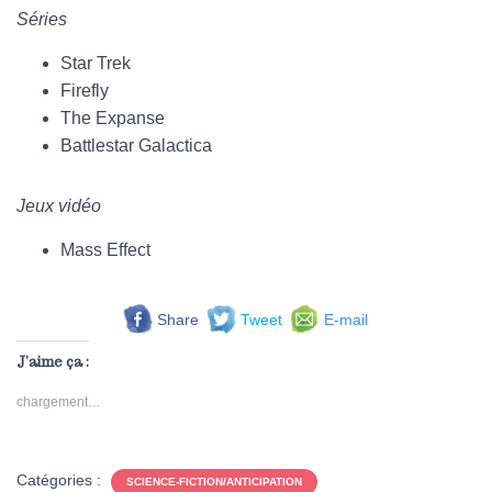
Séries
Star Trek
Firefly
The Expanse
Battlestar Galactica
Jeux vidéo
Mass Effect
Share
Tweet
E-mail
J’aime ça :
chargement…
Catégories :
SCIENCE-FICTION/ANTICIPATION