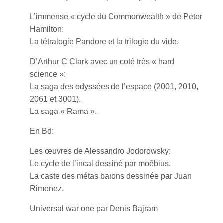
L’immense « cycle du Commonwealth » de Peter
Hamilton:
La tétralogie Pandore et la trilogie du vide.
D’Arthur C Clark avec un coté très « hard
science »:
La saga des odyssées de l’espace (2001, 2010,
2061 et 3001).
La saga « Rama ».
En Bd:
Les œuvres de Alessandro Jodorowsky:
Le cycle de l’incal dessiné par moêbius.
La caste des métas barons dessinée par Juan
Rimenez.
Universal war one par Denis Bajram