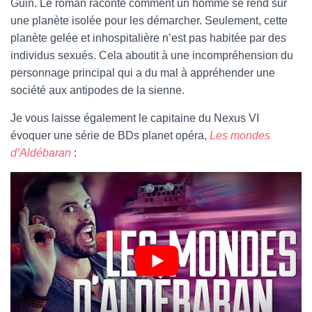
Guin. Le roman raconte comment un homme se rend sur
une planète isolée pour les démarcher. Seulement, cette
planète gelée et inhospitalière n’est pas habitée par des
individus sexués. Cela aboutit à une incompréhension du
personnage principal qui a du mal à appréhender une
société aux antipodes de la sienne.
Je vous laisse également le capitaine du Nexus VI
évoquer une série de BDs planet opéra,
Les mondes
d’Aldébaran
: