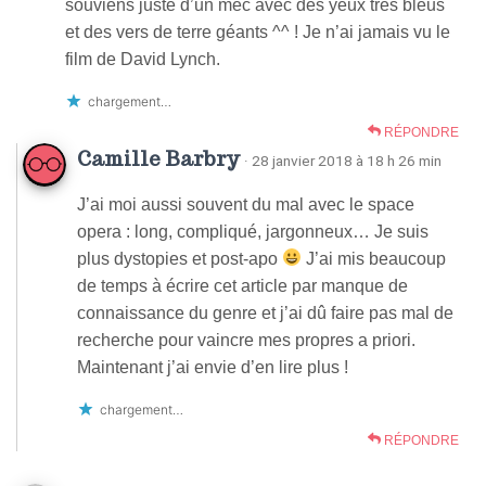
souviens juste d’un mec avec des yeux très bleus
et des vers de terre géants ^^ ! Je n’ai jamais vu le
film de David Lynch.
chargement…
RÉPONDRE
Camille Barbry
· 28 janvier 2018 à 18 h 26 min
J’ai moi aussi souvent du mal avec le space
opera : long, compliqué, jargonneux… Je suis
plus dystopies et post-apo
J’ai mis beaucoup
de temps à écrire cet article par manque de
connaissance du genre et j’ai dû faire pas mal de
recherche pour vaincre mes propres a priori.
Maintenant j’ai envie d’en lire plus !
chargement…
RÉPONDRE