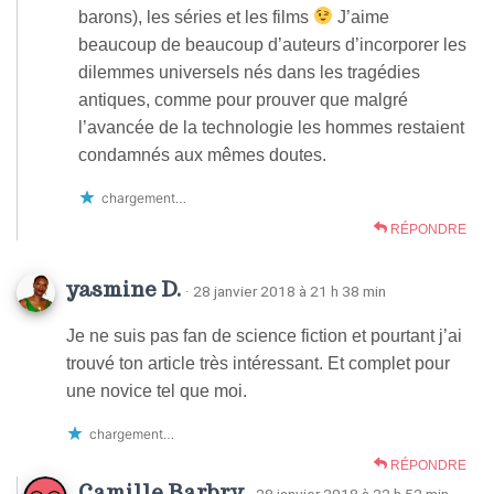
barons), les séries et les films
J’aime
beaucoup de beaucoup d’auteurs d’incorporer les
dilemmes universels nés dans les tragédies
antiques, comme pour prouver que malgré
l’avancée de la technologie les hommes restaient
condamnés aux mêmes doutes.
chargement…
RÉPONDRE
yasmine D.
· 28 janvier 2018 à 21 h 38 min
Je ne suis pas fan de science fiction et pourtant j’ai
trouvé ton article très intéressant. Et complet pour
une novice tel que moi.
chargement…
RÉPONDRE
Camille Barbry
· 28 janvier 2018 à 22 h 52 min