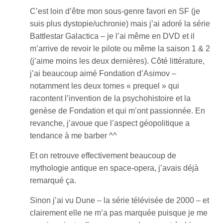
C’est loin d’être mon sous-genre favori en SF (je
suis plus dystopie/uchronie) mais j’ai adoré la série
Battlestar Galactica – je l’ai même en DVD et il
m’arrive de revoir le pilote ou même la saison 1 & 2
(j’aime moins les deux dernières). Côté littérature,
j’ai beaucoup aimé Fondation d’Asimov –
notamment les deux tomes « prequel » qui
racontent l’invention de la psychohistoire et la
genèse de Fondation et qui m’ont passionnée. En
revanche, j’avoue que l’aspect géopolitique a
tendance à me barber ^^
Et on retrouve effectivement beaucoup de
mythologie antique en space-opera, j’avais déjà
remarqué ça.
Sinon j’ai vu Dune – la série télévisée de 2000 – et
clairement elle ne m’a pas marquée puisque je me