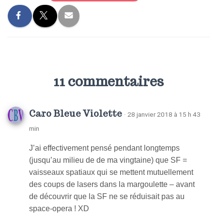
11 commentaires
Caro Bleue Violette
· 28 janvier 2018 à 15 h 43
min
J’ai effectivement pensé pendant longtemps
(jusqu’au milieu de de ma vingtaine) que SF =
vaisseaux spatiaux qui se mettent mutuellement
des coups de lasers dans la margoulette – avant
de découvrir que la SF ne se réduisait pas au
space-opera ! XD