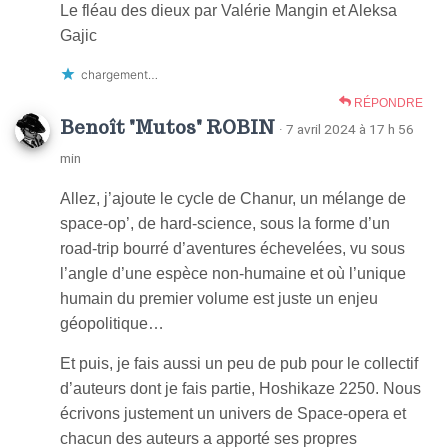
Le fléau des dieux par Valérie Mangin et Aleksa
Gajic
chargement…
RÉPONDRE
Benoît "Mutos" ROBIN
· 7 avril 2024 à 17 h 56
min
Allez, j’ajoute le cycle de Chanur, un mélange de
space-op’, de hard-science, sous la forme d’un
road-trip bourré d’aventures échevelées, vu sous
l’angle d’une espèce non-humaine et où l’unique
humain du premier volume est juste un enjeu
géopolitique…
Et puis, je fais aussi un peu de pub pour le collectif
d’auteurs dont je fais partie, Hoshikaze 2250. Nous
écrivons justement un univers de Space-opera et
chacun des auteurs a apporté ses propres