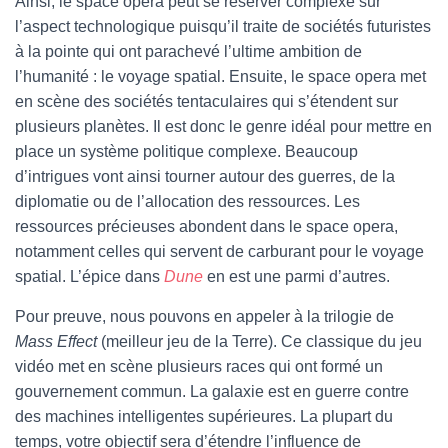
Ainsi, le space opera peut se réserver complexe sur
l’aspect technologique puisqu’il traite de sociétés futuristes
à la pointe qui ont parachevé l’ultime ambition de
l’humanité : le voyage spatial. Ensuite, le space opera met
en scène des sociétés tentaculaires qui s’étendent sur
plusieurs planètes. Il est donc le genre idéal pour mettre en
place un système politique complexe. Beaucoup
d’intrigues vont ainsi tourner autour des guerres, de la
diplomatie ou de l’allocation des ressources. Les
ressources précieuses abondent dans le space opera,
notamment celles qui servent de carburant pour le voyage
spatial. L’épice dans
Dune
en est une parmi d’autres.
Pour preuve, nous pouvons en appeler à la trilogie de
Mass Effect
(meilleur jeu de la Terre). Ce classique du jeu
vidéo met en scène plusieurs races qui ont formé un
gouvernement commun. La galaxie est en guerre contre
des machines intelligentes supérieures. La plupart du
temps, votre objectif sera d’étendre l’influence de