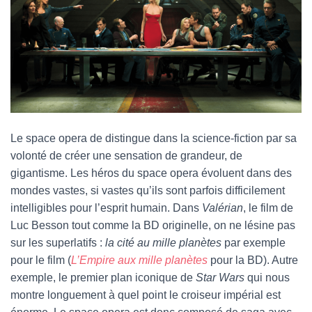
Le space opera de distingue dans la science-fiction par sa
volonté de créer une sensation de grandeur, de
gigantisme. Les héros du space opera évoluent dans des
mondes vastes, si vastes qu’ils sont parfois difficilement
intelligibles pour l’esprit humain. Dans
Valérian
, le film de
Luc Besson tout comme la BD originelle, on ne lésine pas
sur les superlatifs :
la cité au mille planètes
par exemple
pour le film (
L’Empire aux mille planètes
pour la BD). Autre
exemple, le premier plan iconique de
Star Wars
qui nous
montre longuement à quel point le croiseur impérial est