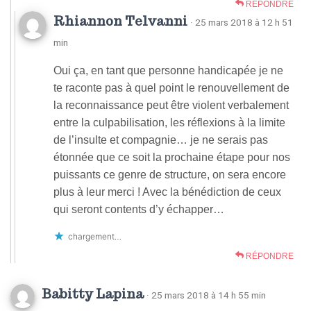
RÉPONDRE
Rhiannon Telvanni
· 25 mars 2018 à 12 h 51
min
Oui ça, en tant que personne handicapée je ne
te raconte pas à quel point le renouvellement de
la reconnaissance peut être violent verbalement
entre la culpabilisation, les réflexions à la limite
de l’insulte et compagnie… je ne serais pas
étonnée que ce soit la prochaine étape pour nos
puissants ce genre de structure, on sera encore
plus à leur merci ! Avec la bénédiction de ceux
qui seront contents d’y échapper…
chargement…
RÉPONDRE
Babitty Lapina
· 25 mars 2018 à 14 h 55 min