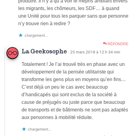
produire. Il n’y a qu’à voir le mépris ambiant envers
les migrants, les chômeurs, les SDF… à quand
une Unité pour tous les parquer sans que personne
n’y trouve rien à redire ?
chargement…
RÉPONDRE
La Geekosophe
· 25 mars 2018 à 12 h 34 min
Totalement ! Je l’ai trouvé très en phase avec un
développement de la pensée utilitariste qui
transforme les gens plus en moyens qu’en fins…
C’est déjà un peu le cas avec beaucoup
d’handicapés qui sont exclus de la société à
cause de préjugés ou juste parce que beaucoup
de transports et de bâtiments ne sont pas adaptés
aux personnes à mobilité réduite.
chargement…