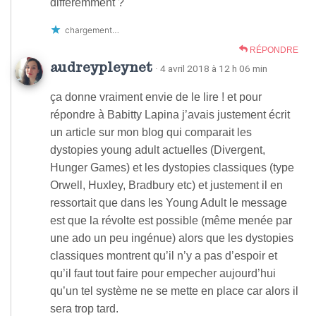
différemment ?
chargement…
RÉPONDRE
audreypleynet
· 4 avril 2018 à 12 h 06 min
ça donne vraiment envie de le lire ! et pour
répondre à Babitty Lapina j’avais justement écrit
un article sur mon blog qui comparait les
dystopies young adult actuelles (Divergent,
Hunger Games) et les dystopies classiques (type
Orwell, Huxley, Bradbury etc) et justement il en
ressortait que dans les Young Adult le message
est que la révolte est possible (même menée par
une ado un peu ingénue) alors que les dystopies
classiques montrent qu’il n’y a pas d’espoir et
qu’il faut tout faire pour empecher aujourd’hui
qu’un tel système ne se mette en place car alors il
sera trop tard.