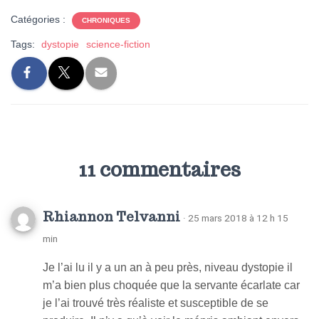
Catégories :
CHRONIQUES
Tags:
dystopie
science-fiction
11 commentaires
Rhiannon Telvanni
· 25 mars 2018 à 12 h 15
min
Je l’ai lu il y a un an à peu près, niveau dystopie il
m’a bien plus choquée que la servante écarlate car
je l’ai trouvé très réaliste et susceptible de se