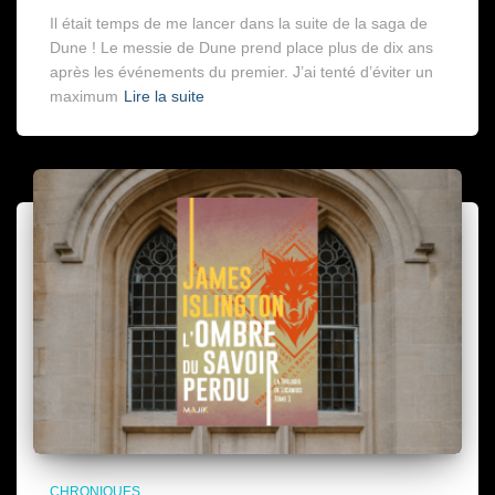
Il était temps de me lancer dans la suite de la saga de
Dune ! Le messie de Dune prend place plus de dix ans
après les événements du premier. J’ai tenté d’éviter un
maximum
Lire la suite
CHRONIQUES