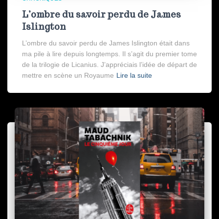
L’ombre du savoir perdu de James
Islington
L’ombre du savoir perdu de James Islington était dans
ma pile à lire depuis longtemps. Il s’agit du premier tome
de la trilogie de Licanius. J’appréciais l’idée de départ de
mettre en scène un Royaume
Lire la suite