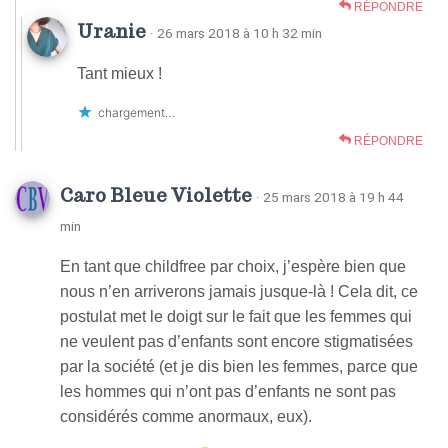
RÉPONDRE
Uranie
· 26 mars 2018 à 10 h 32 min
Tant mieux !
chargement…
RÉPONDRE
Caro Bleue Violette
· 25 mars 2018 à 19 h 44
min
En tant que childfree par choix, j’espère bien que
nous n’en arriverons jamais jusque-là ! Cela dit, ce
postulat met le doigt sur le fait que les femmes qui
ne veulent pas d’enfants sont encore stigmatisées
par la société (et je dis bien les femmes, parce que
les hommes qui n’ont pas d’enfants ne sont pas
considérés comme anormaux, eux).