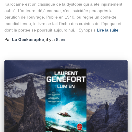
Kallocaïne est un classique de la dystopie qui a été injustement
oublié. L’auteure, déjà connue, s’est suicidée peu après la
parution de l’ouvrage. Publié en 1940, où règne un contexte
mondial tendu, le livre se fait l’écho des craintes de l’époque et
dont la portée se poursuit aujourd’hui. Synopsis
Lire la suite
Par
La Geekosophe
, il y a
8 ans