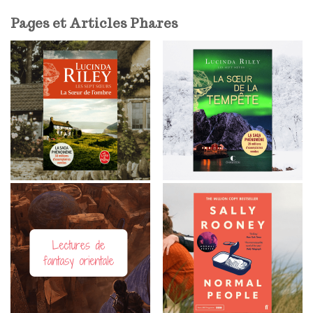
l
Pages et Articles Phares