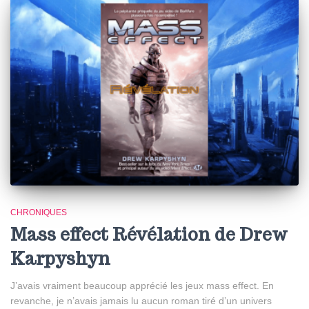
CHRONIQUES
Mass effect Révélation de Drew
Karpyshyn
J’avais vraiment beaucoup apprécié les jeux mass effect. En
revanche, je n’avais jamais lu aucun roman tiré d’un univers