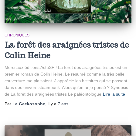
CHRONIQUES
La forêt des araignées tristes de
Colin Heine
Merci aux éditions ActuSF ! La forêt des araignées tristes est un
premier roman de Colin Heine. Le résumé comme la très belle
couverture me plaisaient. J’apprécie les histoires qui se passent
dans des univers steampunk. Alors qu’en ai-je pensé ? Synopsis
de La forêt des araignées tristes Le paléontologue
Lire la suite
Par
La Geekosophe
, il y a
7 ans