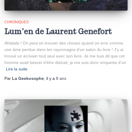
CHRONIQUES
Lum’en de Laurent Genefort
Ahlalala ! On peut en trouver des choses quand on erre comme
une âme perdue dans les rayonnages d’un salon du livre ! J’y ai
trouvé un écrivain tout seul avec son livre. Je me suis dit que cet
homme avait besoin d’être distrait, je me suis donc emparée d’un
Lire la suite
Par
La Geekosophe
, il y a
8 ans