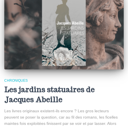
CHRONIQUES
Les jardins statuaires de
Jacques Abeille
Les livres originaux existent-ils encore ? Les gros lecteurs
peuvent se poser la question, car au fil des romans, les ficelles
maintes fois exploitées finissent par se voir et par lasser. Alors