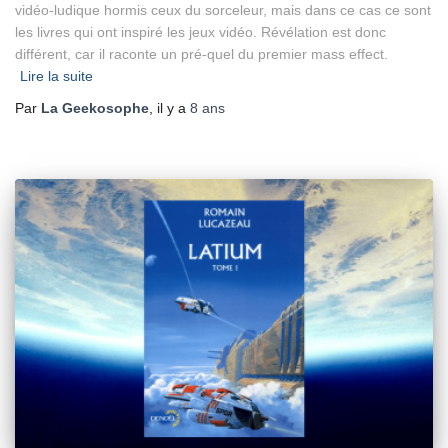
vidéo-ludique hormis ceux du sorceleur, mais dans ce cas ce sont
les livres qui ont inspiré les jeux vidéo. Révélation est donc
différent, car il raconte un pré-quel du premier mass effect.
Lire la suite
Par
La Geekosophe
, il y a
8 ans