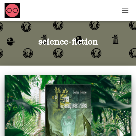
OUVRI
science-fiction