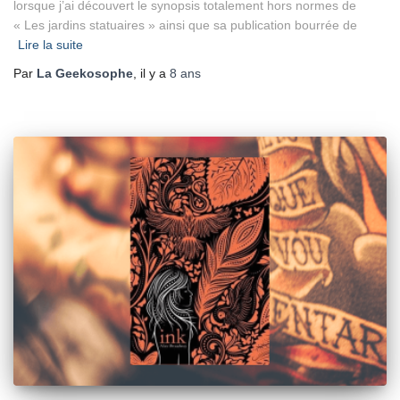
lorsque j’ai découvert le synopsis totalement hors normes de
« Les jardins statuaires » ainsi que sa publication bourrée de
Lire la suite
Par
La Geekosophe
, il y a
8 ans