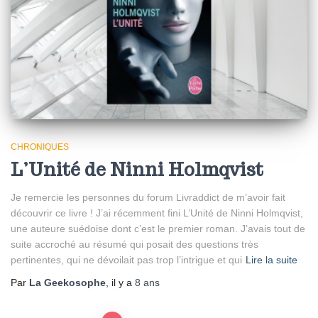
CHRONIQUES
L’Unité de Ninni Holmqvist
Je remercie les personnes du forum Livraddict de m’avoir fait
découvrir ce livre ! J’ai récemment fini L’Unité de Ninni Holmqvist,
une auteure suédoise dont c’est le premier roman. J’avais tout de
suite accroché au résumé qui posait des questions très
pertinentes, qui ne dévoilait pas trop l’intrigue et qui
Lire la suite
Par
La Geekosophe
, il y a
8 ans