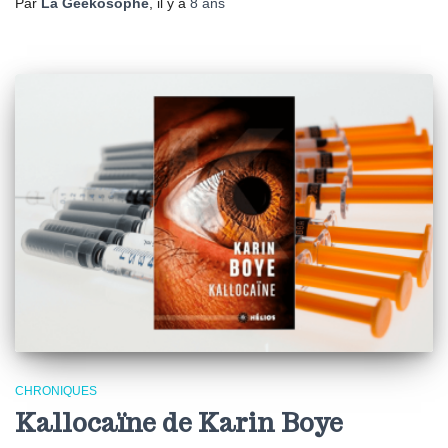
Par
La Geekosophe
, il y a
8 ans
CHRONIQUES
Kallocaïne de Karin Boye