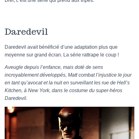
Bref, c’est une série qui prend aux tripes.
Daredevil
Daredevil avait bénéficié d’une adaptation plus que
moyenne sur grand écran. La série rattrape le coup !
Aveugle depuis l’enfance, mais doté de sens
incroyablement développés, Matt combat l’injustice le jour
en tant qu’avocat et la nuit en surveillant les rue de Hell’s
Kitchen, à New York, dans le costume du super-héros
Daredevil.