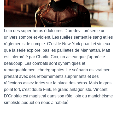
Loin des super-héros édulcorés, Daredevil présente un
univers sombre et violent. Les ruelles sentent le sang et les
règlements de compte. C’est le New York puant et vicieux
que la série explore, pas les paillettes de Manhattan. Matt
est interprété par Charlie Cox, un acteur que j’apprécie
beaucoup. Les combats sont dynamiques et
remarquablement chorégraphiés. Le scénario est vraiment
prenant avec des retournements surprenants et des
réflexions assez fortes sur la place des héros. Mais le gros
point fort, c’est doute Fink, le grand antagoniste. Vincent
D’Onofrio est magistral dans son rôle, loin du manichéisme
simpliste auquel on nous a habitué.