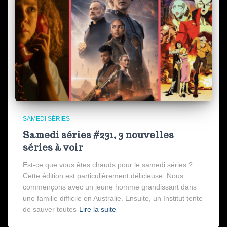
SAMEDI SÉRIES
Samedi séries #231, 3 nouvelles
séries à voir
Est-ce que vous êtes chauds pour le samedi séries ?
Cette édition est particulièrement délicieuse. Nous
commençons avec un jeune homme grandissant dans
une famille difficile en Australie. Ensuite, un Institut tente
de sauver toutes
Lire la suite