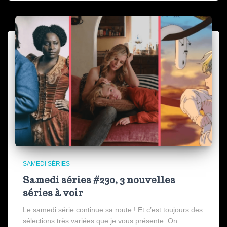
SAMEDI SÉRIES
Samedi séries #230, 3 nouvelles
séries à voir
Le samedi série continue sa route ! Et c’est toujours des
sélections très variées que je vous présente. On