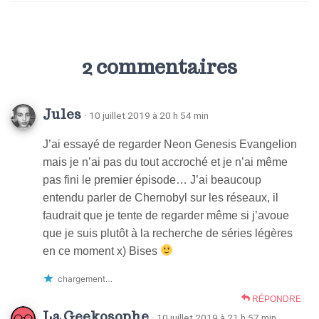
2 commentaires
Jules
· 10 juillet 2019 à 20 h 54 min
J’ai essayé de regarder Neon Genesis Evangelion
mais je n’ai pas du tout accroché et je n’ai même
pas fini le premier épisode… J’ai beaucoup
entendu parler de Chernobyl sur les réseaux, il
faudrait que je tente de regarder même si j’avoue
que je suis plutôt à la recherche de séries légères
en ce moment x) Bises
chargement…
RÉPONDRE
La Geekosophe
· 10 juillet 2019 à 21 h 57 min