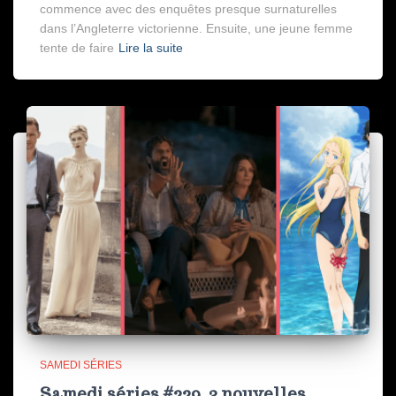
commence avec des enquêtes presque surnaturelles
dans l’Angleterre victorienne. Ensuite, une jeune femme
tente de faire
Lire la suite
SAMEDI SÉRIES
Samedi séries #229, 3 nouvelles