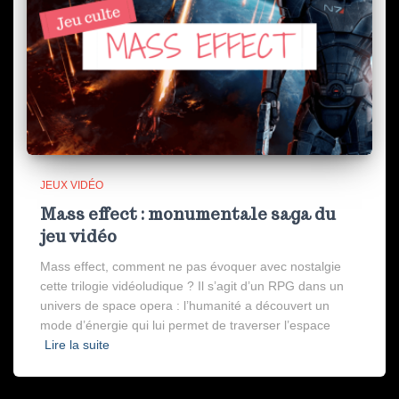
JEUX VIDÉO
Mass effect : monumentale saga du
jeu vidéo
Mass effect, comment ne pas évoquer avec nostalgie
cette trilogie vidéoludique ? Il s’agit d’un RPG dans un
univers de space opera : l’humanité a découvert un
mode d’énergie qui lui permet de traverser l’espace
Lire la suite