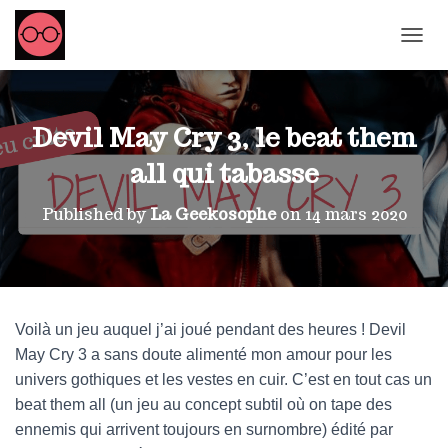
OUVRI
Devil May Cry 3, le beat them
all qui tabasse
Published by
La Geekosophe
on
14 mars 2020
Voilà un jeu auquel j’ai joué pendant des heures ! Devil
May Cry 3 a sans doute alimenté mon amour pour les
univers gothiques et les vestes en cuir. C’est en tout cas un
beat them all (un jeu au concept subtil où on tape des
ennemis qui arrivent toujours en surnombre) édité par