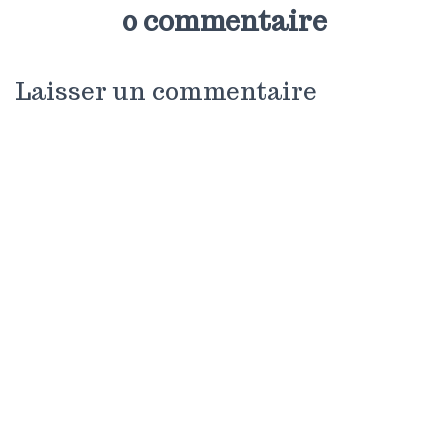
0 commentaire
Laisser un commentaire