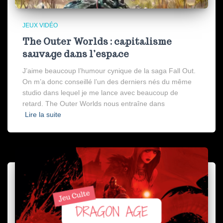
JEUX VIDÉO
The Outer Worlds : capitalisme
sauvage dans l’espace
J’aime beaucoup l’humour cynique de la saga Fall Out.
On m’a donc conseillé l’un des derniers nés du même
studio dans lequel je me lance avec beaucoup de
retard. The Outer Worlds nous entraîne dans
Lire la suite