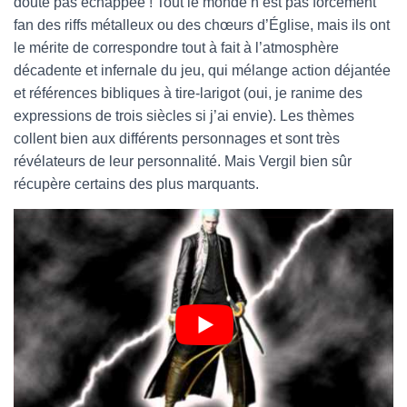
doute pas échappée ! Tout le monde n’est pas forcément
fan des riffs métalleux ou des chœurs d’Église, mais ils ont
le mérite de correspondre tout à fait à l’atmosphère
décadente et infernale du jeu, qui mélange action déjantée
et références bibliques à tire-larigot (oui, je ranime des
expressions de trois siècles si j’ai envie). Les thèmes
collent bien aux différents personnages et sont très
révélateurs de leur personnalité. Mais Vergil bien sûr
récupère certains des plus marquants.