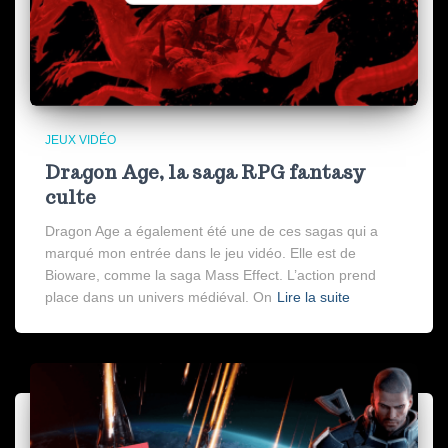
JEUX VIDÉO
Dragon Age, la saga RPG fantasy
culte
Dragon Age a également été une de ces sagas qui a
marqué mon entrée dans le jeu vidéo. Elle est de
Bioware, comme la saga Mass Effect. L’action prend
place dans un univers médiéval. On
Lire la suite