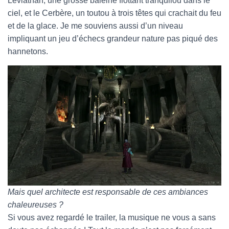
Léviathan, une grosse baleine flottant tranquilou dans le
ciel, et le Cerbère, un toutou à trois têtes qui crachait du feu
et de la glace. Je me souviens aussi d’un niveau
impliquant un jeu d’échecs grandeur nature pas piqué des
hannetons.
Mais quel architecte est responsable de ces ambiances
chaleureuses ?
Si vous avez regardé le trailer, la musique ne vous a sans