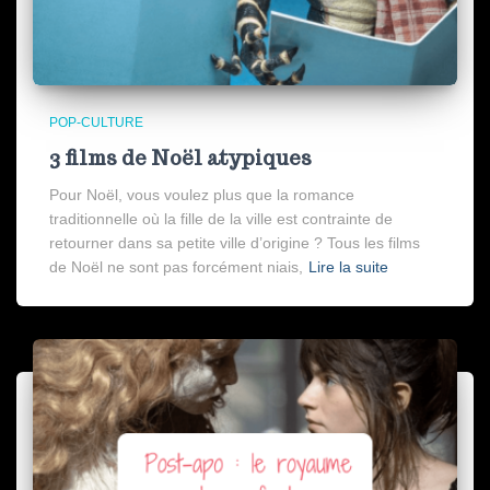
POP-CULTURE
3 films de Noël atypiques
Pour Noël, vous voulez plus que la romance
traditionnelle où la fille de la ville est contrainte de
retourner dans sa petite ville d’origine ? Tous les films
de Noël ne sont pas forcément niais,
Lire la suite