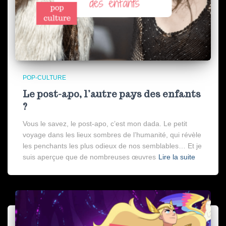
POP-CULTURE
Le post-apo, l’autre pays des enfants
?
Vous le savez, le post-apo, c’est mon dada. Le petit
voyage dans les lieux sombres de l’humanité, qui révèle
les penchants les plus odieux de nos semblables… Et je
suis aperçue que de nombreuses œuvres
Lire la suite