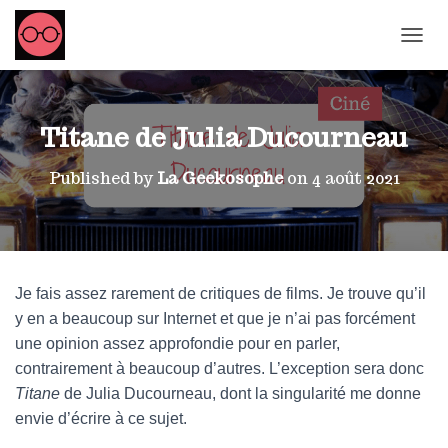
OUVRI
Titane de Julia Ducourneau
Published by
La Geekosophe
on
4 août 2021
Je fais assez rarement de critiques de films. Je trouve qu’il
y en a beaucoup sur Internet et que je n’ai pas forcément
une opinion assez approfondie pour en parler,
contrairement à beaucoup d’autres. L’exception sera donc
Titane
de Julia Ducourneau, dont la singularité me donne
envie d’écrire à ce sujet.