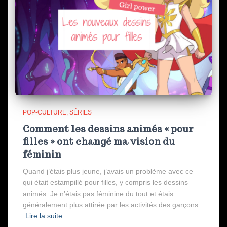
POP-CULTURE
SÉRIES
Comment les dessins animés « pour
filles » ont changé ma vision du
féminin
Quand j’étais plus jeune, j’avais un problème avec ce
qui était estampillé pour filles, y compris les dessins
animés. Je n’étais pas féminine du tout et étais
généralement plus attirée par les activités des garçons
Lire la suite