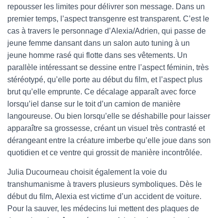
repousser les limites pour délivrer son message. Dans un
premier temps, l’aspect transgenre est transparent. C’est le
cas à travers le personnage d’Alexia/Adrien, qui passe de
jeune femme dansant dans un salon auto tuning à un
jeune homme rasé qui flotte dans ses vêtements. Un
parallèle intéressant se dessine entre l’aspect féminin, très
stéréotypé, qu’elle porte au début du film, et l’aspect plus
brut qu’elle emprunte. Ce décalage apparaît avec force
lorsqu’iel danse sur le toit d’un camion de manière
langoureuse. Ou bien lorsqu’elle se déshabille pour laisser
apparaître sa grossesse, créant un visuel très contrasté et
dérangeant entre la créature imberbe qu’elle joue dans son
quotidien et ce ventre qui grossit de manière incontrôlée.
Julia Ducourneau choisit également la voie du
transhumanisme à travers plusieurs symboliques. Dès le
début du film, Alexia est victime d’un accident de voiture.
Pour la sauver, les médecins lui mettent des plaques de