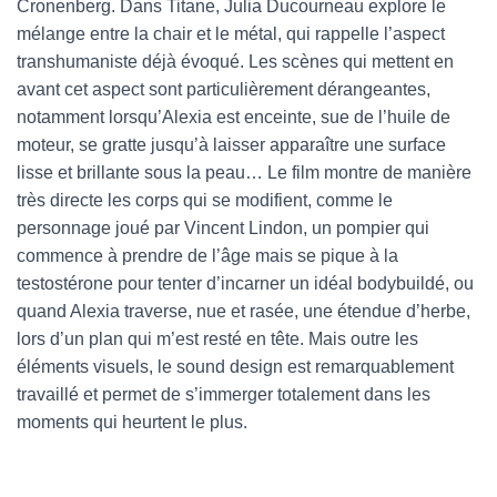
Cronenberg. Dans Titane, Julia Ducourneau explore le
mélange entre la chair et le métal, qui rappelle l’aspect
transhumaniste déjà évoqué. Les scènes qui mettent en
avant cet aspect sont particulièrement dérangeantes,
notamment lorsqu’Alexia est enceinte, sue de l’huile de
moteur, se gratte jusqu’à laisser apparaître une surface
lisse et brillante sous la peau… Le film montre de manière
très directe les corps qui se modifient, comme le
personnage joué par Vincent Lindon, un pompier qui
commence à prendre de l’âge mais se pique à la
testostérone pour tenter d’incarner un idéal bodybuildé, ou
quand Alexia traverse, nue et rasée, une étendue d’herbe,
lors d’un plan qui m’est resté en tête. Mais outre les
éléments visuels, le sound design est remarquablement
travaillé et permet de s’immerger totalement dans les
moments qui heurtent le plus.