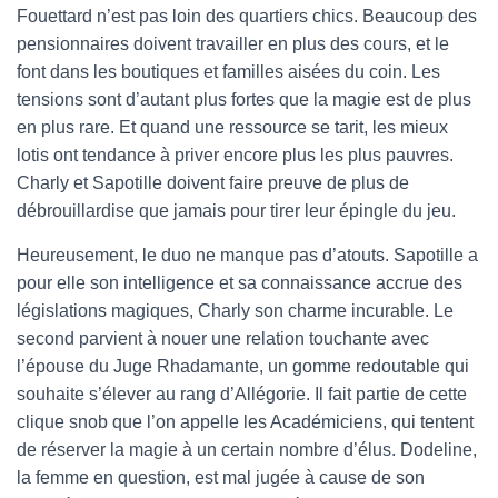
Fouettard n’est pas loin des quartiers chics. Beaucoup des
pensionnaires doivent travailler en plus des cours, et le
font dans les boutiques et familles aisées du coin. Les
tensions sont d’autant plus fortes que la magie est de plus
en plus rare. Et quand une ressource se tarit, les mieux
lotis ont tendance à priver encore plus les plus pauvres.
Charly et Sapotille doivent faire preuve de plus de
débrouillardise que jamais pour tirer leur épingle du jeu.
Heureusement, le duo ne manque pas d’atouts. Sapotille a
pour elle son intelligence et sa connaissance accrue des
législations magiques, Charly son charme incurable. Le
second parvient à nouer une relation touchante avec
l’épouse du Juge Rhadamante, un gomme redoutable qui
souhaite s’élever au rang d’Allégorie. Il fait partie de cette
clique snob que l’on appelle les Académiciens, qui tentent
de réserver la magie à un certain nombre d’élus. Dodeline,
la femme en question, est mal jugée à cause de son