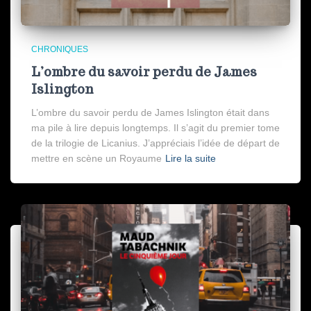
CHRONIQUES
L’ombre du savoir perdu de James
Islington
L’ombre du savoir perdu de James Islington était dans
ma pile à lire depuis longtemps. Il s’agit du premier tome
de la trilogie de Licanius. J’appréciais l’idée de départ de
mettre en scène un Royaume
Lire la suite