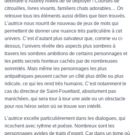
débridée d’Audrey Alwett de se déployer ! Courses de
citrouilles, livres vivants, familiers chats adorables… On
retrouve tous les éléments aussi drôles que bien trouvés.
L’autrice nous nourrit de nouveau de jeux de mots qui
permettent de donner une nuance très particulière à cet
univers. C’est d’autant plus salvateur que, comme vu ci-
dessus, l’univers révèle des aspects plus sombres à
travers les sombres ambitions de certains personnages et
les petits secrets honteux cachés par de nombreuses
sommités. Mais même les personnages les plus
antipathiques peuvent cacher un côté plus drôle ou plus
ridicule, ce qui les rend très humains. C’est notamment le
cas du directeur de Saint-Fouettard, absolument pas
manichéen, qui sera tour à tour une aide ou un obsctacle
pour nos héros selon où se trouve son intérêt.
L’autrice excelle particulièrement dans les dialogues, qui
ricochent avec rythme et poésie. Nombreux sont les
personnages avides de traits d’esprit. Car dans un tome où