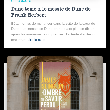
CHRONIQUES
Dune tome 2, le messie de Dune de
Frank Herbert
Il était temps de me lancer dans la suite de la saga de
Dune ! Le messie de Dune prend place plus de dix ans
après les événements du premier. J’ai tenté d’éviter un
maximum
Lire la suite