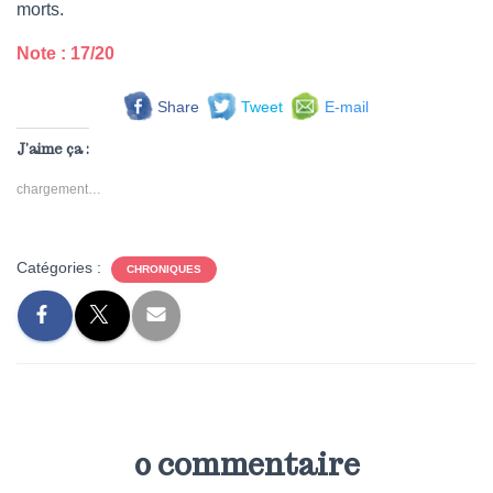
morts.
Note : 17/20
Share
Tweet
E-mail
J’aime ça :
chargement…
Catégories :
CHRONIQUES
0 commentaire