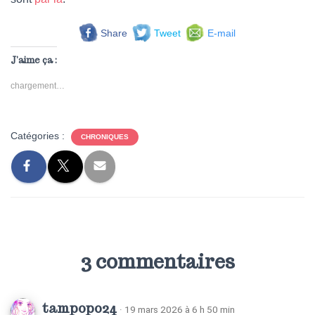
Share
Tweet
E-mail
J’aime ça :
chargement…
Catégories :
CHRONIQUES
3 commentaires
tampopo24
· 19 mars 2026 à 6 h 50 min