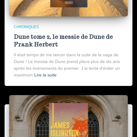
CHRONIQUES
Dune tome 2, le messie de Dune de
Frank Herbert
Il était temps de me lancer dans la suite de la saga de
Dune ! Le messie de Dune prend place plus de dix ans
après les événements du premier. J’ai tenté d’éviter un
maximum
Lire la suite