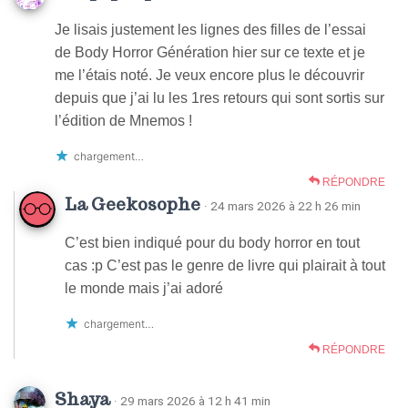
Je lisais justement les lignes des filles de l’essai
de Body Horror Génération hier sur ce texte et je
me l’étais noté. Je veux encore plus le découvrir
depuis que j’ai lu les 1res retours qui sont sortis sur
l’édition de Mnemos !
chargement…
RÉPONDRE
La Geekosophe
· 24 mars 2026 à 22 h 26 min
C’est bien indiqué pour du body horror en tout
cas :p C’est pas le genre de livre qui plairait à tout
le monde mais j’ai adoré
chargement…
RÉPONDRE
Shaya
· 29 mars 2026 à 12 h 41 min