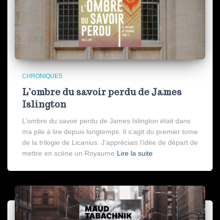
CHRONIQUES
L’ombre du savoir perdu de James
Islington
L’ombre du savoir perdu de James Islington était dans
ma pile à lire depuis longtemps. Il s’agit du premier tome
de la trilogie de Licanius. J’appréciais l’idée de départ de
mettre en scène un Royaume
Lire la suite