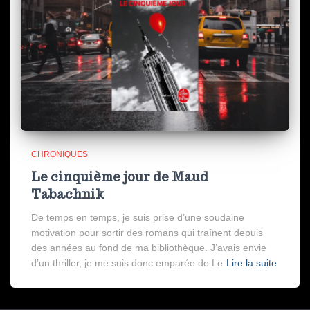
CHRONIQUES
Le cinquième jour de Maud
Tabachnik
De temps en temps, je suis prise d’une soudaine
motivation pour sortir des romans qui traînent depuis
des années au fond de ma bibliothèque. J’avais envie
d’un thriller, je me suis donc emparée de Le
Lire la suite