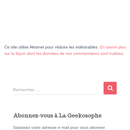
Ce site utilise Akismet pour réduire les indésirables.
En savoir plus
sur la façon dont les données de vos commentaires sont traitées
.
R
e
c
h
e
Abonnez-vous à La Geekosophe
r
c
Saisissez votre adresse e-mail pour vous abonner.