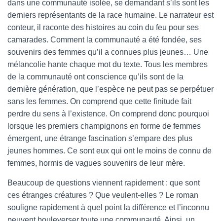
dans une communauté isolée, se demandant s’ils sont les
derniers représentants de la race humaine. Le narrateur est
conteur, il raconte des histoires au coin du feu pour ses
camarades. Comment la communauté a été fondée, ses
souvenirs des femmes qu’il a connues plus jeunes… Une
mélancolie hante chaque mot du texte. Tous les membres
de la communauté ont conscience qu’ils sont de la
dernière génération, que l’espèce ne peut pas se perpétuer
sans les femmes. On comprend que cette finitude fait
perdre du sens à l’existence. On comprend donc pourquoi
lorsque les premiers champignons en forme de femmes
émergent, une étrange fascination s’empare des plus
jeunes hommes. Ce sont eux qui ont le moins de connu de
femmes, hormis de vagues souvenirs de leur mère.
Beaucoup de questions viennent rapidement : que sont
ces étranges créatures ? Que veulent-elles ? Le roman
souligne rapidement à quel point la différence et l’inconnu
peuvent bouleverser toute une communauté. Ainsi, un