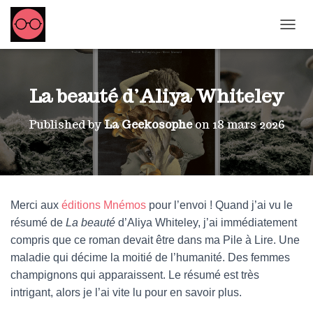
OUVRI
La beauté d’Aliya Whiteley
Published by
La Geekosophe
on
18 mars 2026
Merci aux
éditions Mnémos
pour l’envoi ! Quand j’ai vu le
résumé de
La beauté
d’Aliya Whiteley, j’ai immédiatement
compris que ce roman devait être dans ma Pile à Lire. Une
maladie qui décime la moitié de l’humanité. Des femmes
champignons qui apparaissent. Le résumé est très
intrigant, alors je l’ai vite lu pour en savoir plus.