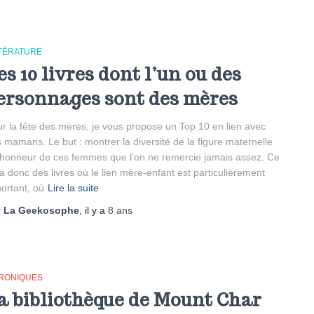
TTÉRATURE
es 10 livres dont l’un ou des
ersonnages sont des mères
r la fête des mères, je vous propose un Top 10 en lien avec
 mamans. Le but : montrer la diversité de la figure maternelle
honneur de ces femmes que l’on ne remercie jamais assez. Ce
a donc des livres où le lien mère-enfant est particulièrement
ortant, où
Lire la suite
r
La Geekosophe
, il y a
8 ans
RONIQUES
a bibliothèque de Mount Char