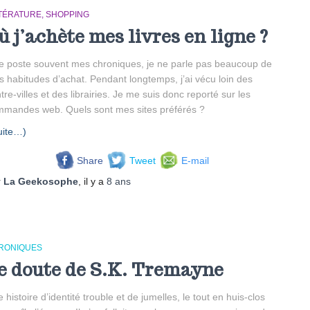
TTÉRATURE
SHOPPING
ù j’achète mes livres en ligne ?
je poste souvent mes chroniques, je ne parle pas beaucoup de
 habitudes d’achat. Pendant longtemps, j’ai vécu loin des
tre-villes et des librairies. Je me suis donc reporté sur les
mandes web. Quels sont mes sites préférés ?
uite…)
Share
Tweet
E-mail
r
La Geekosophe
, il y a
8 ans
RONIQUES
e doute de S.K. Tremayne
 histoire d’identité trouble et de jumelles, le tout en huis-clos