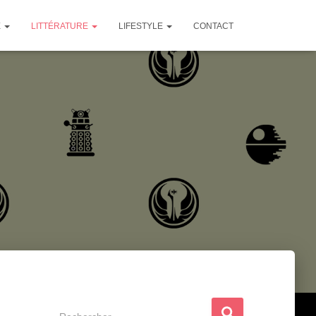
E
LITTÉRATURE
LIFESTYLE
CONTACT
R