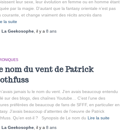
isissent leur sexe, leur évolution en femme ou en homme étant
quée par la magie. D’autant que la fantasy orientale n’est pas
s courante, et change vraiment des récits ancrés dans
re la suite
r
La Geekosophe
, il y a
8 ans
RONIQUES
e nom du vent de Patrick
othfuss
n’avais jamais lu le nom du vent. J’en avais beaucoup entendu
lé sur des blogs, des chaînes Youtube… C’est l’une des
tures préférées de beaucoup de fans de SFFF, en particulier en
tasy. J’avais beaucoup d’attentes de l’oeuvre de Patrick
hfuss. Qu’en est-il ? Synopsis de Le nom du
Lire la suite
r
La Geekosophe
, il y a
8 ans