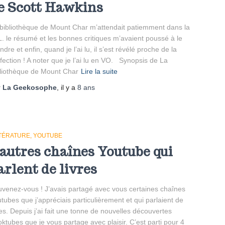
e Scott Hawkins
bibliothèque de Mount Char m’attendait patiemment dans la
. le résumé et les bonnes critiques m’avaient poussé à le
ndre et enfin, quand je l’ai lu, il s’est révélé proche de la
fection ! A noter que je l’ai lu en VO. Synopsis de La
liothèque de Mount Char
Lire la suite
r
La Geekosophe
, il y a
8 ans
TTÉRATURE
YOUTUBE
 autres chaînes Youtube qui
arlent de livres
venez-vous ! J’avais partagé avec vous certaines chaînes
tubes que j’appréciais particulièrement et qui parlaient de
res. Depuis j’ai fait une tonne de nouvelles découvertes
ktubes que je vous partage avec plaisir. C’est parti pour 4