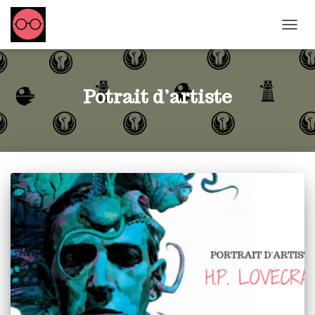
OUVRI
Potrait d’artiste