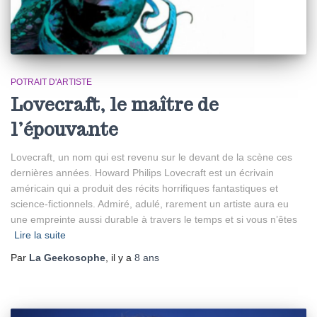
POTRAIT D'ARTISTE
Lovecraft, le maître de
l’épouvante
Lovecraft, un nom qui est revenu sur le devant de la scène ces
dernières années. Howard Philips Lovecraft est un écrivain
américain qui a produit des récits horrifiques fantastiques et
science-fictionnels. Admiré, adulé, rarement un artiste aura eu
une empreinte aussi durable à travers le temps et si vous n’êtes
Lire la suite
Par
La Geekosophe
, il y a
8 ans