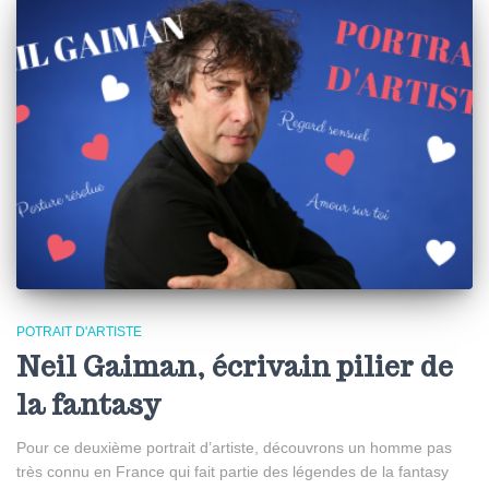
POTRAIT D'ARTISTE
Neil Gaiman, écrivain pilier de
la fantasy
Pour ce deuxième portrait d’artiste, découvrons un homme pas
très connu en France qui fait partie des légendes de la fantasy