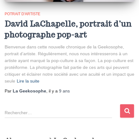
POTRAIT D'ARTISTE
David LaChapelle, portrait d’un
photographe pop-art
Bienvenue dans cette nouvelle chronique de la Geekosophe,
portrait d’artiste. Régulièrement, nous nous intéresserons à un
artiste ayant marqué la pop-culture à sa façon. La pop-culture est
protéiforme. La photographie fait partie de ces arts qui peuvent
critiquer et éclairer notre société avec une acuité et un impact que
seule
Lire la suite
Par
La Geekosophe
, il y a
9 ans
R
e
c
h
e