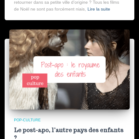
retourner dans sa petite ville d’origine ? Tous les films
de Noël ne sont pas forcément niais,
Lire la suite
POP-CULTURE
Le post-apo, l’autre pays des enfants
?