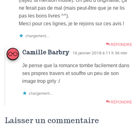
(rayez la mention inutile). Un peu d’originalité, ça
ne ferait pas de mal (mais peut-être que je ne lis
pas les bons livres ^^).
Merci pour ces lignes, je te rejoins sur ces avis !
chargement…
RÉPONDRE
Camille Barbry
· 16 janvier 2018 à 11 h 36 min
Je pense que la romance tombe facilement dans
ses propres travers et souffre un peu de son
image trop girly :/
chargement…
RÉPONDRE
Laisser un commentaire