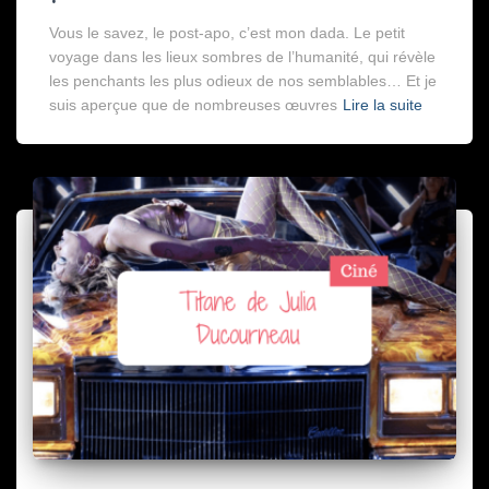
Vous le savez, le post-apo, c’est mon dada. Le petit
voyage dans les lieux sombres de l’humanité, qui révèle
les penchants les plus odieux de nos semblables… Et je
suis aperçue que de nombreuses œuvres
Lire la suite