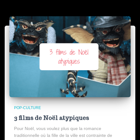
POP-CULTURE
3 films de Noël atypiques
Pour Noël, vous voulez plus que la romance
traditionnelle où la fille de la ville est contrainte de