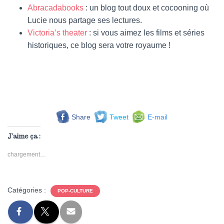
Abracadabooks
: un blog tout doux et cocooning où
Lucie nous partage ses lectures.
Victoria’s theater
: si vous aimez les films et séries
historiques, ce blog sera votre royaume !
Share
Tweet
E-mail
J’aime ça :
chargement…
Catégories :
POP-CULTURE