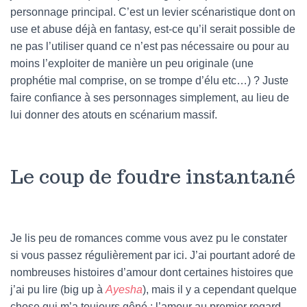
personnage principal. C’est un levier scénaristique dont on
use et abuse déjà en fantasy, est-ce qu’il serait possible de
ne pas l’utiliser quand ce n’est pas nécessaire ou pour au
moins l’exploiter de manière un peu originale (une
prophétie mal comprise, on se trompe d’élu etc…) ? Juste
faire confiance à ses personnages simplement, au lieu de
lui donner des atouts en scénarium massif.
Le coup de foudre instantané
Je lis peu de romances comme vous avez pu le constater
si vous passez régulièrement par ici. J’ai pourtant adoré de
nombreuses histoires d’amour dont certaines histoires que
j’ai pu lire (big up à
Ayesha
), mais il y a cependant quelque
chose qui m’a toujours gêné : l’amour au premier regard.