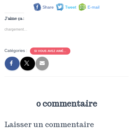
Share
Tweet
E-mail
J’aime ça :
chargement…
Catégories :
SI VOUS AVEZ AIMÉ...
0 commentaire
Laisser un commentaire