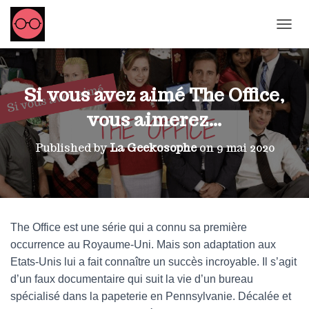
OUVRI
Si vous avez aimé The Office,
vous aimerez…
Published by
La Geekosophe
on
9 mai 2020
The Office est une série qui a connu sa première
occurrence au Royaume-Uni. Mais son adaptation aux
Etats-Unis lui a fait connaître un succès incroyable. Il s’agit
d’un faux documentaire qui suit la vie d’un bureau
spécialisé dans la papeterie en Pennsylvanie. Décalée et