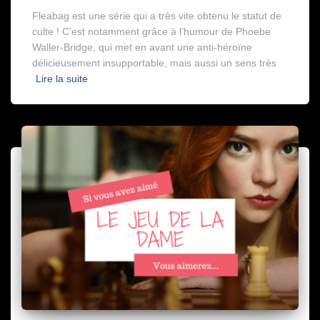
Fleabag est une série qui a très vite obtenu le statut de
culte ! C’est notamment grâce à l’humour de Phoebe
Waller-Bridge, qui met en avant une anti-héroïne
délicieusement insupportable, mais aussi un sens très
Lire la suite