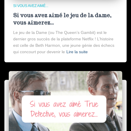
SI VOUS AVEZ AIMÉ...
Si vous avez aimé le jeu de la dame,
vous aimerez…
Le jeu de la Dame (ou The Queen’s Gambit) est le
dernier gros succès de la plateforme Netflix ! L’histoire
est celle de Beth Harmon, une jeune génie des échecs
qui concourt pour devenir le
Lire la suite