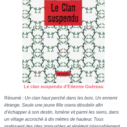
Le clan suspendu d’Etienne Guéreau
Résumé :
Un clan haut perché dans les bois. Un ennemi
étrange. Seule une jeune fille osera désobéir afin
d’échapper à son destin. Ismène vit parmi les siens, dans
un village accroché à dix mètres de hauteur. Tous
pratiquent des rites immuables et répètent inlassablement