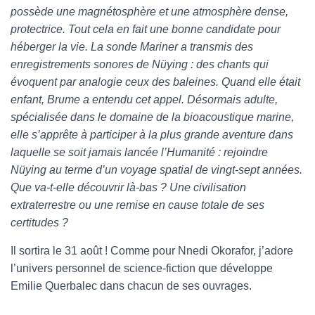
possède une magnétosphère et une atmosphère dense,
protectrice. Tout cela en fait une bonne candidate pour
héberger la vie. La sonde Mariner a transmis des
enregistrements sonores de Nüying : des chants qui
évoquent par analogie ceux des baleines. Quand elle était
enfant, Brume a entendu cet appel. Désormais adulte,
spécialisée dans le domaine de la bioacoustique marine,
elle s’apprête à participer à la plus grande aventure dans
laquelle se soit jamais lancée l’Humanité : rejoindre
Nüying au terme d’un voyage spatial de vingt-sept années.
Que va-t-elle découvrir là-bas ? Une civilisation
extraterrestre ou une remise en cause totale de ses
certitudes ?
Il sortira le 31 août ! Comme pour Nnedi Okorafor, j’adore
l’univers personnel de science-fiction que développe
Emilie Querbalec dans chacun de ses ouvrages.