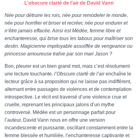
L’obscure clarté de l’air de David Vann
Née pour détruire les rois, née pour remodeler le monde,
née pour horrifier et briser et recréer, née pour endurer et
n’être jamais effacée. Ainsi est Médée, femme libre et
enchanteresse, qui brise tous les tabous pour maîtriser son
destin. Magicienne impitoyable assoiffée de vengeance ou
princesse amoureuse trahie par son mari Jason ?
Bon, pleurer est un bien grand mot, mais c’est résolument
une lecture touchante.
l’Obscure clarté de l’air
enchaîne le
lecteur grâce à sa proposition qui ne laisse pas indifférent,
alternant entre passages de violences et de contemplation
introspective. Le récit est traversé d’une violence crue et
cruelle, reprenant les principaux jalons d’un mythe
controversé. Médée est un personnage parfait pour
l’auteur, David Vann nous en offre une version
incandescente et puissante, oscillant constamment entre la
femme blessée et humiliée, l’enchanteresse captivante et