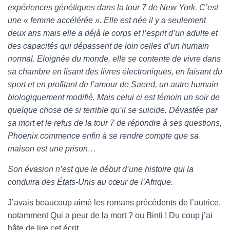
expériences génétiques dans la tour 7 de New York. C’est
une « femme accélérée ». Elle est née il y a seulement
deux ans mais elle a déjà le corps et l’esprit d’un adulte et
des capacités qui dépassent de loin celles d’un humain
normal. Eloignée du monde, elle se contente de vivre dans
sa chambre en lisant des livres électroniques, en faisant du
sport et en profitant de l’amour de Saeed, un autre humain
biologiquement modifié. Mais celui ci est témoin un soir de
quelque chose de si terrible qu’il se suicide. Dévastée par
sa mort et le refus de la tour 7 de répondre à ses questions,
Phoenix commence enfin à se rendre compte que sa
maison est une prison…
Son évasion n’est que le début d’une histoire qui la
conduira des États-Unis au cœur de l’Afrique.
J’avais beaucoup aimé les romans précédents de l’autrice,
notamment Qui a peur de la mort ? ou Binti ! Du coup j’ai
hâte de lire cet écrit.