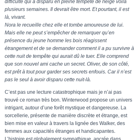
difficulté qui a disparu en pleine tempête de neige voilà
plusieurs semaines. Il devrait être mort. Et pourtant, il est
là, vivant.
Nora le recueille chez elle et tombe amoureuse de lui.
Mais elle ne peut s’empêcher de remarquer qu’en
présence du jeune homme les bois réagissent
étrangement et de se demander comment il a pu survivre à
cette nuit de tempête qui aurait dû le tuer. Elle comprend
que son nouvel ami cache un secret. Oliver, de son côté,
est prêt à tout pour garder ses secrets enfouis. Car il n’est
pas le seul à avoir disparu cette nuit-là.
C’est pas une lecture catastrophique mais je n’ai pas
trouvé ce roman très bon. Winterwood propose un univers
intrigant, autour d’une forêt mystique et dangereuse. La
sorcellerie, présente de manière discrète et étrange, est
bien mise en valeur à travers la lignée des Walker, des
femmes aux capacités étranges et handicapantes.
L’histoire est globalement sympathique, ancrée dans