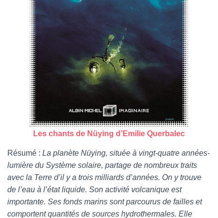
Les chants de Nüying d’Emilie Querbalec
Résumé :
La planète Nüying, située à vingt-quatre années-
lumière du Système solaire, partage de nombreux traits
avec la Terre d’il y a trois milliards d’années. On y trouve
de l’eau à l’état liquide. Son activité volcanique est
importante. Ses fonds marins sont parcourus de failles et
comportent quantités de sources hydrothermales. Elle