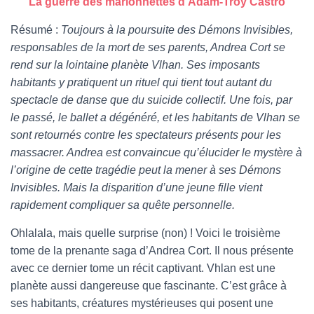
La guerre des marionnettes d’Adam-Troy Castro
Résumé :
Toujours à la poursuite des Démons Invisibles,
responsables de la mort de ses parents, Andrea Cort se
rend sur la lointaine planète Vlhan. Ses imposants
habitants y pratiquent un rituel qui tient tout autant du
spectacle de danse que du suicide collectif. Une fois, par
le passé, le ballet a dégénéré, et les habitants de Vlhan se
sont retournés contre les spectateurs présents pour les
massacrer. Andrea est convaincue qu’élucider le mystère à
l’origine de cette tragédie peut la mener à ses Démons
Invisibles. Mais la disparition d’une jeune fille vient
rapidement compliquer sa quête personnelle.
Ohlalala, mais quelle surprise (non) ! Voici le troisième
tome de la prenante saga d’Andrea Cort. Il nous présente
avec ce dernier tome un récit captivant. Vhlan est une
planète aussi dangereuse que fascinante. C’est grâce à
ses habitants, créatures mystérieuses qui posent une