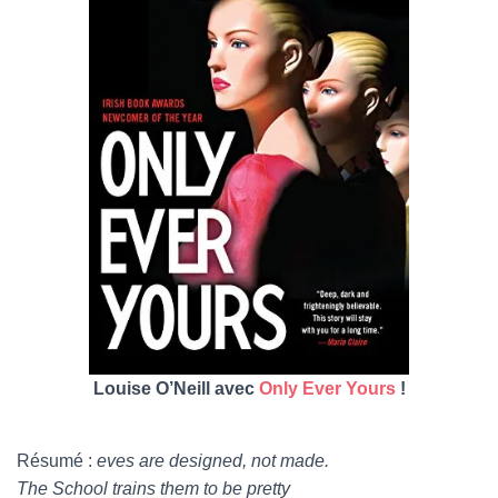
Louise O’Neill avec
Only Ever Yours
!
Résumé :
eves are designed, not made.
The School trains them to be pretty