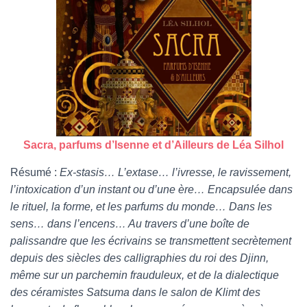
Sacra, parfums d’Isenne et d’Ailleurs de Léa Silhol
Résumé :
Ex-stasis… L’extase… l’ivresse, le ravissement,
l’intoxication d’un instant ou d’une ère… Encapsulée dans
le rituel, la forme, et les parfums du monde… Dans les
sens… dans l’encens… Au travers d’une boîte de
palissandre que les écrivains se transmettent secrètement
depuis des siècles des calligraphies du roi des Djinn,
même sur un parchemin frauduleux, et de la dialectique
des céramistes Satsuma dans le salon de Klimt des