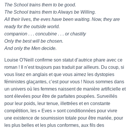
The School trains them to be good.
The School trains them to Always be Willing.
All their lives, the eves have been waiting. Now, they are
ready for the outside world.
companion . . . concubine . . . or chastity
Only the best will be chosen.
And only the Men decide.
Louise O’Neill confirme son statut d’autrice phare avec ce
roman ! Il n’est toujours pas traduit par ailleurs. Du coup, si
vous lisez en anglais et que vous aimez les dystopies
féministes glaçantes, c’est pour vous ! Nous sommes dans
un univers où les femmes naissent de manière artificielle et
sont élevées pour être de parfaites poupées. Surveillés
pour leur poids, leur tenue, illettrées et en constante
compétition, les « Eves » sont conditionnées pour vivre
une existence de soumission totale pour être mariée, pour
les plus belles et les plus conformes, aux fils des