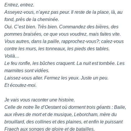
Entrez, entrez.
Asseyez-vous, n’ayez pas peur. Il reste de la place, là, au
fond, près de la cheminée.
Oui. C’est bien. Très bien. Commandez des bières, des
pommes braisées, ce que vous voudrez, mais faites vite.
Vous autres, dans la paille, rapprochez-vous?; calez-vous
contre les murs, les tonneaux, les pieds des tables.
Voilà…
Le feu ronfle, les bûches craquent. La nuit est tombée. Les
marmites sont vidées.
Laissez-vous aller. Fermez les yeux. Juste un peu.
Et écoutez-moi.
Je vais vous raconter une histoire.
Celle de notre île d’Oestant où dorment trois géants : Baile,
aux rêves de mort et de musique, Leborcham, mère du
brouillard, des collines et des plaines, et enfin le puissant
Fraech aux songes de gloire et de batailles.