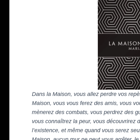
Dans la Maison, vous allez perdre vos repèr
Maison, vous vous ferez des amis, vous vo
mènerez des combats, vous perdrez des gue
vous connaîtrez la peur, vous découvrirez 
l’existence, et même quand vous serez seul
Maison, aucun mur ne peut vous arrêter, le