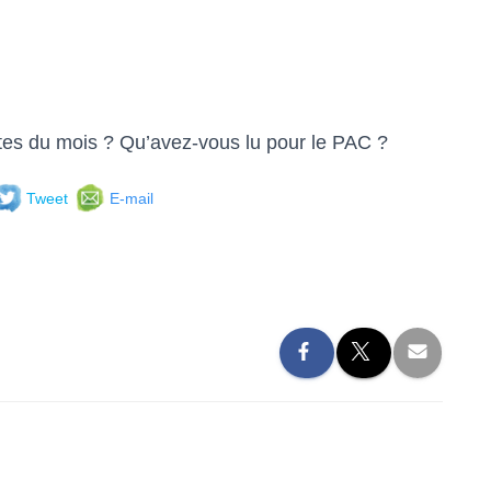
tes du mois ? Qu’avez-vous lu pour le PAC ?
Tweet
E-mail