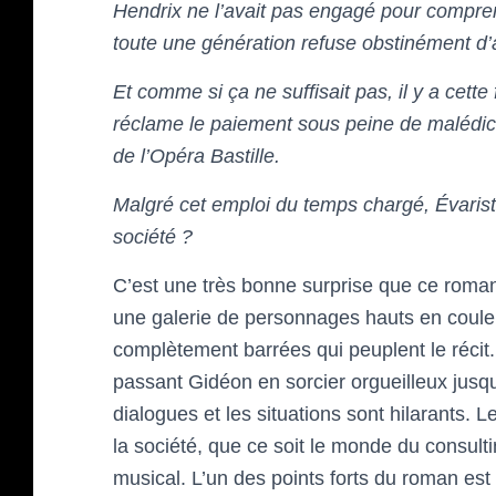
Hendrix ne l’avait pas engagé pour compren
toute une génération refuse obstinément d’a
Et comme si ça ne suffisait pas, il y a ce
réclame le paiement sous peine de malédicti
de l’Opéra Bastille.
Malgré cet emploi du temps chargé, Évariste 
société ?
C’est une très bonne surprise que ce roman o
une galerie de personnages hauts en couleur
complètement barrées qui peuplent le récit.
passant Gidéon en sorcier orgueilleux jusqu
dialogues et les situations sont hilarants. 
la société, que ce soit le monde du consult
musical. L’un des points forts du roman est