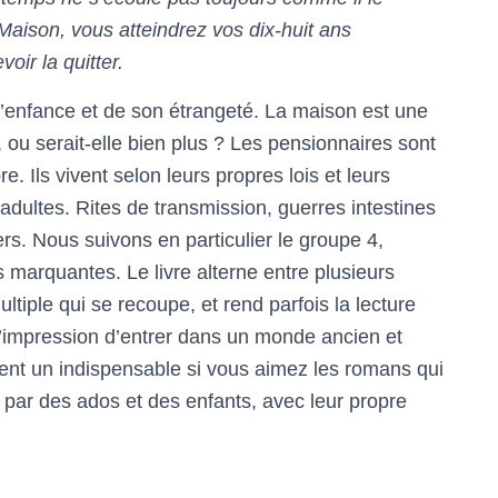
a Maison, vous atteindrez vos dix-huit ans
oir la quitter.
de l’enfance et de son étrangeté. La maison est une
 ou serait-elle bien plus ? Les pensionnaires sont
. Ils vivent selon leurs propres lois et leurs
adultes. Rites de transmission, guerres intestines
rs. Nous suivons en particulier le groupe 4,
 marquantes. Le livre alterne entre plusieurs
ltiple qui se recoupe, et rend parfois la lecture
l’impression d’entrer dans un monde ancien et
ment un indispensable si vous aimez les romans qui
ar des ados et des enfants, avec leur propre