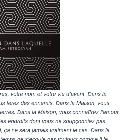
es, votre nom et votre vie d’avant. Dans la
us ferez des ennemis. Dans la Maison, vous
rres. Dans la Maison, vous connaîtrez l’amour,
des endroits dont vous ne soupçonniez pas
, ça ne sera jamais vraiment le cas. Dans la
 temps ne s’écoule pas toujours comme il le