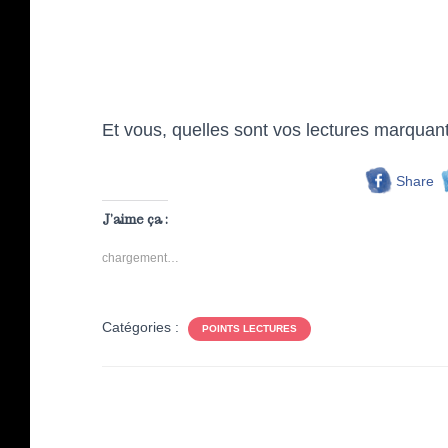
Et vous, quelles sont vos lectures marquan
Share
J’aime ça :
chargement…
Catégories :
POINTS LECTURES