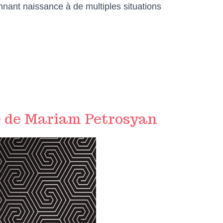
nant naissance à de multiples situations
e de Mariam Petrosyan