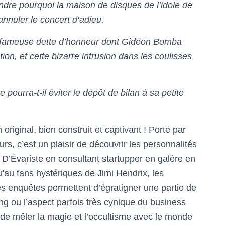
dre pourquoi la maison de disques de l’idole de
nnuler le concert d’adieu.
tte fameuse dette d’honneur dont Gidéon Bomba
on, et cette bizarre intrusion dans les coulisses
pourra-t-il éviter le dépôt de bilan à sa petite
riginal, bien construit et captivant ! Porté par
s, c’est un plaisir de découvrir les personnalités
 D’Évariste en consultant startupper en galère en
’au fans hystériques de Jimi Hendrix, les
Les enquêtes permettent d’égratigner une partie de
ing ou l’aspect parfois très cynique du business
 de mêler la magie et l’occultisme avec le monde