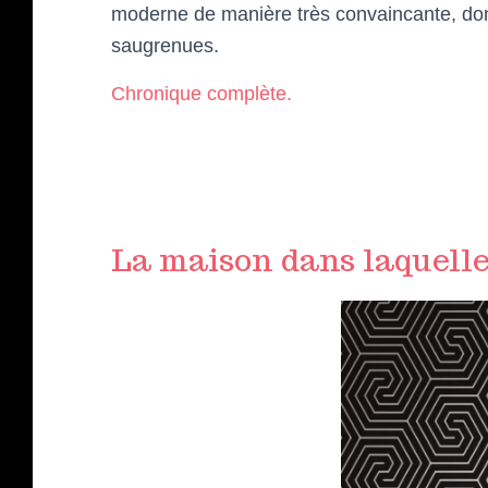
moderne de manière très convaincante, don
saugrenues.
Chronique complète.
La maison dans laquell