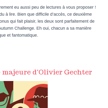
rarement eu aussi peu de lectures à vous proposer !
du à lire. Bien que difficile d’accès, ce deuxième
us qui fait plaisir, les deux sont parfaitement de
n Autumn Challenge. Eh oui, chacun a sa manière
que et fantomatique.
 majeure d’Olivier Gechter