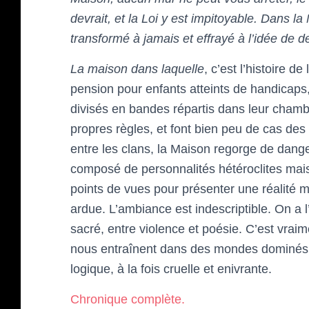
devrait, et la Loi y est impitoyable. Dans l
transformé à jamais et effrayé à l’idée de dev
La maison dans laquelle
, c’est l’histoire 
pension pour enfants atteints de handicaps,
divisés en bandes répartis dans leur chambre
propres règles, et font bien peu de cas des 
entre les clans, la Maison regorge de dange
composé de personnalités hétéroclites mais
points de vues pour présenter une réalité mu
ardue. L’ambiance est indescriptible. On a 
sacré, entre violence et poésie. C’est vrai
nous entraînent dans des mondes dominés p
logique, à la fois cruelle et enivrante.
Chronique complète.