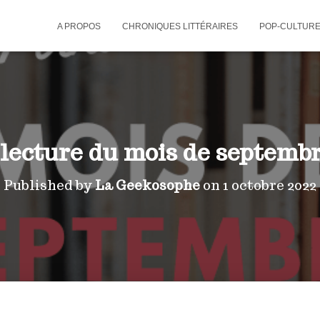
A PROPOS
CHRONIQUES LITTÉRAIRES
POP-CULTUR
 lecture du mois de septembr
Published by
La Geekosophe
on
1 octobre 2022