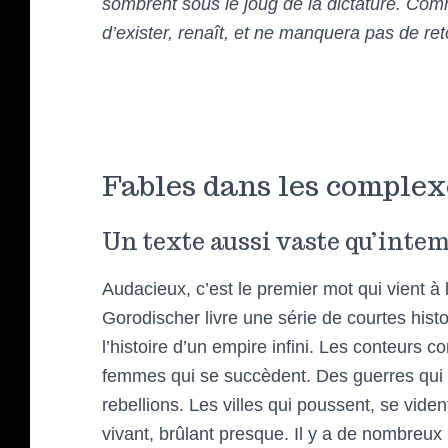
sombrent sous le joug de la dictature. Com
d’exister, renaît, et ne manquera pas de r
Fables dans les complex
Un texte aussi vaste qu’inte
Audacieux, c’est le premier mot qui vient à l
Gorodischer livre une série de courtes hist
l’histoire d’un empire infini. Les conteurs
femmes qui se succèdent. Des guerres qui
rebellions. Les villes qui poussent, se viden
vivant, brûlant presque. Il y a de nombreux