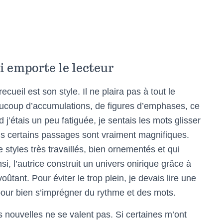
 emporte le lecteur
ueil est son style. Il ne plaira pas à tout le
aucoup d’accumulations, de figures d’emphases, ce
 j’étais un peu fatiguée, je sentais les mots glisser
is certains passages sont vraiment magnifiques.
 styles très travaillés, bien ornementés et qui
i, l’autrice construit un univers onirique grâce à
ûtant. Pour éviter le trop plein, je devais lire une
x pour bien s’imprégner du rythme et des mots.
 nouvelles ne se valent pas. Si certaines m’ont