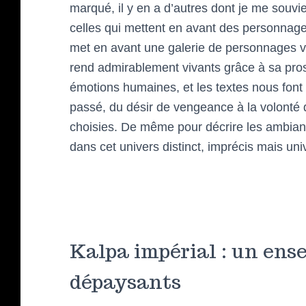
marqué, il y en a d’autres dont je me souv
celles qui mettent en avant des personnag
met en avant une galerie de personnages va
rend admirablement vivants grâce à sa pros
émotions humaines, et les textes nous font 
passé, du désir de vengeance à la volonté 
choisies. De même pour décrire les ambianc
dans cet univers distinct, imprécis mais univ
Kalpa impérial : un ens
dépaysants