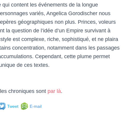
re qui content les événements de la longue
s personnages variés, Angelica Gorodischer nous
repères géographiques non plus. Princes, voleurs
nt la question de l’idée d’un Empire survivant à
tyle est complexe, riche, sophistiqué, et ne plaira
certains concentration, notamment dans les passages
’accumulations. Cependant, cette plume permet
nique de ces textes.
 les chroniques sont
par là
.
Tweet
E-mail