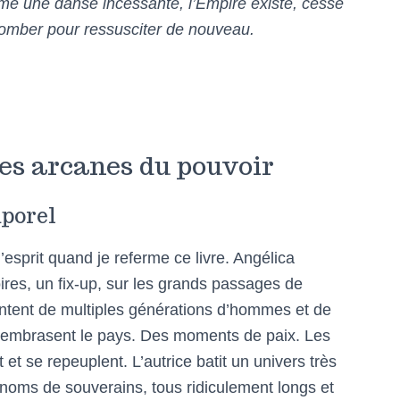
me une danse incessante, l’Empire existe, cesse
etomber pour ressusciter de nouveau.
es arcanes du pouvoir
mporel
’esprit quand je referme ce livre. Angélica
oires, un fix-up, sur les grands passages de
 content de multiples générations d’hommes et de
 embrasent le pays. Des moments de paix. Les
t et se repeuplent. L’autrice batit un univers très
 noms de souverains, tous ridiculement longs et