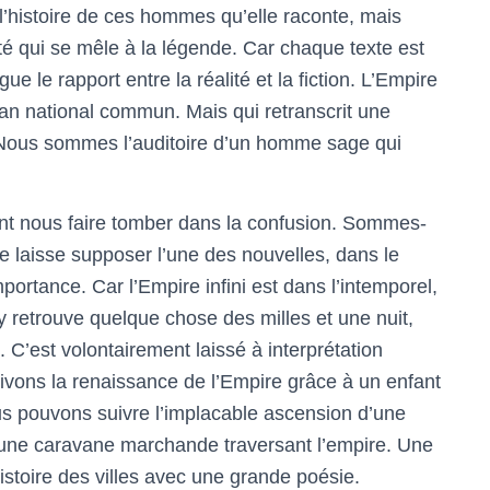
l’histoire de ces hommes qu’elle raconte, mais
ité qui se mêle à la légende. Car chaque texte est
e le rapport entre la réalité et la fiction. L’Empire
an national commun. Mais qui retranscrit une
e. Nous sommes l’auditoire d’un homme sage qui
nt nous faire tomber dans la confusion. Sommes-
 laisse supposer l’une des nouvelles, dans le
mportance. Car l’Empire infini est dans l’intemporel,
 y retrouve quelque chose des milles et une nuit,
 C’est volontairement laissé à interprétation
uivons la renaissance de l’Empire grâce à un enfant
us pouvons suivre l’implacable ascension d’une
 une caravane marchande traversant l’empire. Une
histoire des villes avec une grande poésie.