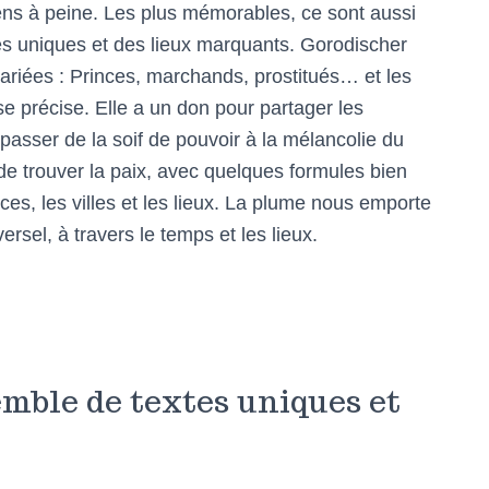
iens à peine. Les plus mémorables, ce sont aussi
es uniques et des lieux marquants. Gorodischer
riées : Princes, marchands, prostitués… et les
e précise. Elle a un don pour partager les
passer de la soif de pouvoir à la mélancolie du
de trouver la paix, avec quelques formules bien
es, les villes et les lieux. La plume nous emporte
ersel, à travers le temps et les lieux.
emble de textes uniques et