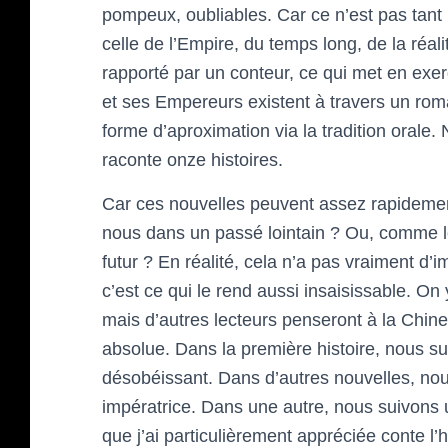
pompeux, oubliables. Car ce n’est pas tant 
celle de l’Empire, du temps long, de la réal
rapporté par un conteur, ce qui met en exergu
et ses Empereurs existent à travers un rom
forme d’aproximation via la tradition oral
raconte onze histoires.
Car ces nouvelles peuvent assez rapideme
nous dans un passé lointain ? Ou, comme le
futur ? En réalité, cela n’a pas vraiment d’i
c’est ce qui le rend aussi insaisissable. On
mais d’autres lecteurs penseront à la Chine.
absolue. Dans la première histoire, nous s
désobéissant. Dans d’autres nouvelles, no
impératrice. Dans une autre, nous suivons
que j’ai particulièrement appréciée conte l’