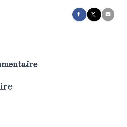
mmentaire
ire