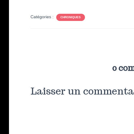
Catégories :
CHRONIQUES
0 co
Laisser un commenta