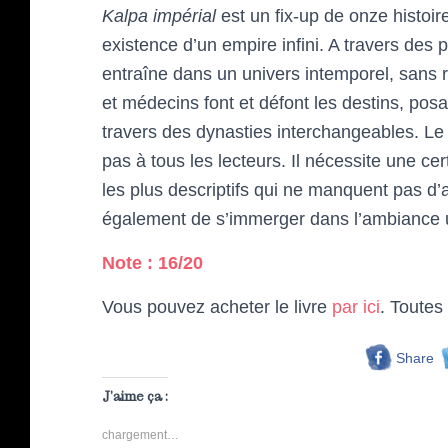
Kalpa impérial
est un fix-up de onze histoi
existence d’un empire infini. A travers de
entraîne dans un univers intemporel, sans 
et médecins font et défont les destins, posa
travers des dynasties interchangeables. Le s
pas à tous les lecteurs. Il nécessite une 
les plus descriptifs qui ne manquent pas d
également de s’immerger dans l’ambiance u
Note : 16/20
Vous pouvez acheter le livre
par ici
. Toutes
Share
J’aime ça :
chargement…