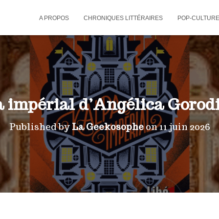
A PROPOS
CHRONIQUES LITTÉRAIRES
POP-CULTUR
 impérial d’Angélica Gorod
Published by
La Geekosophe
on
11 juin 2026