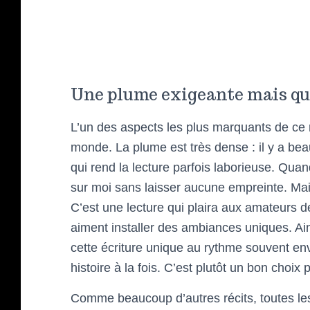
Une plume exigeante mais qui
L’un des aspects les plus marquants de ce rec
monde. La plume est très dense : il y a be
qui rend la lecture parfois laborieuse. Quand
sur moi sans laisser aucune empreinte. Ma
C’est une lecture qui plaira aux amateurs de
aiment installer des ambiances uniques. Ains
cette écriture unique au rythme souvent envo
histoire à la fois. C’est plutôt un bon choi
Comme beaucoup d’autres récits, toutes les