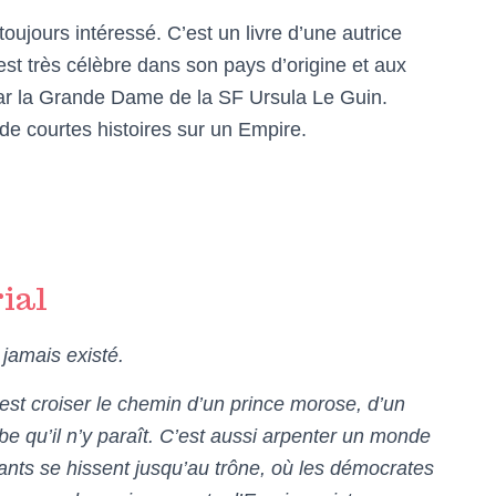
oujours intéressé. C’est un livre d’une autrice
st très célèbre dans son pays d’origine et aux
e par la Grande Dame de la SF Ursula Le Guin.
t de courtes histoires sur un Empire.
ial
t jamais existé.
’est croiser le chemin d’un prince morose, d’un
be qu’il n’y paraît. C’est aussi arpenter un monde
ants se hissent jusqu’au trône, où les démocrates