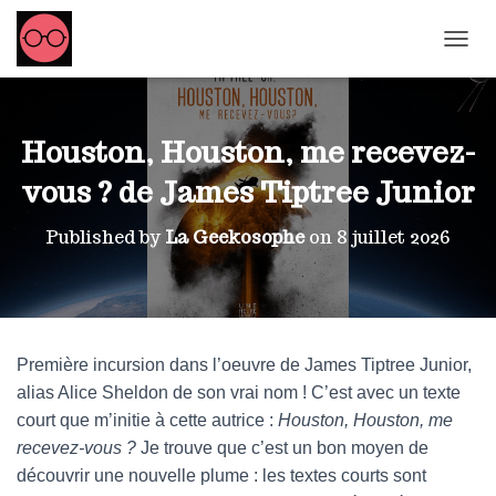
OUVRI
Houston, Houston, me recevez-
vous ? de James Tiptree Junior
Published by
La Geekosophe
on
8 juillet 2026
Première incursion dans l’oeuvre de James Tiptree Junior,
alias Alice Sheldon de son vrai nom ! C’est avec un texte
court que m’initie à cette autrice :
Houston, Houston, me
recevez-vous ?
Je trouve que c’est un bon moyen de
découvrir une nouvelle plume : les textes courts sont