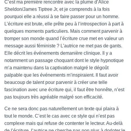
C’est ma première rencontre avec la plume d’Alice
Sheldon/James Tiptree Jr, et je comprends à la fois
pourquoi elle a réussi à se faire passer pour un homme.
L’écriture est brute, elle prête peu à l’introspection à part à
quelques moments particuliers. Mais comment parvenir à
tromper son monde quand l’écriture crue met en valeur un
message aussi féministe ? L’autrice ne met pas de gants.
Elle décrit les événements demanière clinique. Il y a
notamment un passage choquant dont le style hypnotique
m’a maintenu dans la captivation malgré le dégoût
palpable que les événements m’inspiraient. Il faut avoir
beaucoup de talent pour parvenir à créer une telle
fascination avec une écriture qui, il faut être honnête, n’est
pas toujours très agréable malgré son efficacité.
Ce ne sera donc pas naturellement un texte qui plaira à
tout le monde. C’est le cas avec ce style qui n’est pas
complexe mais qui refuse de contenter le lecteur. Au-delà
de l’écriture, l’autrice ne cherche pas non plus à dorloter le