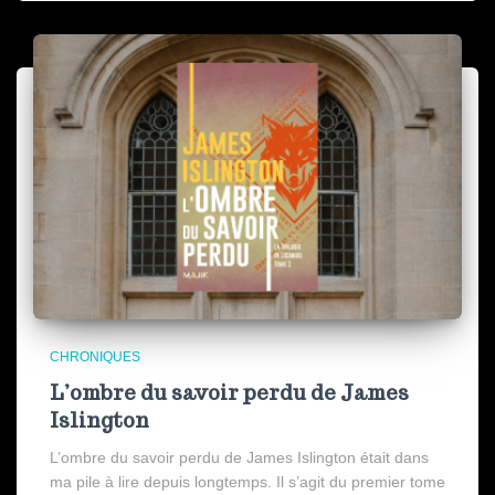
CHRONIQUES
L’ombre du savoir perdu de James
Islington
L’ombre du savoir perdu de James Islington était dans
ma pile à lire depuis longtemps. Il s’agit du premier tome