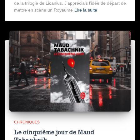
de la trilogie de Licanius. J’appréciais l’idée de départ de
mettre en scène un Royaume
Lire la suite
CHRONIQUES
Le cinquième jour de Maud