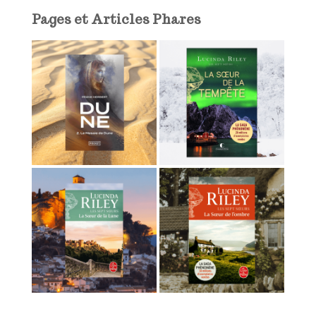
l
Pages et Articles Phares