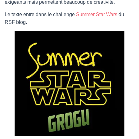
exigeants mais permettent beaucoup de créativité.
Le texte entre dans le challenge
Summer Star Wars
du
RSF blog.