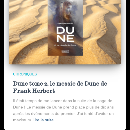
CHRONIQUES
Dune tome 2, le messie de Dune de
Frank Herbert
Il était temps de me lancer dans la suite de la saga de
Dune ! Le messie de Dune prend place plus de dix ans
après les événements du premier. J’ai tenté d’éviter un
maximum
Lire la suite