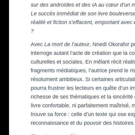
sur des androïdes et des IA au cœur d’un m
Le succès immédiat de son livre bouleverse 
réalité et fiction s’effacent, emportant avec
?
Avec
La mort de l’auteur
, Nnedi Okorafor p
interroge autant l’acte de création que la co
culturelles et sociales. En mêlant récit réal
fragments médiatiques, l’autrice prend le ri
résolument ambitieux. Si certaines articulat
pourra frustrer les lecteurs en quête d’un i
richesse de ses thématiques et la sincérit
livre confortable, ni parfaitement maîtrisé,
trouve sa force : celle d’un texte qui ose exp
reconnaissance et du pouvoir des histoires q