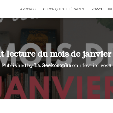
A PROPOS
CHRONIQUES LITTÉRAIRES
POP-CULTUR
t lecture du mois de janvier
Published by
La Geekosophe
on
1 février 2026