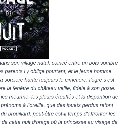
dans son village natal, coincé entre un bois sombre
es parents l’y oblige pourtant, et le jeune homme
sorcière hante toujours le cimetière, l’ogre s’est
e la fenêtre du château veille, fidèle à son poste.
e meurtrie, les pleurs étouffés et la disparition de
prénoms à l’oreille, que des jouets perdus refont
u brouillard, peut-être est-il temps d’affronter les
r de cette nuit d’orage où la princesse au visage de