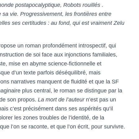
onde postapocalyptique, Robots rouillés .
sa vie. Progressivement, les frontières entre
 elles ses certitudes : au fond, qui est vraiment Zelu
ropose un roman profondément introspectif, qui
nstruction de soi face aux injonctions familiales,
iste, mise en abyme science-fictionnelle et
sque d’un texte parfois déséquilibré, mais
ions narratives manquent de fluidité et que la SF
maginaire plus central, le roman se distingue par la
é de son propos.
La mort de l’auteur
n’est pas un
 mais c’est précisément dans ses aspérités qu’il
lorer les zones troubles de l’identité, de la
ue l’on se raconte, et que l’on écrit, pour survivre.