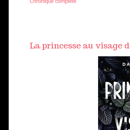
Chronique complète
La princesse au visage d