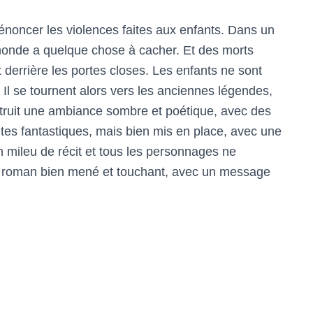
dénoncer les violences faites aux enfants. Dans un
le monde a quelque chose à cacher. Et des morts
 derrière les portes closes. Les enfants ne sont
 Il se tournent alors vers les anciennes légendes,
onstruit une ambiance sombre et poétique, avec des
ntes fantastiques, mais bien mis en place, avec une
en mileu de récit et tous les personnages ne
un roman bien mené et touchant, avec un message