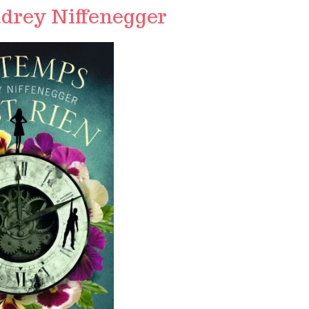
udrey Niffenegger