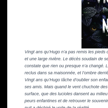
Vingt ans qu’Hugo n’a pas remis les pieds 
et une large rivière. Le décès soudain de s
constate que rien ou presque n’a changé. La 
reclus dans sa maisonnée, et l’ombre derrièr
Vingt ans qu’Hugo tâche d’oublier son enfanc
ses amis. Mais quand le vent chuchote des 
surface, que des lucioles dansent au milieu d
peurs enfantines et de retrouver le souveni
nuit a déchiré le voile de la réalité.