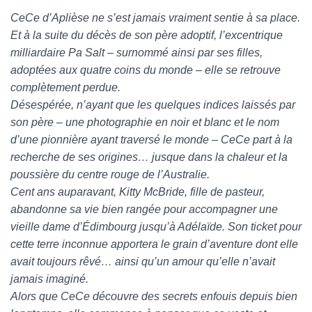
CeCe d’Aplièse ne s’est jamais vraiment sentie à sa place.
Et à la suite du décès de son père adoptif, l’excentrique
milliardaire Pa Salt – surnommé ainsi par ses filles,
adoptées aux quatre coins du monde – elle se retrouve
complètement perdue.
Désespérée, n’ayant que les quelques indices laissés par
son père – une photographie en noir et blanc et le nom
d’une pionnière ayant traversé le monde – CeCe part à la
recherche de ses origines… jusque dans la chaleur et la
poussière du centre rouge de l’Australie.
Cent ans auparavant, Kitty McBride, fille de pasteur,
abandonne sa vie bien rangée pour accompagner une
vieille dame d’Édimbourg jusqu’à Adélaïde. Son ticket pour
cette terre inconnue apportera le grain d’aventure dont elle
avait toujours rêvé… ainsi qu’un amour qu’elle n’avait
jamais imaginé.
Alors que CeCe découvre des secrets enfouis depuis bien