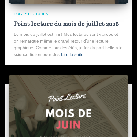
POINTS LECTURES
Point lecture du mois de juillet 2026
Le mois de juillet est fini ! Mes lectures sont variées et
on remarque même le grand retour d’une lecture
graphique. Comme tous les étés, je fais la part belle à la
science-fiction pour des
Lire la suite