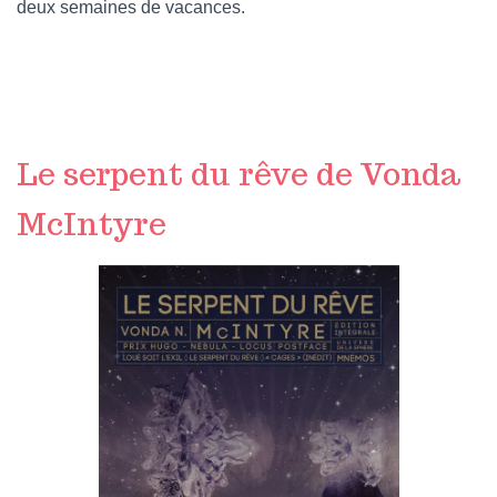
deux semaines de vacances.
Le serpent du rêve de Vonda
McIntyre