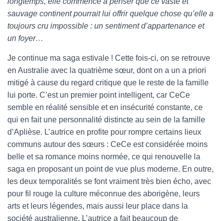
longtemps, elle commence à penser que ce vaste et
sauvage continent pourrait lui offrir quelque chose qu’elle a
toujours cru impossible : un sentiment d’appartenance et
un foyer…
Je continue ma saga estivale ! Cette fois-ci, on se retrouve
en Australie avec la quatrième sœur, dont on a un a priori
mitigé à cause du regard critique que le reste de la famille
lui porte. C’est un premier point intelligent, car CeCe
semble en réalité sensible et en insécurité constante, ce
qui en fait une personnalité distincte au sein de la famille
d’Aplièse. L’autrice en profite pour rompre certains lieux
communs autour des sœurs : CeCe est considérée moins
belle et sa romance moins normée, ce qui renouvelle la
saga en proposant un point de vue plus moderne. En outre,
les deux temporalités se font vraiment très bien écho, avec
pour fil rouge la culture méconnue des aborigène, leurs
arts et leurs légendes, mais aussi leur place dans la
société australienne. L’autrice a fait beaucoup de