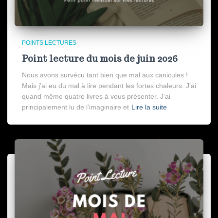
POINTS LECTURES
Point lecture du mois de juin 2026
Nous avons survécu tant bien que mal aux canicules !
Mais j’ai eu du mal à lire pendant les fortes chaleurs. J’ai
quand même quatre livres à vous présenter. J’ai
principalement lu de l’imaginaire et
Lire la suite