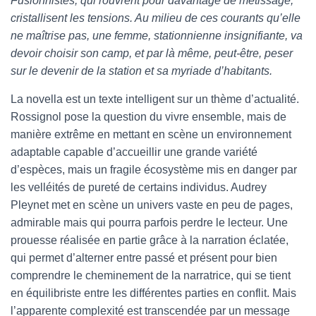
Fusionnistes, qui rouvrent pour davantage de métissage,
cristallisent les tensions. Au milieu de ces courants qu’elle
ne maîtrise pas, une femme, stationnienne insignifiante, va
devoir choisir son camp, et par là même, peut-être, peser
sur le devenir de la station et sa myriade d’habitants.
La novella est un texte intelligent sur un thème d’actualité.
Rossignol pose la question du vivre ensemble, mais de
manière extrême en mettant en scène un environnement
adaptable capable d’accueillir une grande variété
d’espèces, mais un fragile écosystème mis en danger par
les velléités de pureté de certains individus. Audrey
Pleynet met en scène un univers vaste en peu de pages,
admirable mais qui pourra parfois perdre le lecteur. Une
prouesse réalisée en partie grâce à la narration éclatée,
qui permet d’alterner entre passé et présent pour bien
comprendre le cheminement de la narratrice, qui se tient
en équilibriste entre les différentes parties en conflit. Mais
l’apparente complexité est transcendée par un message