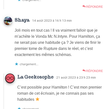
RÉPONDRE
Shaya
· 14 août 2023 à 16 h 13 min
Joli mois en tout cas ! Il va vraiment falloir que je
m’achète le Vonda Mc N.Intyre. Pour Hamilton, ça
ne serait pas une habitude ça ? Je viens de finir le
premier tome de Rupture dans le réel, et c’est
exactement les mêmes schémas.
chargement…
RÉPONDRE
La Geekosophe
· 21 août 2023 à 23 h 23 min
C’est possible pour Hamilton ! C’est mon premier
roman de cet écrivain, je ne connais pas ses
habitudes
chargement…