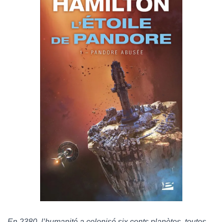
En 2380, l’humanité a colonisé six cents planètes, toutes