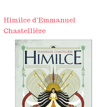
Himilce d’Emmanuel
Chastellière